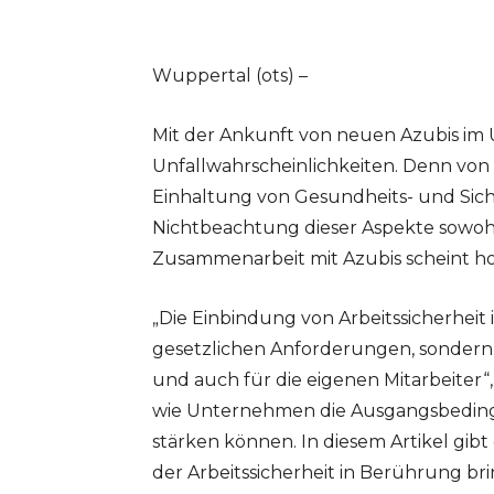
Wuppertal (ots) –
Mit der Ankunft von neuen Azubis im
Unfallwahrscheinlichkeiten. Denn von
Einhaltung von Gesundheits- und Sicher
Nichtbeachtung dieser Aspekte sowohl 
Zusammenarbeit mit Azubis scheint h
„Die Einbindung von Arbeitssicherheit i
gesetzlichen Anforderungen, sondern
und auch für die eigenen Mitarbeiter“,
wie Unternehmen die Ausgangsbedingu
stärken können. In diesem Artikel gibt
der Arbeitssicherheit in Berührung br