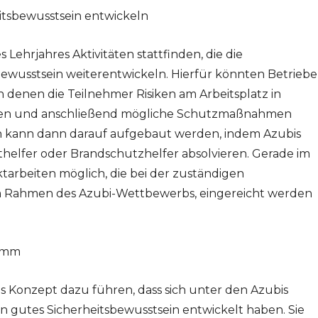
itsbewusstsein entwickeln
es Lehrjahres Aktivitäten stattfinden, die die
ewusstsein weiterentwickeln. Hierfür könnten Betriebe
 denen die Teilnehmer Risiken am Arbeitsplatz in
sen und anschließend mögliche Schutzmaßnahmen
en kann dann darauf aufgebaut werden, indem Azubis
thelfer oder Brandschutzhelfer absolvieren. Gerade im
tarbeiten möglich, die bei der zuständigen
im Rahmen des Azubi-Wettbewerbs, eingereicht werden
ramm
hes Konzept dazu führen, dass sich unter den Azubis
in gutes Sicherheitsbewusstsein entwickelt haben. Sie