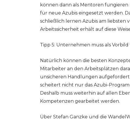
können dann als Mentoren fungieren 
für neue Azubis eingesetzt werden. Da
schließlich lernen Azubis am liebsten
Arbeitssicherheit erhält auf diese Wei
Tipp 5: Unternehmen muss als Vorbil
Natürlich können die besten Konzepte 
Mitarbeiter an den Arbeitsplätzen dar
unsicheren Handlungen aufgefordert o
scheitert nicht nur das Azubi-Progra
Deshalb muss weiterhin auf allen Ebe
Kompetenzen gearbeitet werden.
Über Stefan Ganzke und die WandelW