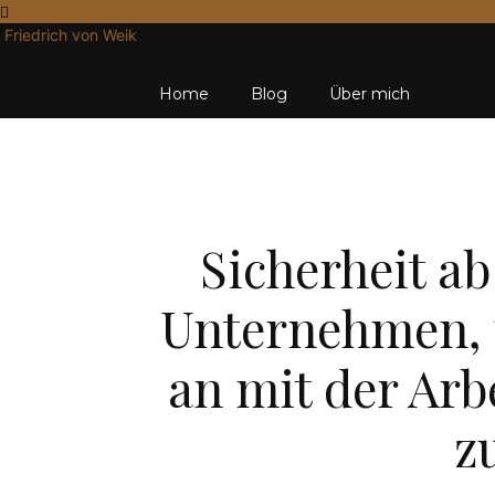
Friedrich von Weik
Home
Blog
Über mich
Sicherheit ab
Unternehmen, 
an mit der Arb
z