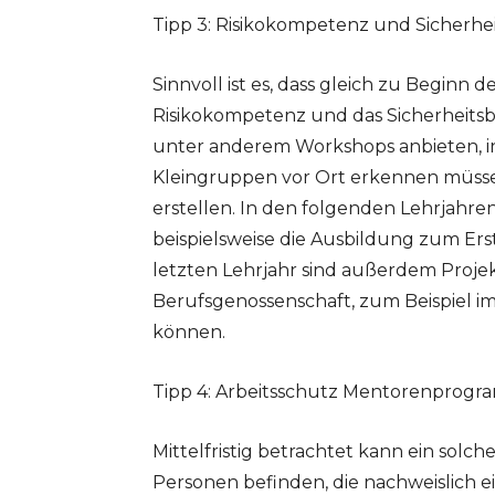
Tipp 3: Risikokompetenz und Sicherhe
Sinnvoll ist es, dass gleich zu Beginn d
Risikokompetenz und das Sicherheitsb
unter anderem Workshops anbieten, in
Kleingruppen vor Ort erkennen müs
erstellen. In den folgenden Lehrjahr
beispielsweise die Ausbildung zum Ers
letzten Lehrjahr sind außerdem Projek
Berufsgenossenschaft, zum Beispiel 
können.
Tipp 4: Arbeitsschutz Mentorenprog
Mittelfristig betrachtet kann ein solc
Personen befinden, die nachweislich e