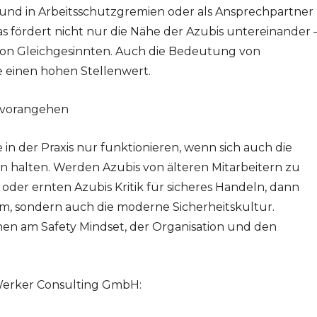
und in Arbeitsschutzgremien oder als Ansprechpartner
s fördert nicht nur die Nähe der Azubis untereinander 
 von Gleichgesinnten. Auch die Bedeutung von
se einen hohen Stellenwert.
d vorangehen
in der Praxis nur funktionieren, wenn sich auch die
an halten. Werden Azubis von älteren Mitarbeitern zu
der ernten Azubis Kritik für sicheres Handeln, dann
mm, sondern auch die moderne Sicherheitskultur.
nen am Safety Mindset, der Organisation und den
erker Consulting GmbH: