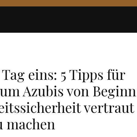
WIRTSCHAFT
 Tag eins: 5 Tipps für
um Azubis von Beginn
eitssicherheit vertraut
u machen