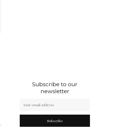
Subscribe to our
newsletter
Subscribe
e