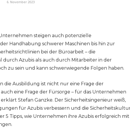
6. November 2023
 Unternehmen steigen auch potenzielle
 der Handhabung schwerer Maschinen bis hin zur
heitsrichtlinien bei der Büroarbeit – die
durch Azubis als auch durch Mitarbeiter in der
och zu sein und kann schwerwiegende Folgen haben.
n die Ausbildung ist nicht nur eine Frage der
 auch eine Frage der Fürsorge – für das Unternehmen
 erklärt Stefan Ganzke. Der Sicherheitsingenieur weiß,
ngen für Azubis verbessern und die Sicherheitskultu
 er 5 Tipps, wie Unternehmen ihre Azubis erfolgreich mit
ingen.