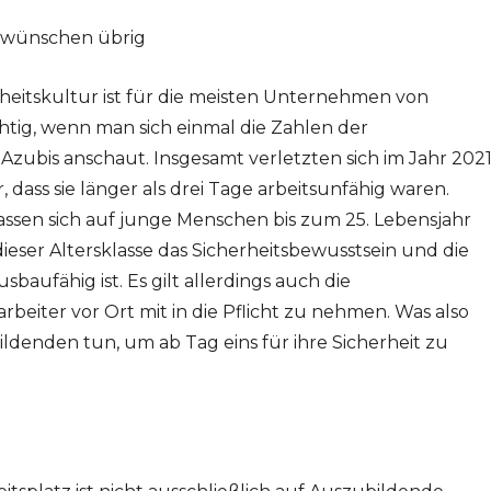
zu wünschen übrig
heitskultur ist für die meisten Unternehmen von
chtig, wenn man sich einmal die Zahlen der
 Azubis anschaut. Insgesamt verletzten sich im Jahr 202
, dass sie länger als drei Tage arbeitsunfähig waren.
assen sich auf junge Menschen bis zum 25. Lebensjahr
dieser Altersklasse das Sicherheitsbewusstsein und die
baufähig ist. Es gilt allerdings auch die
beiter vor Ort mit in die Pflicht zu nehmen. Was also
denden tun, um ab Tag eins für ihre Sicherheit zu