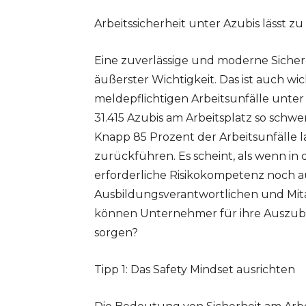
Arbeitssicherheit unter Azubis lässt 
Eine zuverlässige und moderne Sicher
äußerster Wichtigkeit. Das ist auch wi
meldepflichtigen Arbeitsunfälle unter
31.415 Azubis am Arbeitsplatz so schwer
Knapp 85 Prozent der Arbeitsunfälle l
zurückführen. Es scheint, als wenn in 
erforderliche Risikokompetenz noch aus
Ausbildungsverantwortlichen und Mitar
können Unternehmer für ihre Auszubil
sorgen?
Tipp 1: Das Safety Mindset ausrichten