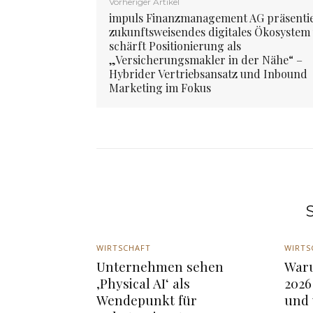
Vorheriger Artikel
impuls Finanzmanagement AG präsenti
zukunftsweisendes digitales Ökosystem
schärft Positionierung als
„Versicherungsmakler in der Nähe“ –
Hybrider Vertriebsansatz und Inbound
Marketing im Fokus
S
WIRTSCHAFT
WIRTS
Unternehmen sehen
War
‚Physical AI‘ als
2026
Wendepunkt für
und