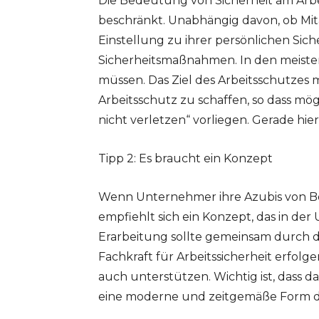
Die Bedeutung von Sicherheit am Arbei
beschränkt. Unabhängig davon, ob Mitarb
Einstellung zu ihrer persönlichen Sich
Sicherheitsmaßnahmen. In den meisten F
müssen. Das Ziel des Arbeitsschutzes mu
Arbeitsschutz zu schaffen, so dass mögl
nicht verletzen“ vorliegen. Gerade hier
Tipp 2: Es braucht ein Konzept
Wenn Unternehmer ihre Azubis von Be
empfiehlt sich ein Konzept, das in der
Erarbeitung sollte gemeinsam durch d
Fachkraft für Arbeitssicherheit erfolg
auch unterstützen. Wichtig ist, dass
eine moderne und zeitgemäße Form de