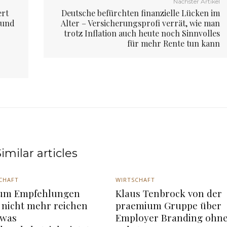
Nächster Artikel
ert
Deutsche befürchten finanzielle Lücken im
 und
Alter – Versicherungsprofi verrät, wie man
trotz Inflation auch heute noch Sinnvolles
für mehr Rente tun kann
imilar articles
CHAFT
WIRTSCHAFT
um Empfehlungen
Klaus Tenbrock von der
 nicht mehr reichen
praemium Gruppe über
 was
Employer Branding ohn