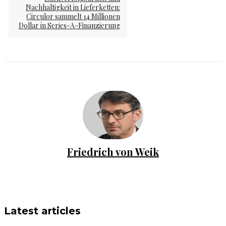
Nachhaltigkeit in Lieferketten:
Circulor sammelt 14 Millionen
Dollar in Series-A-Finanzierung
Friedrich von Weik
Latest articles