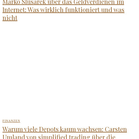
Marko Slusarek über das Geldverdienen im
Internet: Was wirklich funktioniert und was
nicht
FINANZEN
Warum viele Depots kaum wachsen: Carsten
Umland von simplified trading über die