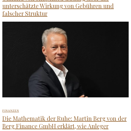
unterschätzte Wirkung von Gebühren und
falscher Struktur
FINANZEN
Die Mathematik der Ruhe: Martin Berg von der
Berg Finance GmbH erklärt, wie Anleger