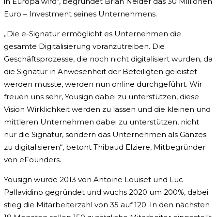
in Europa wird“, begründet Brian Neider das 30 Millionen
Euro – Investment seines Unternehmens.
„Die e-Signatur ermöglicht es Unternehmen die
gesamte Digitalisierung voranzutreiben. Die
Geschäftsprozesse, die noch nicht digitalisiert wurden, da
die Signatur in Anwesenheit der Beteiligten geleistet
werden musste, werden nun online durchgeführt. Wir
freuen uns sehr, Yousign dabei zu unterstützen, diese
Vision Wirklichkeit werden zu lassen und die kleinen und
mittleren Unternehmen dabei zu unterstützen, nicht
nur die Signatur, sondern das Unternehmen als Ganzes
zu digitalisieren“, betont Thibaud Elziere, Mitbegründer
von eFounders.
Yousign wurde 2013 von Antoine Louiset und Luc
Pallavidino gegründet und wuchs 2020 um 200%, dabei
stieg die Mitarbeiterzahl von 35 auf 120. In den nächsten