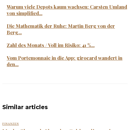
Warum viele Depots kaum wachsen: Carsten Umland
von simplified...
Die Mathematik der Ruhe: Martin Berg von der
Berg...
Zahl des Monats / Voll im Risiko: 41 %...
Vom Portemonnaie in die App: girocard wandert in
den...
Similar articles
FINANZEN