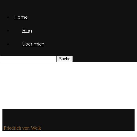
Home
Blog
Über mich
Friedrich von Weik