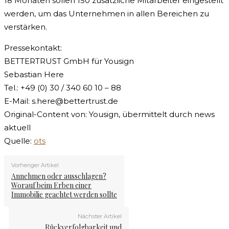
18 Monaten sollen 150 zusätzliche Mitarbeiter eingestellt
werden, um das Unternehmen in allen Bereichen zu
verstärken.
Pressekontakt:
BETTERTRUST GmbH für Yousign
Sebastian Here
Tel.: +49 (0) 30 / 340 60 10 – 88
E-Mail:
s.here@bettertrust.de
Original-Content von: Yousign, übermittelt durch news
aktuell
Quelle:
ots
Vorheriger Artikel
Annehmen oder ausschlagen?
Worauf beim Erben einer
Immobilie geachtet werden sollte
Nächster Artikel
Rückverfolgbarkeit und