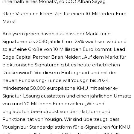
innerhalb eines Monats“, so COO Alban Sayag.
Klare Vision und klares Ziel für einen 10-Milliarden-Euro-
Markt
Analysen gehen davon aus, dass der Markt für e-
Signaturen bis 2030 jährlich um 25% wachsen wird und
so auf eine Größe von 10 Milliarden Euro kommt. Lead
Edge Capital Partner Brian Neider: „Auf dem Markt für
elektronische Signaturen gibt es heute erheblichen
Rückenwind“. Vor diesem Hintergrund und mit der
neuen Fundraising-Runde will Yousign bis 2024
mindestens 50.000 europäische KMU mit seiner e-
Signatur-Lösung ausstatten und einen jährlichen Umsatz
von rund 70 Millionen Euro erzielen. „Wir sind
unglaublich beeindruckt von der Plattform und
Funktionalität von Yousign. Wir sind überzeugt, dass
Yousign zur Standardplattform für e-Signaturen für KMU