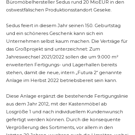
Büromöbelhersteller Sedus rund 20 MioEUR in den
ostwestfälischen Produktionsstandort Geseke.
Sedus feiert in diesem Jahr seinen 150. Geburtstag
und ein schöneres Geschenk kann sich ein
Unternehmen selbst kaum machen. Die Verträge für
das Großprojekt sind unterzeichnet: Zum
Jahreswechsel 2021/2022 sollen die um 9.000 m²
erweiterten Fertigungs- und Lagerhallen bereits
stehen, damit die neue, intern „Futura 2“ genannte
Anlage im Herbst 2022 betriebsbereit sein kann.
Diese Anlage ergänzt die bestehende Fertigungslinie
aus dem Jahr 2012, mit der Kastenmöbel ab
Losgröße 1 und nach individuellem Kundenwunsch
gefertigt werden können. Durch die konsequente
Vergrößerung des Sortiments, vor allem in den