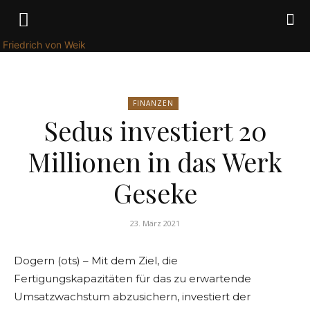
Friedrich von Weik
FINANZEN
Sedus investiert 20
Millionen in das Werk
Geseke
23. März 2021
Dogern (ots) – Mit dem Ziel, die
Fertigungskapazitäten für das zu erwartende
Umsatzwachstum abzusichern, investiert der