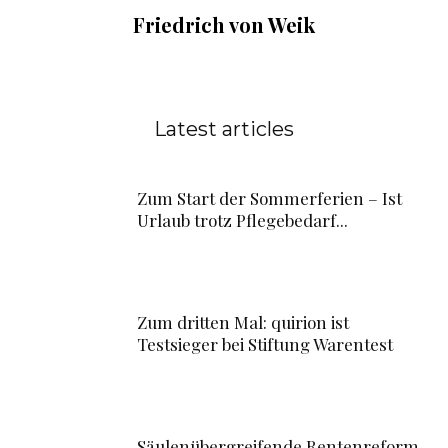
Friedrich von Weik
Latest articles
Zum Start der Sommerferien – Ist
Urlaub trotz Pflegebedarf...
Zum dritten Mal: quirion ist
Testsieger bei Stiftung Warentest
Säulenübergreifende Rentenreform