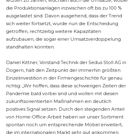
letzten 20 Jahren, wuchsen auch die Umsätze, wobei
die Produktionsanlagen inzwischen oft bis zu 100 %
ausgelastet sind. Davon ausgehend, dass der Trend
sich weiter fortsetzt, wurde nun die Entscheidung
getroffen, rechtzeitig weitere Kapazitäten
aufzubauen, die sogar einer Umsatzverdoppelung
standhalten könnten.
Daniel Kittner, Vorstand Technik der Sedus Stoll AG in
Dogern, hält den Zeitpunkt der immerhin größten
Einzelinvestition in der Firmengeschichte für genau
richtig: „Wir hoffen, dass diese schwierigen Zeiten der
Pandemie bald vorbei sind und wollen mit diesen
zukunftsorientierten Maßnahmen ein deutlich
positives Signal setzen. Durch den steigenden Anteil
von Home-Office-Arbeit haben wir unser Sortiment
spontan noch um entsprechende Möbel erweitert,
die im internationalen Markt sehr gut ankommen.