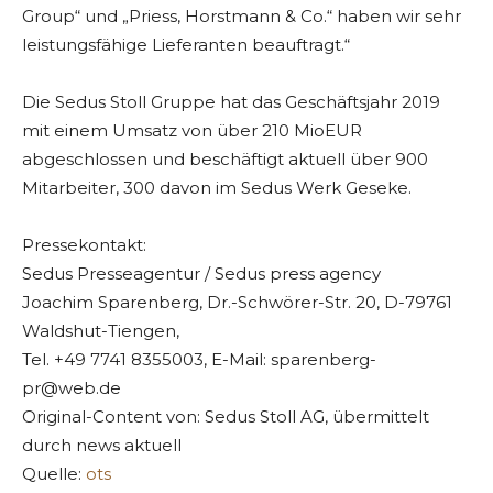
Group“ und „Priess, Horstmann & Co.“ haben wir sehr
leistungsfähige Lieferanten beauftragt.“
Die Sedus Stoll Gruppe hat das Geschäftsjahr 2019
mit einem Umsatz von über 210 MioEUR
abgeschlossen und beschäftigt aktuell über 900
Mitarbeiter, 300 davon im Sedus Werk Geseke.
Pressekontakt:
Sedus Presseagentur / Sedus press agency
Joachim Sparenberg, Dr.-Schwörer-Str. 20, D-79761
Waldshut-Tiengen,
Tel. +49 7741 8355003, E-Mail:
sparenberg-
pr@web.de
Original-Content von: Sedus Stoll AG, übermittelt
durch news aktuell
Quelle:
ots