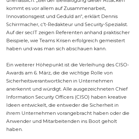
unerlässlich. „Bei der Bewältigung dieser Attacken
kommt es vor allem auf Zusammenarbeit,
Innovationsgeist und Geduld an“, erklärt Dennis
Schirrmacher, c’t-Redakteur und Security-Spezialist.
Auf der secIT zeigen Referenten anhand praktischer
Beispiele, wie Teams Krisen erfolgreich gemeistert
haben und was man sich abschauen kann.
Ein weiterer Höhepunkt ist die Verleihung des CISO-
Awards am 6. März, die die wichtige Rolle von
Sicherheitsverantwortlichen in Unternehmen
anerkennt und würdigt. Alle ausgezeichneten Chief
Information Security Officers (CISO) haben kreative
Ideen entwickelt, die entweder die Sicherheit in
ihrem Unternehmen vorangebracht haben oder die
Anwender und Mitarbeitenden ins Boot geholt
haben.