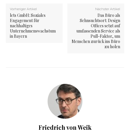
Vorheriger Artikel
Nächster Artikel
lets GmbH: Soziales
Das Büro als
Engagement für
Sehnsuchtsort: Design
nachhaltiges
Offices setzt auf
Unternehmenswachstum
umfassenden Service als
in Bayern
Pull-Faktor, um
Menschen zurück ins Büro
zu holen
Friedrich von Weik