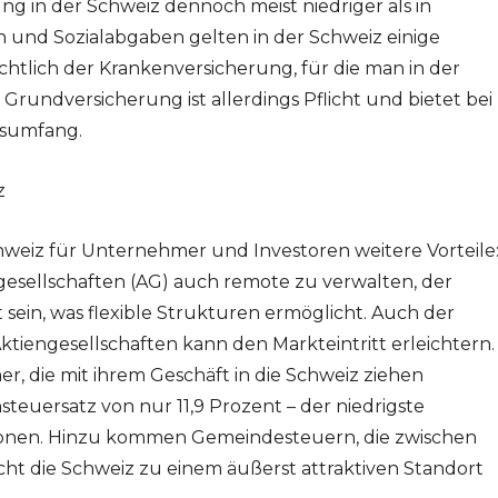
ng in der Schweiz dennoch meist niedriger als in
 und Sozialabgaben gelten in der Schweiz einige
chtlich der Krankenversicherung, für die man in der
e Grundversicherung ist allerdings Pflicht und bietet bei
gsumfang.
z
hweiz für Unternehmer und Investoren weitere Vorteile
engesellschaften (AG) auch remote zu verwalten, der
 sein, was flexible Strukturen ermöglicht. Auch der
ktiengesellschaften kann den Markteintritt erleichtern.
, die mit ihrem Geschäft in die Schweiz ziehen
euersatz von nur 11,9 Prozent – der niedrigste
tonen. Hinzu kommen Gemeindesteuern, die zwischen
cht die Schweiz zu einem äußerst attraktiven Standort