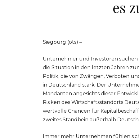
es z
Siegburg (ots) –
Unternehmer und Investoren suchen n
die Situation in den letzten Jahren 
Politik, die von Zwängen, Verboten un
in Deutschland stark. Der Unternehme
Mandanten angesichts dieser Entwickl
Risiken des Wirtschaftsstandorts De
wertvolle Chancen für Kapitalbeschaf
zweites Standbein außerhalb Deutschla
Immer mehr Unternehmen fühlen sich 