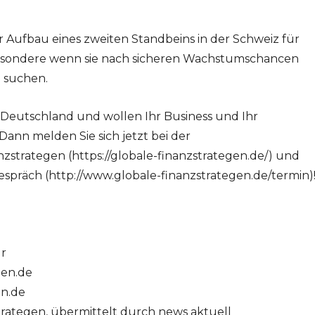
der Aufbau eines zweiten Standbeins in der Schweiz für
esondere wenn sie nach sicheren Wachstumschancen
 suchen.
 Deutschland und wollen Ihr Business und Ihr
ann melden Sie sich jetzt bei der
trategen (https://globale-finanzstrategen.de/) und
spräch (http://www.globale-finanzstrategen.de/termin)
ur
gen.de
en.de
trategen, übermittelt durch news aktuell