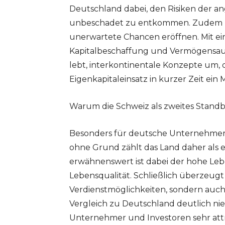
Deutschland dabei, den Risiken der a
unbeschadet zu entkommen. Zudem zeig
unerwartete Chancen eröffnen. Mit e
Kapitalbeschaffung und Vermögensaufb
lebt, interkontinentale Konzepte um,
Eigenkapitaleinsatz in kurzer Zeit ei
Warum die Schweiz als zweites Standbe
Besonders für deutsche Unternehmer bi
ohne Grund zählt das Land daher als 
erwähnenswert ist dabei der hohe Le
Lebensqualität. Schließlich überzeugt 
Verdienstmöglichkeiten, sondern auch 
Vergleich zu Deutschland deutlich nie
Unternehmer und Investoren sehr attr