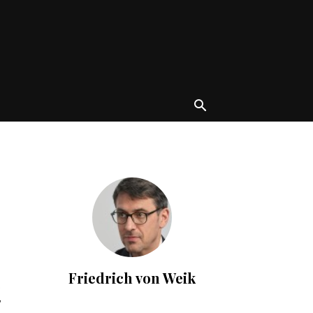
Friedrich von Weik
t