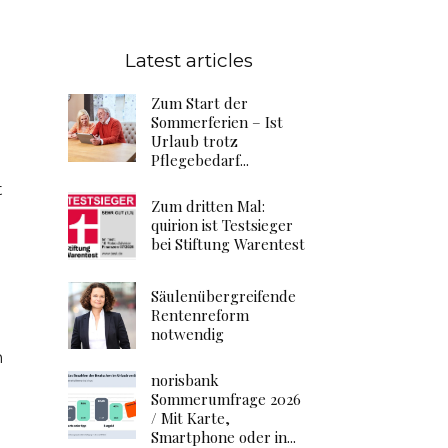
Latest articles
Zum Start der
Sommerferien – Ist
Urlaub trotz
Pflegebedarf...
t
Zum dritten Mal:
quirion ist Testsieger
bei Stiftung Warentest
Säulenübergreifende
Rentenreform
notwendig
n
norisbank
Sommerumfrage 2026
/ Mit Karte,
Smartphone oder in...