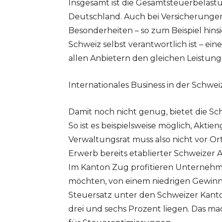
Insgesamt ist die Gesamtsteuerbelastu
Deutschland. Auch bei Versicherungen
Besonderheiten – so zum Beispiel hinsi
Schweiz selbst verantwortlich ist – ein
allen Anbietern den gleichen Leistun
Internationales Business in der Schwei
Damit noch nicht genug, bietet die Sc
So ist es beispielsweise möglich, Akti
Verwaltungsrat muss also nicht vor Ort
Erwerb bereits etablierter Schweizer A
Im Kanton Zug profitieren Unternehmer
möchten, von einem niedrigen Gewinnst
Steuersatz unter den Schweizer Kan
drei und sechs Prozent liegen. Das ma