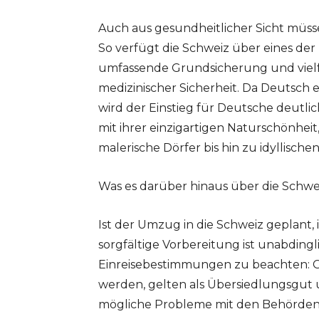
Auch aus gesundheitlicher Sicht müss
So verfügt die Schweiz über eines der
umfassende Grundsicherung und vielf
medizinischer Sicherheit. Da Deutsch ei
wird der Einstieg für Deutsche deutlic
mit ihrer einzigartigen Naturschönhe
malerische Dörfer bis hin zu idyllisch
Was es darüber hinaus über die Schwei
Ist der Umzug in die Schweiz geplant, i
sorgfältige Vorbereitung ist unabdingl
Einreisebestimmungen zu beachten: G
werden, gelten als Übersiedlungsgut 
mögliche Probleme mit den Behörden zu 