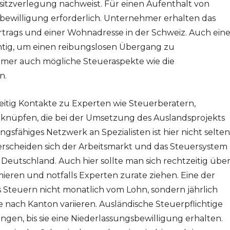
hnsitzverlegung nachweist. Für einen Aufenthalt von
sbewilligung erforderlich. Unternehmer erhalten das
rtrags und einer Wohnadresse in der Schweiz. Auch ein
chtig, um einen reibungslosen Übergang zu
hmer auch mögliche Steueraspekte wie die
n.
zeitig Kontakte zu Experten wie Steuerberatern,
knüpfen, die bei der Umsetzung des Auslandsprojekts
ungsfähiges Netzwerk an Spezialisten ist hier nicht selten
rscheiden sich der Arbeitsmarkt und das Steuersystem
 Deutschland. Auch hier sollte man sich rechtzeitig übe
mieren und notfalls Experten zurate ziehen. Eine der
s Steuern nicht monatlich vom Lohn, sondern jährlich
nach Kanton variieren. Ausländische Steuerpflichtige
ngen, bis sie eine Niederlassungsbewilligung erhalten.