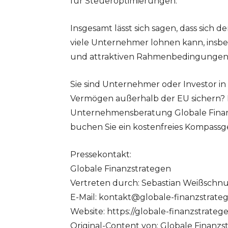
für Steueroptimierungen.
Insgesamt lässt sich sagen, dass sich 
viele Unternehmer lohnen kann, insb
und attraktiven Rahmenbedingungen
Sie sind Unternehmer oder Investor in
Vermögen außerhalb der EU sichern? D
Unternehmensberatung Globale Finanzs
buchen Sie ein kostenfreies Kompassge
Pressekontakt:
Globale Finanzstrategen
Vertreten durch: Sebastian Weißschn
E-Mail:
kontakt@globale-finanzstrate
Website: https://globale-finanzstrateg
Original-Content von: Globale Finanzs