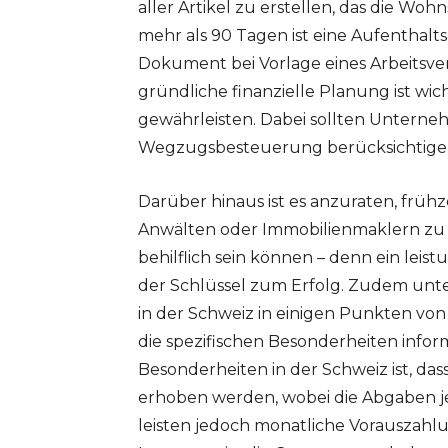
aller Artikel zu erstellen, das die Wo
mehr als 90 Tagen ist eine Aufenthalt
Dokument bei Vorlage eines Arbeitsve
gründliche finanzielle Planung ist wi
gewährleisten. Dabei sollten Unterne
Wegzugsbesteuerung berücksichtige
Darüber hinaus ist es anzuraten, früh
Anwälten oder Immobilienmaklern zu 
behilflich sein können – denn ein leist
der Schlüssel zum Erfolg. Zudem unte
in der Schweiz in einigen Punkten von
die spezifischen Besonderheiten infor
Besonderheiten in der Schweiz ist, das
erhoben werden, wobei die Abgaben je 
leisten jedoch monatliche Vorauszahlu