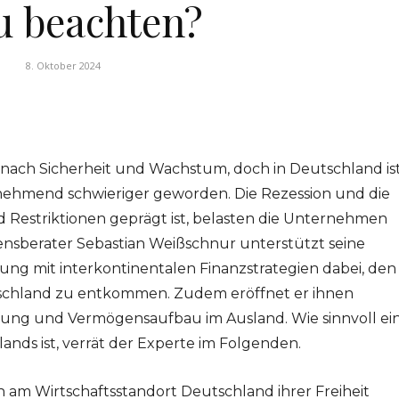
u beachten?
8. Oktober 2024
ach Sicherheit und Wachstum, doch in Deutschland is
zunehmend schwieriger geworden. Die Rezession und die
d Restriktionen geprägt ist, belasten die Unternehmen
nsberater Sebastian Weißschnur unterstützt seine
ung mit interkontinentalen Finanzstrategien dabei, den
utschland zu entkommen. Zudem eröffnet er ihnen
fung und Vermögensaufbau im Ausland. Wie sinnvoll ei
nds ist, verrät der Experte im Folgenden.
am Wirtschaftsstandort Deutschland ihrer Freiheit