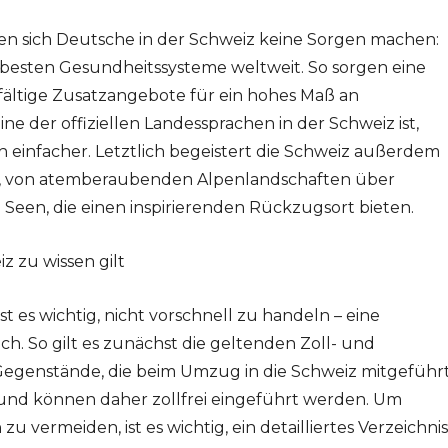
en sich Deutsche in der Schweiz keine Sorgen machen:
 besten Gesundheitssysteme weltweit. So sorgen eine
ältige Zusatzangebote für ein hohes Maß an
ne der offiziellen Landessprachen in der Schweiz ist,
h einfacher. Letztlich begeistert die Schweiz außerdem
it, von atemberaubenden Alpenlandschaften über
en Seen, die einen inspirierenden Rückzugsort bieten.
z zu wissen gilt
st es wichtig, nicht vorschnell zu handeln – eine
ich. So gilt es zunächst die geltenden Zoll- und
egenstände, die beim Umzug in die Schweiz mitgeführ
und können daher zollfrei eingeführt werden. Um
vermeiden, ist es wichtig, ein detailliertes Verzeichnis