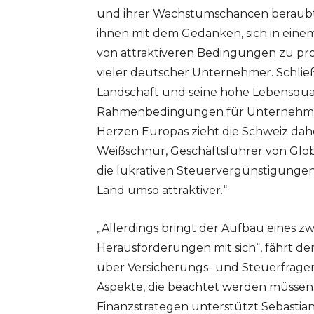
und ihrer Wachstumschancen beraubt. 
ihnen mit dem Gedanken, sich in ein
von attraktiveren Bedingungen zu prof
vieler deutscher Unternehmer. Schließ
Landschaft und seine hohe Lebensqual
Rahmenbedingungen für Unternehmer u
Herzen Europas zieht die Schweiz da
Weißschnur, Geschäftsführer von Global
die lukrativen Steuervergünstigungen
Land umso attraktiver.“
„Allerdings bringt der Aufbau eines z
Herausforderungen mit sich“, fährt der
über Versicherungs- und Steuerfragen 
Aspekte, die beachtet werden müssen
Finanzstrategen unterstützt Sebasti