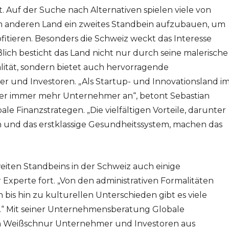
Auf der Suche nach Alternativen spielen viele von
em anderen Land ein zweites Standbein aufzubauen, um
itieren. Besonders die Schweiz weckt das Interesse
lich besticht das Land nicht nur durch seine malerische
ität, sondern bietet auch hervorragende
nd Investoren. „Als Startup- und Innovationsland i
her immer mehr Unternehmer an“, betont Sebastian
e Finanzstrategen. „Die vielfältigen Vorteile, darunter
 und das erstklassige Gesundheitssystem, machen das
weiten Standbeins in der Schweiz auch einige
 Experte fort. „Von den administrativen Formalitäten
bis hin zu kulturellen Unterschieden gibt es viele
.“ Mit seiner Unternehmensberatung Globale
an Weißschnur Unternehmer und Investoren aus