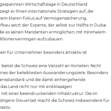
ngespannten Wirtschaftslage in Deutschland
t er ihnen internationale Strategien auf, die
inem klaren Fokus auf Vermögenssicherung,
au setzt der Experte, der selbst zur Hälfte in Dubai
 die es seinen Mandanten ermöglichen, mit minimalem
n Millionenvermögen aufzubauen.
in für Unternehmer besonders attraktiv ist
etet die Schweiz eine Vielzahl an Vorteilen. Nicht
eines der beliebtesten Auswanderungsziele: Besonders
bensstandard und die damit einhergehende
das Land nicht nur mit erstklassigen
mit einer beeindruckenden Infrastruktur. Die im
drigere Steuerlast macht die Schweiz insbesondere für
aktiv.