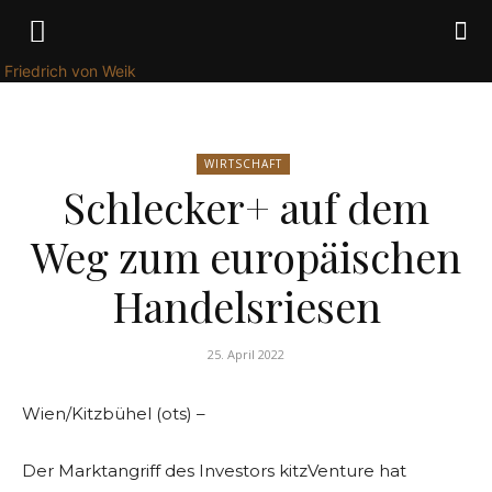
Friedrich von Weik
WIRTSCHAFT
Schlecker+ auf dem
Weg zum europäischen
Handelsriesen
25. April 2022
Wien/Kitzbühel (ots) –
Der Marktangriff des Investors kitzVenture hat