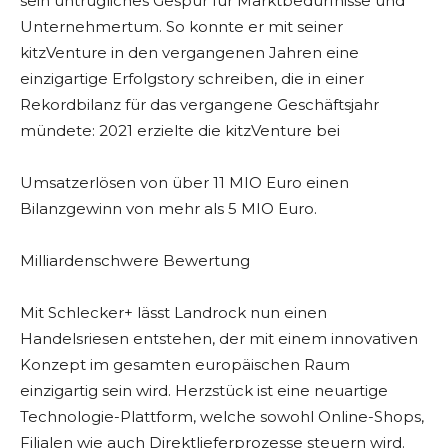
sein untrügliches Gespür für Marktbedürfnisse und
Unternehmertum. So konnte er mit seiner
kitzVenture in den vergangenen Jahren eine
einzigartige Erfolgstory schreiben, die in einer
Rekordbilanz für das vergangene Geschäftsjahr
mündete: 2021 erzielte die kitzVenture bei
Umsatzerlösen von über 11 MIO Euro einen
Bilanzgewinn von mehr als 5 MIO Euro.
Milliardenschwere Bewertung
Mit Schlecker+ lässt Landrock nun einen
Handelsriesen entstehen, der mit einem innovativen
Konzept im gesamten europäischen Raum
einzigartig sein wird. Herzstück ist eine neuartige
Technologie-Plattform, welche sowohl Online-Shops,
Filialen wie auch Direktlieferprozesse steuern wird.