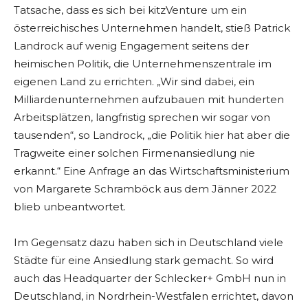
Tatsache, dass es sich bei kitzVenture um ein
österreichisches Unternehmen handelt, stieß Patrick
Landrock auf wenig Engagement seitens der
heimischen Politik, die Unternehmenszentrale im
eigenen Land zu errichten. „Wir sind dabei, ein
Milliardenunternehmen aufzubauen mit hunderten
Arbeitsplätzen, langfristig sprechen wir sogar von
tausenden“, so Landrock, „die Politik hier hat aber die
Tragweite einer solchen Firmenansiedlung nie
erkannt.“ Eine Anfrage an das Wirtschaftsministerium
von Margarete Schramböck aus dem Jänner 2022
blieb unbeantwortet.
Im Gegensatz dazu haben sich in Deutschland viele
Städte für eine Ansiedlung stark gemacht. So wird
auch das Headquarter der Schlecker+ GmbH nun in
Deutschland, in Nordrhein-Westfalen errichtet, davon