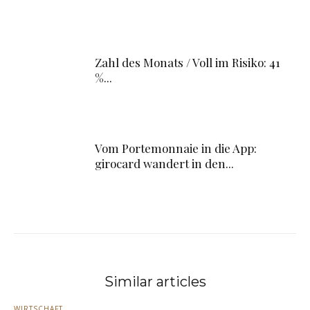
Zahl des Monats / Voll im Risiko: 41
%...
Vom Portemonnaie in die App:
girocard wandert in den...
Similar articles
WIRTSCHAFT