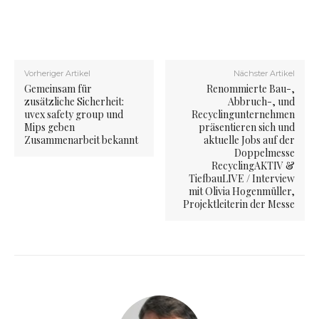
Vorheriger Artikel
Nächster Artikel
Gemeinsam für
Renommierte Bau-,
zusätzliche Sicherheit:
Abbruch-, und
uvex safety group und
Recyclingunternehmen
Mips geben
präsentieren sich und
Zusammenarbeit bekannt
aktuelle Jobs auf der
Doppelmesse
RecyclingAKTIV &
TiefbauLIVE / Interview
mit Olivia Hogenmüller,
Projektleiterin der Messe