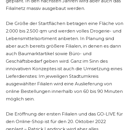
geplant. In den nächsten Jahren wird aber auch das
Filialnetz massiv ausgebaut werden.
Die Größe der Startflächen betragen eine Fläche von
2.000 bis 2.500 qm und werden volles Drogerie- und
Lebensmittelsortiment anbieten. In Planung sind
aber auch bereits größere Filialen, in denen es dann
auch Baumarktartikel sowie Büro- und
Geschäftsbedarf geben wird. Ganz im Sinn des
innovativen Konzeptes ist auch die Umsetzung eines
Lieferdienstes: Im jeweiligen Stadtumkreis
ausgewählter Filialen wird eine Auslieferung von
online Bestellungen innerhalb von 60 bis 90 Minuten
möglich sein.
Die Eröffnung der ersten Filialen und das GO-LIVE für
den Online-Shop ist für den 20. Oktober 2022
geplant – Patrick Landrock wird aber alles