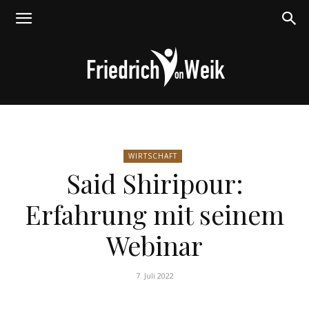
Friedrich
WIRTSCHAFT
Said Shiripour:
von
Erfahrung mit seinem
Webinar
Weik
7. Juli 2022