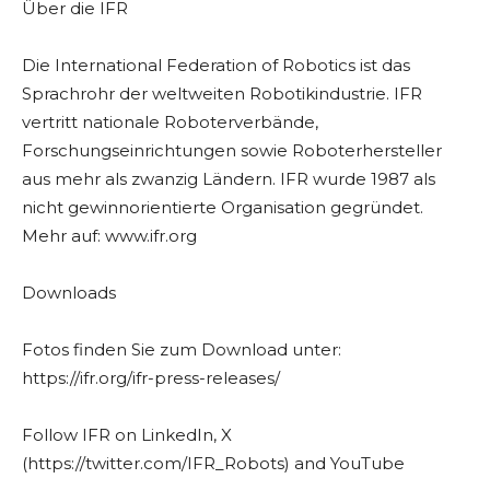
Über die IFR
Die International Federation of Robotics ist das
Sprachrohr der weltweiten Robotikindustrie. IFR
vertritt nationale Roboterverbände,
Forschungseinrichtungen sowie Roboterhersteller
aus mehr als zwanzig Ländern. IFR wurde 1987 als
nicht gewinnorientierte Organisation gegründet.
Mehr auf: www.ifr.org
Downloads
Fotos finden Sie zum Download unter:
https://ifr.org/ifr-press-releases/
Follow IFR on LinkedIn, X
(https://twitter.com/IFR_Robots) and YouTube