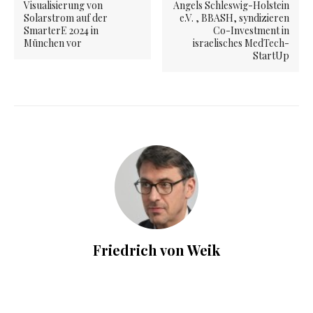
Visualisierung von
Angels Schleswig-Holstein
Solarstrom auf der
e.V. , BBASH, syndizieren
SmarterE 2024 in
Co-Investment in
München vor
israelisches MedTech-
StartUp
Friedrich von Weik