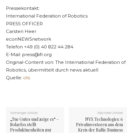
Pressekontakt:
International Federation of Robotics
PRESS OFFICER
Carsten Heer
econNEWSnetwork
Telefon +49 (0) 40 822 44 284
E-Mail:
press@ifr.org
Original-Content von: The International Federation of
Robotics, übermittelt durch news aktuell
Quelle:
ots
Vorheriger Artikel
Nächster Artikel
„Tue Gutes und zeige es“ –
NYX Technologies: 6
Solarfox stellt
Privatinvestoren aus dem
Produktneuheiten zur
Kreis der Baltic Business