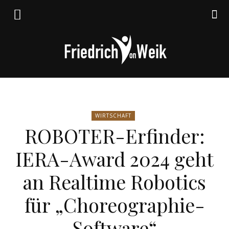
Friedrich
WIRTSCHAFT
ROBOTER-Erfinder:
von
IERA-Award 2024 geht
an Realtime Robotics
Weik
für „Choreographie-
Software“