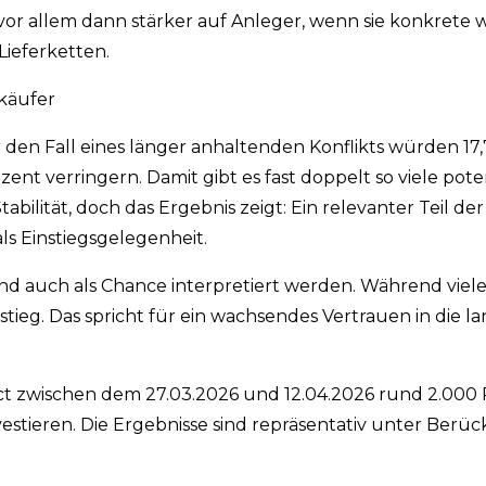
r allem dann stärker auf Anleger, wenn sie konkrete w
Lieferketten.
rkäufer
r den Fall eines länger anhaltenden Konflikts würden 17
ent verringern. Damit gibt es fast doppelt so viele pote
abilität, doch das Ergebnis zeigt: Ein relevanter Teil d
ls Einstiegsgelegenheit.
nd auch als Chance interpretiert werden. Während viele
ieg. Das spricht für ein wachsendes Vertrauen in die lan
rect zwischen dem 27.03.2026 und 12.04.2026 rund 2.000
vestieren. Die Ergebnisse sind repräsentativ unter Berü