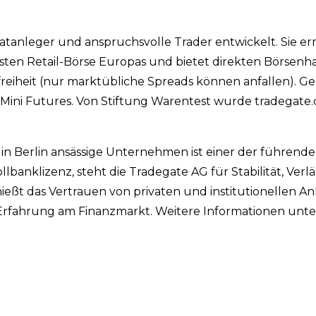
vatanleger und anspruchsvolle Trader entwickelt. Sie e
sten Retail-Börse Europas und bietet direkten Börsenh
reiheit (nur marktübliche Spreads können anfallen). G
 Mini Futures. Von Stiftung Warentest wurde tradegate
s in Berlin ansässige Unternehmen ist einer der führend
llbanklizenz, steht die Tradegate AG für Stabilität, Verlä
ießt das Vertrauen von privaten und institutionellen A
 Erfahrung am Finanzmarkt. Weitere Informationen unte