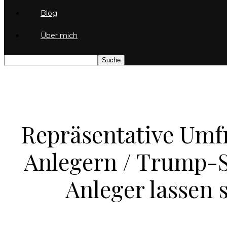
Blog
Über mich
Repräsentative Umf
Anlegern / Trump-S
Anleger lassen 