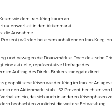
 Krisen wie dem Iran-Krieg kaum an
rtrauensverlust in den Aktienmarkt
 ist die Ausnahme
7,7 Prozent) würden bei einem anhaltenden Iran-Krieg ihr
ttung und bewegen die Finanzmärkte. Doch deutsche Pri
igt eine aktuelle, repräsentative Umfrage des
n im Auftrag des Direkt-Brokers tradegate.direct.
 geopolitische Krisen wie der Krieg im Iran ihr Anlagev
auen in den Aktienmarkt stabil: 62 Prozent berichten von
erhalten hin, das sich auch in anderen Krisenphasen ze
ndern beobachten zunächst die weitere Entwicklung.