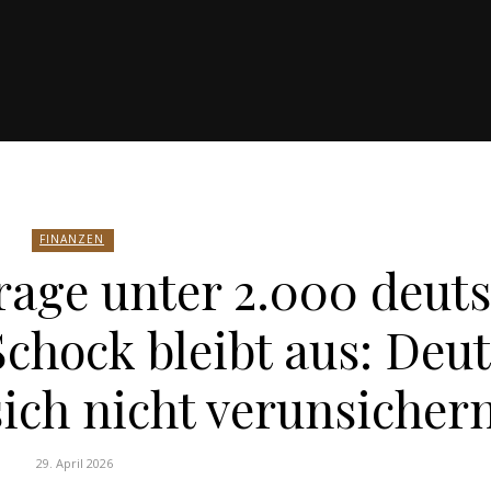
FINANZEN
rage unter 2.000 deut
chock bleibt aus: Deu
sich nicht verunsicher
29. April 2026