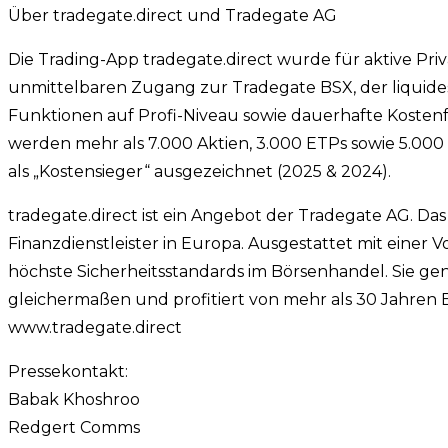
Über tradegate.direct und Tradegate AG
Die Trading-App tradegate.direct wurde für aktive Pri
unmittelbaren Zugang zur Tradegate BSX, der liquide
Funktionen auf Profi-Niveau sowie dauerhafte Kostenf
werden mehr als 7.000 Aktien, 3.000 ETPs sowie 5.000
als „Kostensieger“ ausgezeichnet (2025 & 2024).
tradegate.direct ist ein Angebot der Tradegate AG. Da
Finanzdienstleister in Europa. Ausgestattet mit einer Vo
höchste Sicherheitsstandards im Börsenhandel. Sie gen
gleichermaßen und profitiert von mehr als 30 Jahren
www.tradegate.direct
Pressekontakt:
Babak Khoshroo
Redgert Comms