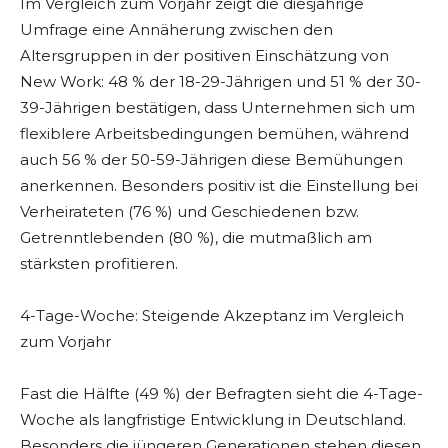
Im Vergleich zum Vorjahr zeigt die diesjährige
Umfrage eine Annäherung zwischen den
Altersgruppen in der positiven Einschätzung von
New Work: 48 % der 18-29-Jährigen und 51 % der 30-
39-Jährigen bestätigen, dass Unternehmen sich um
flexiblere Arbeitsbedingungen bemühen, während
auch 56 % der 50-59-Jährigen diese Bemühungen
anerkennen. Besonders positiv ist die Einstellung bei
Verheirateten (76 %) und Geschiedenen bzw.
Getrenntlebenden (80 %), die mutmaßlich am
stärksten profitieren.
4-Tage-Woche: Steigende Akzeptanz im Vergleich
zum Vorjahr
Fast die Hälfte (49 %) der Befragten sieht die 4-Tage-
Woche als langfristige Entwicklung in Deutschland.
Besonders die jüngeren Generationen stehen diesen