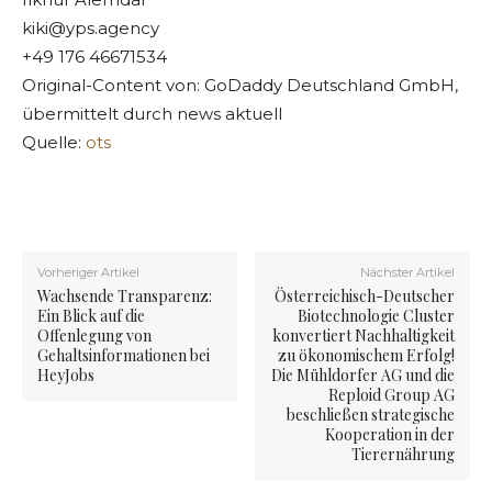
kiki@yps.agency
+49 176 46671534
Original-Content von: GoDaddy Deutschland GmbH,
übermittelt durch news aktuell
Quelle:
ots
Vorheriger Artikel
Nächster Artikel
Wachsende Transparenz:
Österreichisch-Deutscher
Ein Blick auf die
Biotechnologie Cluster
Offenlegung von
konvertiert Nachhaltigkeit
Gehaltsinformationen bei
zu ökonomischem Erfolg!
HeyJobs
Die Mühldorfer AG und die
Reploid Group AG
beschließen strategische
Kooperation in der
Tierernährung