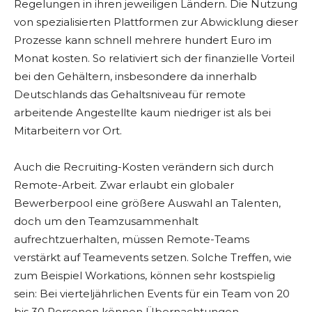
Regelungen in ihren jeweiligen Ländern. Die Nutzung
von spezialisierten Plattformen zur Abwicklung dieser
Prozesse kann schnell mehrere hundert Euro im
Monat kosten. So relativiert sich der finanzielle Vorteil
bei den Gehältern, insbesondere da innerhalb
Deutschlands das Gehaltsniveau für remote
arbeitende Angestellte kaum niedriger ist als bei
Mitarbeitern vor Ort.
Auch die Recruiting-Kosten verändern sich durch
Remote-Arbeit. Zwar erlaubt ein globaler
Bewerberpool eine größere Auswahl an Talenten,
doch um den Teamzusammenhalt
aufrechtzuerhalten, müssen Remote-Teams
verstärkt auf Teamevents setzen. Solche Treffen, wie
zum Beispiel Workations, können sehr kostspielig
sein: Bei vierteljährlichen Events für ein Team von 20
bis 30 Personen können Übernachtungen,