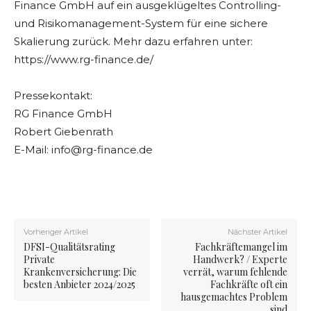
Finance GmbH auf ein ausgeklügeltes Controlling-
und Risikomanagement-System für eine sichere
Skalierung zurück. Mehr dazu erfahren unter:
https://www.rg-finance.de/
Pressekontakt:
RG Finance GmbH
Robert Giebenrath
E-Mail:
info@rg-finance.de
Vorheriger Artikel
Nächster Artikel
DFSI-Qualitätsrating
Fachkräftemangel im
Private
Handwerk? / Experte
Krankenversicherung: Die
verrät, warum fehlende
besten Anbieter 2024/2025
Fachkräfte oft ein
hausgemachtes Problem
sind