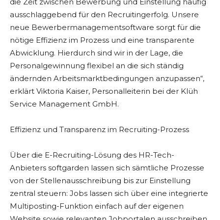
die Zeit zwischen Bewerbung und Einstellung häufig
ausschlaggebend für den Recruitingerfolg. Unsere
neue Bewerbermanagementsoftware sorgt für die
nötige Effizienz im Prozess und eine transparente
Abwicklung. Hierdurch sind wir in der Lage, die
Personalgewinnung flexibel an die sich ständig
ändernden Arbeitsmarktbedingungen anzupassen“,
erklärt Viktoria Kaiser, Personalleiterin bei der Klüh
Service Management GmbH.
Effizienz und Transparenz im Recruiting-Prozess
Über die E-Recruiting-Lösung des HR-Tech-
Anbieters softgarden lassen sich sämtliche Prozesse
von der Stellenausschreibung bis zur Einstellung
zentral steuern: Jobs lassen sich über eine integrierte
Multiposting-Funktion einfach auf der eigenen
Website sowie relevanten Jobportalen ausschreiben.