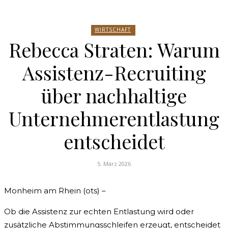
WIRTSCHAFT
Rebecca Straten: Warum
Assistenz-Recruiting
über nachhaltige
Unternehmerentlastung
entscheidet
5. März 2026
Monheim am Rhein (ots) –
Ob die Assistenz zur echten Entlastung wird oder
zusätzliche Abstimmungsschleifen erzeugt, entscheidet