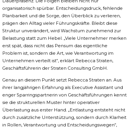
Dauerpräsenz. Die Folgen bleiben nicht nur
organisatorisch spürbar. Entscheidungsdruck, fehlende
Planbarkeit und die Sorge, den Überblick zu verlieren,
prägen den Alltag vieler Führungskräfte. Bleibt diese
Struktur unverändert, wird Wachstum zunehmend zur
Belastung statt zum Hebel. „Viele Unternehmer merken
erst spät, dass nicht das Pensum das eigentliche
Problem ist, sondern die Art, wie Verantwortung im
Unternehmen verteilt ist“, erklärt Rebecca Straten,
Geschäftsführerin der Straten Consulting GmbH.
Genau an diesem Punkt setzt Rebecca Straten an. Aus
ihrer langjährigen Erfahrung als Executive Assistant und
enger Sparringspartnerin von Geschäftsführungen kennt
sie die strukturellen Muster hinter operativer
Überlastung aus erster Hand. „Entlastung entsteht nicht
durch zusätzliche Unterstützung, sondern durch Klarheit
in Rollen, Verantwortung und Entscheidungswegen“,