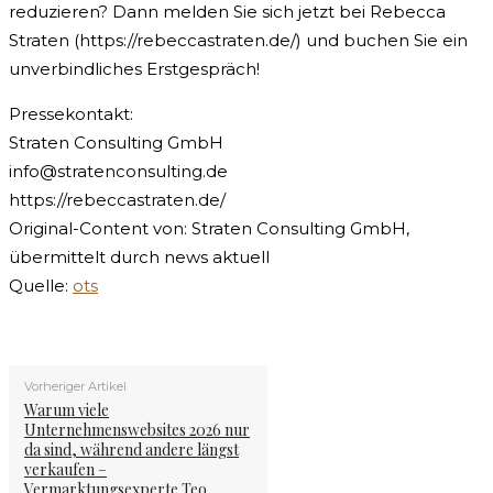
reduzieren? Dann melden Sie sich jetzt bei Rebecca
Straten (https://rebeccastraten.de/) und buchen Sie ein
unverbindliches Erstgespräch!
Pressekontakt:
Straten Consulting GmbH
info@stratenconsulting.de
https://rebeccastraten.de/
Original-Content von: Straten Consulting GmbH,
übermittelt durch news aktuell
Quelle:
ots
Vorheriger Artikel
Warum viele
Unternehmenswebsites 2026 nur
da sind, während andere längst
verkaufen –
Vermarktungsexperte Teo