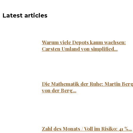
Latest articles
Warum viele Depots kaum wachsen:
Carsten Umland von simplified...
Die Mathematik der Ruhe: Martin Ber
von der Berg...
Zahl des Monats / Voll im Risiko: 41 %...