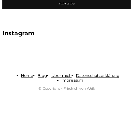
Subscribe
Instagram
Home
Blog
Über mich
Datenschutzerklärung
Impressum
© Copyright - Friedrich von Weik