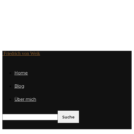
Friedrich von Weik
Home
Blog
Über mich