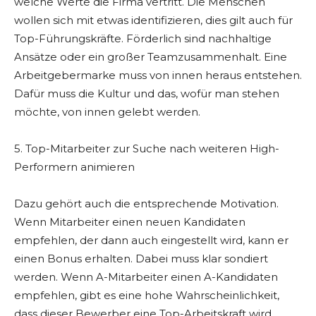
welche Werte die Firma vertritt. Die Menschen
wollen sich mit etwas identifizieren, dies gilt auch für
Top-Führungskräfte. Förderlich sind nachhaltige
Ansätze oder ein großer Teamzusammenhalt. Eine
Arbeitgebermarke muss von innen heraus entstehen.
Dafür muss die Kultur und das, wofür man stehen
möchte, von innen gelebt werden.
5. Top-Mitarbeiter zur Suche nach weiteren High-
Performern animieren
Dazu gehört auch die entsprechende Motivation.
Wenn Mitarbeiter einen neuen Kandidaten
empfehlen, der dann auch eingestellt wird, kann er
einen Bonus erhalten. Dabei muss klar sondiert
werden. Wenn A-Mitarbeiter einen A-Kandidaten
empfehlen, gibt es eine hohe Wahrscheinlichkeit,
dass dieser Bewerber eine Top-Arbeitskraft wird.