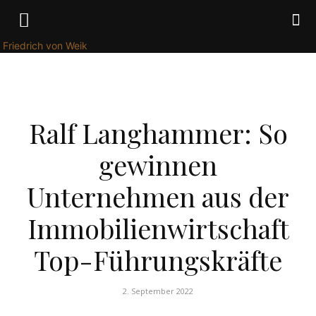
Friedrich von Weik
WIRTSCHAFT
Ralf Langhammer: So
gewinnen
Unternehmen aus der
Immobilienwirtschaft
Top-Führungskräfte
2. September 2022