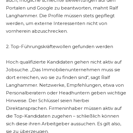
auch, mögliche schlechte Bewertungen auf den
Portalen und Google zu beantworten, mahnt Ralf
Langhammer. Die Profile müssen stets gepflegt
werden, um externe Interessenten nicht von
vornherein abzuschrecken.
2. Top-Führungskräftewollen gefunden werden
Hoch qualifizierte Kandidaten gehen nicht aktiv auf
Jobsuche. „Das Immobilienunternehmen muss sie
dort erreichen, wo sie zu finden sind“, sagt Ralf
Langhammer. Netzwerke, Empfehlungen, etwa von
Personalberatern oder Headhuntern geben wichtige
Hinweise. Der Schlüssel seien hierbei
Direktansprachen. Firmeninhaber müssen aktiv auf
die Top-Kandidaten zugehen – schließlich können
sich diese ihren Arbeitgeber aussuchen. Es gilt also,
sie zu überzeugen.