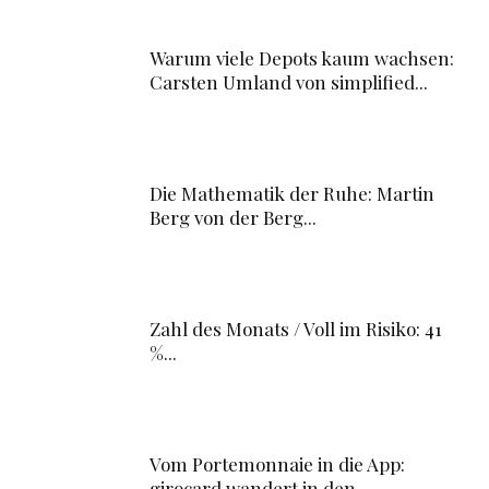
Warum viele Depots kaum wachsen:
Carsten Umland von simplified...
Die Mathematik der Ruhe: Martin
Berg von der Berg...
Zahl des Monats / Voll im Risiko: 41
%...
Vom Portemonnaie in die App:
girocard wandert in den...