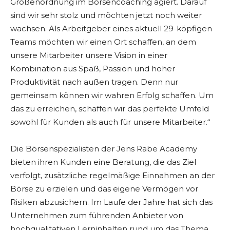
Größenordnung im Börsencoaching agiert. Darauf
sind wir sehr stolz und möchten jetzt noch weiter
wachsen. Als Arbeitgeber eines aktuell 29-köpfigen
Teams möchten wir einen Ort schaffen, an dem
unsere Mitarbeiter unsere Vision in einer
Kombination aus Spaß, Passion und hoher
Produktivität nach außen tragen. Denn nur
gemeinsam können wir wahren Erfolg schaffen. Um
das zu erreichen, schaffen wir das perfekte Umfeld
sowohl für Kunden als auch für unsere Mitarbeiter.“
Die Börsenspezialisten der Jens Rabe Academy
bieten ihren Kunden eine Beratung, die das Ziel
verfolgt, zusätzliche regelmäßige Einnahmen an der
Börse zu erzielen und das eigene Vermögen vor
Risiken abzusichern. Im Laufe der Jahre hat sich das
Unternehmen zum führenden Anbieter von
hochqualitativen Lerninhalten rund um das Thema