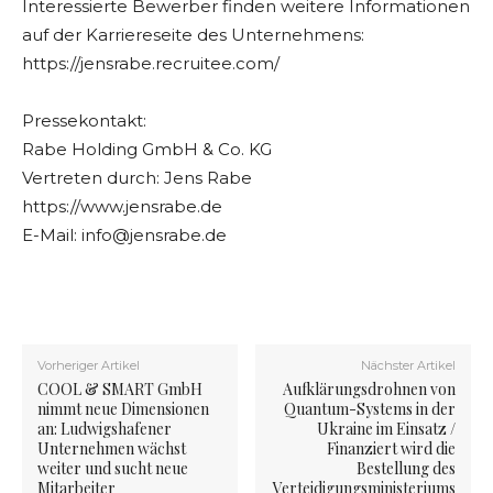
Interessierte Bewerber finden weitere Informationen
auf der Karriereseite des Unternehmens:
https://jensrabe.recruitee.com/
Pressekontakt:
Rabe Holding GmbH & Co. KG
Vertreten durch: Jens Rabe
https://www.jensrabe.de
E-Mail:
info@jensrabe.de
Vorheriger Artikel
Nächster Artikel
COOL & SMART GmbH
Aufklärungsdrohnen von
nimmt neue Dimensionen
Quantum-Systems in der
an: Ludwigshafener
Ukraine im Einsatz /
Unternehmen wächst
Finanziert wird die
weiter und sucht neue
Bestellung des
Mitarbeiter
Verteidigungsministeriums