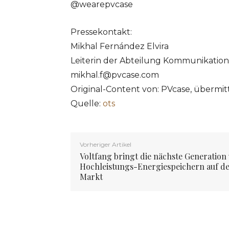
@wearepvcase
Pressekontakt:
Mikhal Fernández Elvira
Leiterin der Abteilung Kommunikation
mikhal.f@pvcase.com
Original-Content von: PVcase, übermit
Quelle:
ots
Vorheriger Artikel
Voltfang bringt die nächste Generation
Hochleistungs-Energiespeichern auf d
Markt