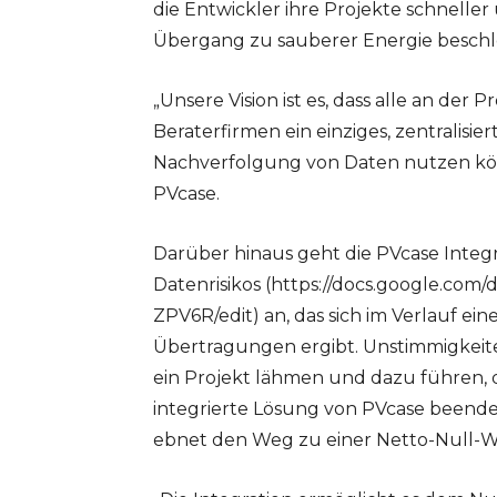
die Entwickler ihre Projekte schneller
Übergang zu sauberer Energie beschl
„Unsere Vision ist es, dass alle an d
Beraterfirmen ein einziges, zentralisi
Nachverfolgung von Daten nutzen kön
PVcase.
Darüber hinaus geht die PVcase Integ
Datenrisikos (https://docs.google.c
ZPV6R/edit) an, das sich im Verlauf ei
Übertragungen ergibt. Unstimmigkei
ein Projekt lähmen und dazu führen, da
integrierte Lösung von PVcase beend
ebnet den Weg zu einer Netto-Null-Wi