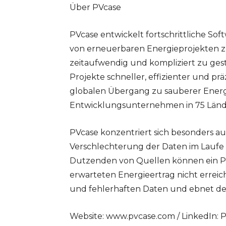
Über PVcase
PVcase entwickelt fortschrittliche So
von erneuerbaren Energieprojekten zu
zeitaufwendig und kompliziert zu gest
Projekte schneller, effizienter und p
globalen Übergang zu sauberer Energie
Entwicklungsunternehmen in 75 Länd
PVcase konzentriert sich besonders auf
Verschlechterung der Daten im Laufe e
Dutzenden von Quellen können ein Pr
erwarteten Energieertrag nicht erreic
und fehlerhaften Daten und ebnet den
Website: www.pvcase.com / LinkedIn: P