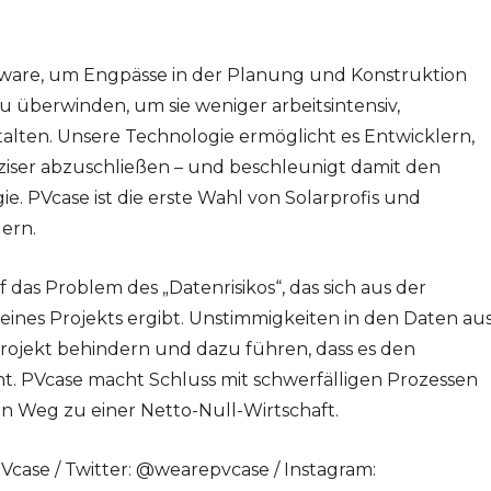
ftware, um Engpässe in der Planung und Konstruktion
 überwinden, um sie weniger arbeitsintensiv,
alten. Unsere Technologie ermöglicht es Entwicklern,
räziser abzuschließen – und beschleunigt damit den
. PVcase ist die erste Wahl von Solarprofis und
ern.
 das Problem des „Datenrisikos“, das sich aus der
ines Projekts ergibt. Unstimmigkeiten in den Daten au
ojekt behindern und dazu führen, dass es den
ht. PVcase macht Schluss mit schwerfälligen Prozessen
 Weg zu einer Netto-Null-Wirtschaft.
Vcase / Twitter: @wearepvcase / Instagram: