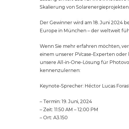
Skalierung von Solarenergieprojekten 
Der Gewinner wird am 18. Juni 2024 b
Europe in München – der weltweit füh
Wenn Sie mehr erfahren möchten, vere
einem unserer PVcase-Experten oder 
unsere All-in-One-Lösung für Photovol
kennenzulernen:
Keynote-Sprecher: Héctor Lucas Forast
– Termin: 19. Juni, 2024
– Zeit: 11:50 AM – 12:00 PM
– Ort: A3.150