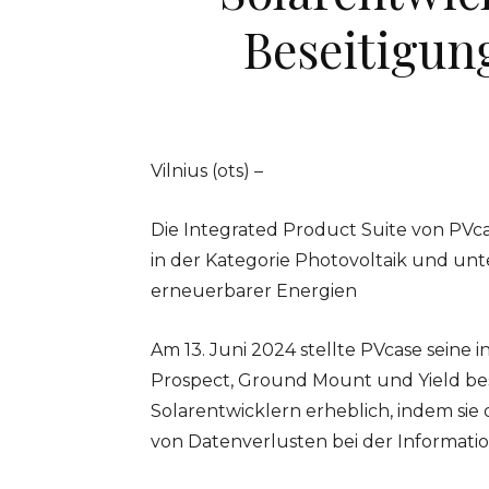
Beseitigun
Vilnius (ots) –
Die Integrated Product Suite von PV
in der Kategorie Photovoltaik und un
erneuerbarer Energien
Am 13. Juni 2024 stellte PVcase seine 
Prospect, Ground Mount und Yield best
Solarentwicklern erheblich, indem sie
von Datenverlusten bei der Informati