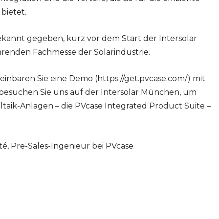
bietet.
ekannt gegeben, kurz vor dem Start der Intersolar
renden Fachmesse der Solarindustrie.
inbaren Sie eine Demo (https://get.pvcase.com/) mit
besuchen Sie uns auf der Intersolar München, um
taik-Anlagen – die PVcase Integrated Product Suite –
é, Pre-Sales-Ingenieur bei PVcase