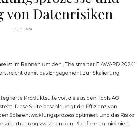
g von Datenrisiken
17. Juni 2024
case ist im Rennen um den „The smarter E AWARD 2024“
terstreicht damit das Engagement zur Skalierung
integrierte Produktsuite vor, die aus den Tools AO
eht. Diese Suite beschleunigt die Effizienz von
 den Solarentwicklungsprozess optimiert und das Risiko
onsübertragung zwischen den Plattformen minimiert.