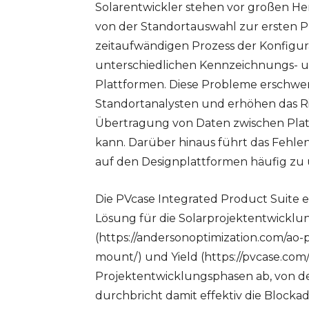
Solarentwickler stehen vor großen He
von der Standortauswahl zur ersten
zeitaufwändigen Prozess der Konfigur
unterschiedlichen Kennzeichnungs- 
Plattformen. Diese Probleme erschwe
Standortanalysten und erhöhen das Ri
Übertragung von Daten zwischen Platt
kann. Darüber hinaus führt das Fehle
auf den Designplattformen häufig zu
Die PVcase Integrated Product Suite e
Lösung für die Solarprojektentwicklu
(https://andersonoptimization.com/ao
mount/) und Yield (https://pvcase.com/y
Projektentwicklungsphasen ab, von d
durchbricht damit effektiv die Blockad