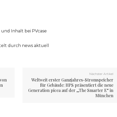
 und Inhalt bei PVcase
telt durch news aktuell
Nächster Artikel
 von
Weltweit erster Ganzjahres-Stromspeicher
en
für Gebäude: HPS präsentiert die neue
Generation picea auf der „The Smarter E“ in
München