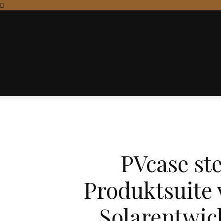
PVcase ste
Produktsuite 
Solarentwic