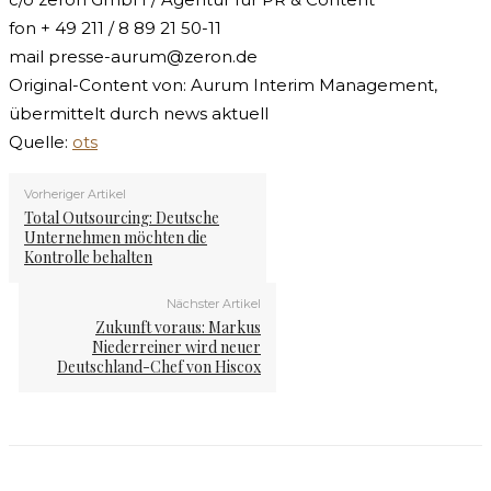
fon + 49 211 / 8 89 21 50-11
mail
presse-aurum@zeron.de
Original-Content von: Aurum Interim Management,
übermittelt durch news aktuell
Quelle:
ots
Vorheriger Artikel
Total Outsourcing: Deutsche
Unternehmen möchten die
Kontrolle behalten
Nächster Artikel
Zukunft voraus: Markus
Niederreiner wird neuer
Deutschland-Chef von Hiscox