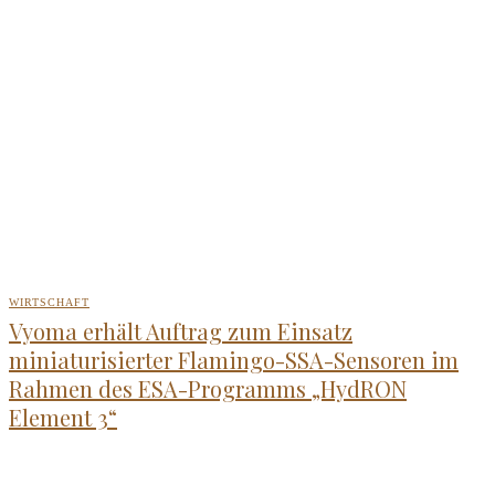
WIRTSCHAFT
Vyoma erhält Auftrag zum Einsatz
miniaturisierter Flamingo-SSA-Sensoren im
Rahmen des ESA-Programms „HydRON
Element 3“