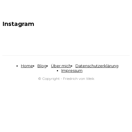
Instagram
Home
Blog
Über mich
Datenschutzerklärung
Impressum
© Copyright - Friedrich von Weik