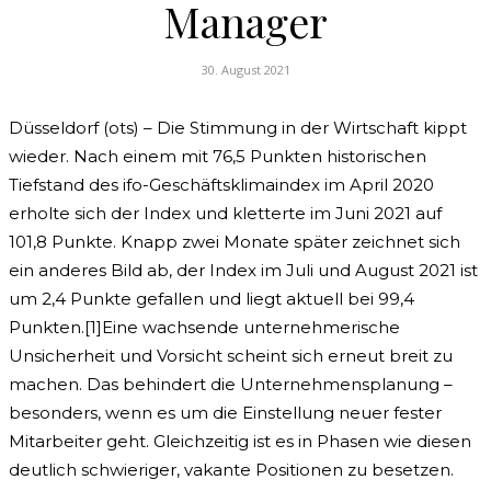
Manager
30. August 2021
Düsseldorf (ots) – Die Stimmung in der Wirtschaft kippt
wieder. Nach einem mit 76,5 Punkten historischen
Tiefstand des ifo-Geschäftsklimaindex im April 2020
erholte sich der Index und kletterte im Juni 2021 auf
101,8 Punkte. Knapp zwei Monate später zeichnet sich
ein anderes Bild ab, der Index im Juli und August 2021 ist
um 2,4 Punkte gefallen und liegt aktuell bei 99,4
Punkten.[1]Eine wachsende unternehmerische
Unsicherheit und Vorsicht scheint sich erneut breit zu
machen. Das behindert die Unternehmensplanung –
besonders, wenn es um die Einstellung neuer fester
Mitarbeiter geht. Gleichzeitig ist es in Phasen wie diesen
deutlich schwieriger, vakante Positionen zu besetzen.