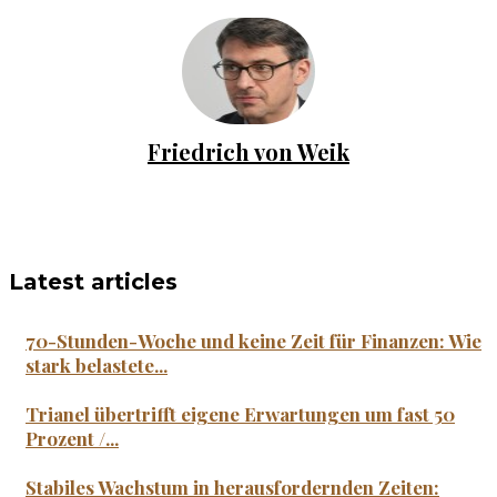
Friedrich von Weik
Latest articles
70-Stunden-Woche und keine Zeit für Finanzen: Wie
stark belastete...
Trianel übertrifft eigene Erwartungen um fast 50
Prozent /...
Stabiles Wachstum in herausfordernden Zeiten: