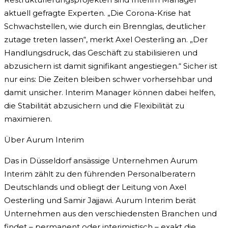
aktuell gefragte Experten. „Die Corona-Krise hat
Schwachstellen, wie durch ein Brennglas, deutlicher
zutage treten lassen“, merkt Axel Oesterling an. „Der
Handlungsdruck, das Geschäft zu stabilisieren und
abzusichern ist damit signifikant angestiegen.“ Sicher ist
nur eins: Die Zeiten bleiben schwer vorhersehbar und
damit unsicher. Interim Manager können dabei helfen,
die Stabilität abzusichern und die Flexibilität zu
maximieren.
Über Aurum Interim
Das in Düsseldorf ansässige Unternehmen Aurum
Interim zählt zu den führenden Personalberatern
Deutschlands und obliegt der Leitung von Axel
Oesterling und Samir Jajjawi. Aurum Interim berät
Unternehmen aus den verschiedensten Branchen und
findet – permanent oder interimistisch – exakt die