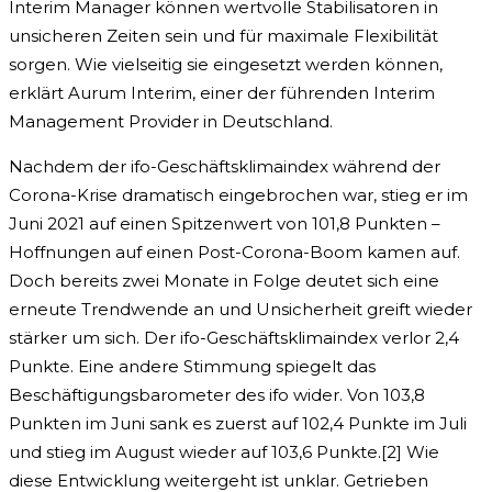
Interim Manager können wertvolle Stabilisatoren in
unsicheren Zeiten sein und für maximale Flexibilität
sorgen. Wie vielseitig sie eingesetzt werden können,
erklärt Aurum Interim, einer der führenden Interim
Management Provider in Deutschland.
Nachdem der ifo-Geschäftsklimaindex während der
Corona-Krise dramatisch eingebrochen war, stieg er im
Juni 2021 auf einen Spitzenwert von 101,8 Punkten –
Hoffnungen auf einen Post-Corona-Boom kamen auf.
Doch bereits zwei Monate in Folge deutet sich eine
erneute Trendwende an und Unsicherheit greift wieder
stärker um sich. Der ifo-Geschäftsklimaindex verlor 2,4
Punkte. Eine andere Stimmung spiegelt das
Beschäftigungsbarometer des ifo wider. Von 103,8
Punkten im Juni sank es zuerst auf 102,4 Punkte im Juli
und stieg im August wieder auf 103,6 Punkte.[2] Wie
diese Entwicklung weitergeht ist unklar. Getrieben