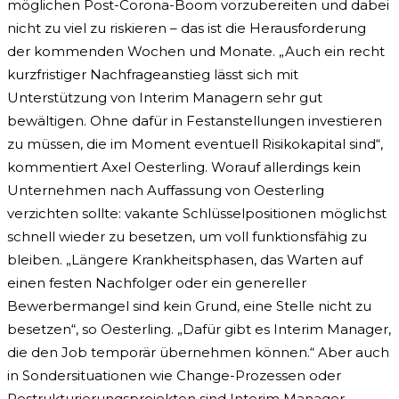
möglichen Post-Corona-Boom vorzubereiten und dabei
nicht zu viel zu riskieren – das ist die Herausforderung
der kommenden Wochen und Monate. „Auch ein recht
kurzfristiger Nachfrageanstieg lässt sich mit
Unterstützung von Interim Managern sehr gut
bewältigen. Ohne dafür in Festanstellungen investieren
zu müssen, die im Moment eventuell Risikokapital sind“,
kommentiert Axel Oesterling. Worauf allerdings kein
Unternehmen nach Auffassung von Oesterling
verzichten sollte: vakante Schlüsselpositionen möglichst
schnell wieder zu besetzen, um voll funktionsfähig zu
bleiben. „Längere Krankheitsphasen, das Warten auf
einen festen Nachfolger oder ein genereller
Bewerbermangel sind kein Grund, eine Stelle nicht zu
besetzen“, so Oesterling. „Dafür gibt es Interim Manager,
die den Job temporär übernehmen können.“ Aber auch
in Sondersituationen wie Change-Prozessen oder
Restrukturierungsprojekten sind Interim Manager