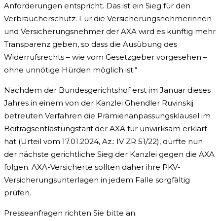
Anforderungen entspricht. Das ist ein Sieg für den
Verbraucherschutz. Für die Versicherungsnehmerinnen
und Versicherungsnehmer der AXA wird es künftig mehr
Transparenz geben, so dass die Ausübung des
Widerrufsrechts – wie vom Gesetzgeber vorgesehen –
ohne unnötige Hürden möglich ist.“
Nachdem der Bundesgerichtshof erst im Januar dieses
Jahres in einem von der Kanzlei Ghendler Ruvinskij
betreuten Verfahren die Prämienanpassungsklausel im
Beitragsentlastungstarif der AXA für unwirksam erklärt
hat (Urteil vom 17.01.2024, Az.: IV ZR 51/22), dürfte nun
der nächste gerichtliche Sieg der Kanzlei gegen die AXA
folgen. AXA-Versicherte sollten daher ihre PKV-
Versicherungsunterlagen in jedem Falle sorgfältig
prüfen.
Presseanfragen richten Sie bitte an: