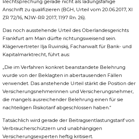
Rechtsprechung gerade nicht als ladungsfähige
Anschrift zu qualifizieren (BGH, Urteil vom 20.06.2017, XI
ZR 72/16, NJW-RR 2017, 1197 Rn. 26).
Das noch ausstehende Urteil des Oberlandesgerichts
Frankfurt am Main dürfte richtungsweisend sein.
Klägervertreter Ilja Ruvinskij, Fachanwalt für Bank- und
Kapitalmarktrecht, führt aus:
„Die im Verfahren konkret beanstandete Belehrung
wurde von der Beklagten in abertausenden Fällen
verwendet. Das anstehende Urteil stärkt die Position der
Versicherungsnehmerinnen und Versicherungsnehmer,
die mangels ausreichender Belehrung einen für sie
nachteiligen Risikotarif abgeschlossen haben.“
Tatsächlich wird gerade der Beitragsentlastungstarif von
Verbraucherschützern und unabhängigen
Versicherungsexperten heftig kritisiert.