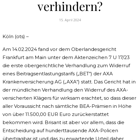
verhindern?
15. April 2024
Köln (ots) –
Am 14.02.2024 fand vor dem Oberlandesgericht
Frankfurt am Main unter dem Aktenzeichen 7 U 17/23
die erste obergerichtliche Verhandlung zum Widerruf
eines Beitragsentlastungstarifs („BET“) der AXA
Krankenversicherung AG („AXA“) statt. Das Gericht hat in
der mündlichen Verhandlung den Widerruf des AXA-
versicherten Klägers für wirksam erachtet, so dass dieser
aller Voraussicht nach sämtliche BEA-Prämien in Höhe
von über 11.500,00 EUR Euro zurückerstattet
bekommen wird. Brisant ist aber vor allem, dass die
Entscheidung auf hunderttausende AXA-Policen
übertragbar ist und das zu erwartende Urteil daher