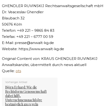
GHENDLER RUVINSKIJ Rechtsanwaltsgesellschaft mbH
Dr. Veaceslav Ghendler
Blaubach 32
50676 Köln
Telefon: +49 221 – 9865 84 83
Telefax: +49 221 – 6777 00 59
E-Mail:
presse@anwalt-kg.de
Website: https://www.anwalt-kg.de
Original-Content von: KRAUS GHENDLER RUVINSKIJ
Anwaltskanzlei, übermittelt durch news aktuell
Quelle:
ots
Vorheriger Artikel
Björn Erhard: Wie die
Rechtsform Genossenschaft
dabei hilft,
Unternehmensnachfolge
bestmöglich zu regeln