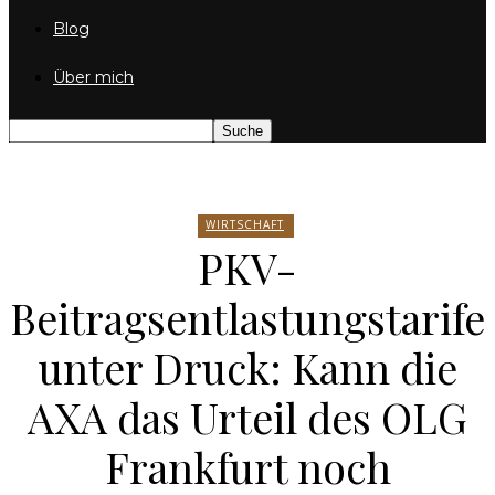
Blog
Über mich
WIRTSCHAFT
PKV-
Beitragsentlastungstarife
unter Druck: Kann die
AXA das Urteil des OLG
Frankfurt noch