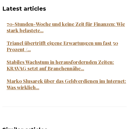
Latest articles
70-Stunden-Woche und keine Zeit für Finanzen: Wie
stark belastete...
Trianel übertrifft eigene Erwartungen um fast 50
Prozent /...
Stabiles Wachstum in herausfordernden Zeiten:
KRAVAG setzt auf Branchennähe...
Marko Slusarek über das Geldverdienen im Internet:
Was wirklich...