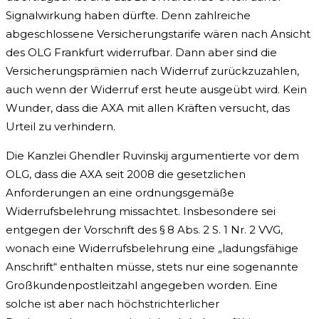
Signalwirkung haben dürfte. Denn zahlreiche
abgeschlossene Versicherungstarife wären nach Ansicht
des OLG Frankfurt widerrufbar. Dann aber sind die
Versicherungsprämien nach Widerruf zurückzuzahlen,
auch wenn der Widerruf erst heute ausgeübt wird. Kein
Wunder, dass die AXA mit allen Kräften versucht, das
Urteil zu verhindern.
Die Kanzlei Ghendler Ruvinskij argumentierte vor dem
OLG, dass die AXA seit 2008 die gesetzlichen
Anforderungen an eine ordnungsgemäße
Widerrufsbelehrung missachtet. Insbesondere sei
entgegen der Vorschrift des § 8 Abs. 2 S. 1 Nr. 2 VVG,
wonach eine Widerrufsbelehrung eine „ladungsfähige
Anschrift“ enthalten müsse, stets nur eine sogenannte
Großkundenpostleitzahl angegeben worden. Eine
solche ist aber nach höchstrichterlicher