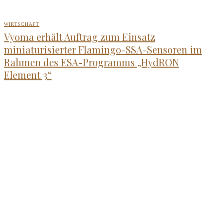
WIRTSCHAFT
Vyoma erhält Auftrag zum Einsatz
miniaturisierter Flamingo-SSA-Sensoren im
Rahmen des ESA-Programms „HydRON
Element 3“