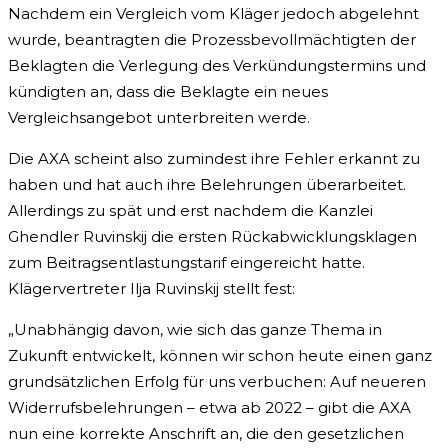
Nachdem ein Vergleich vom Kläger jedoch abgelehnt
wurde, beantragten die Prozessbevollmächtigten der
Beklagten die Verlegung des Verkündungstermins und
kündigten an, dass die Beklagte ein neues
Vergleichsangebot unterbreiten werde.
Die AXA scheint also zumindest ihre Fehler erkannt zu
haben und hat auch ihre Belehrungen überarbeitet.
Allerdings zu spät und erst nachdem die Kanzlei
Ghendler Ruvinskij die ersten Rückabwicklungsklagen
zum Beitragsentlastungstarif eingereicht hatte.
Klägervertreter Ilja Ruvinskij stellt fest:
„Unabhängig davon, wie sich das ganze Thema in
Zukunft entwickelt, können wir schon heute einen ganz
grundsätzlichen Erfolg für uns verbuchen: Auf neueren
Widerrufsbelehrungen – etwa ab 2022 – gibt die AXA
nun eine korrekte Anschrift an, die den gesetzlichen