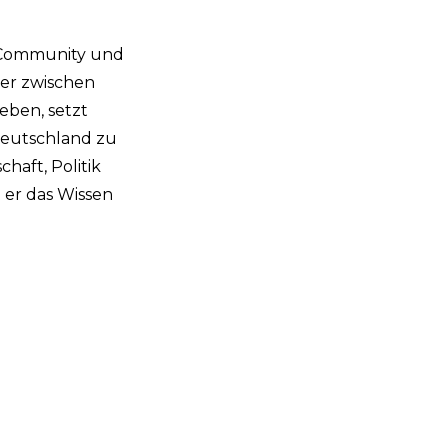
en Community und
ler zwischen
eben, setzt
 Deutschland zu
haft, Politik
 er das Wissen