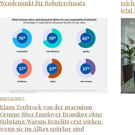
Wendepunkt für Robotereinsatz
reic
jetzt
WIRTSCHAFT
Klaus Tenbrock von der praemium
Gruppe über Employer Branding ohne
Substanz: Warum Benefits erst wirken,
wenn sie im Alltag spürbar sind