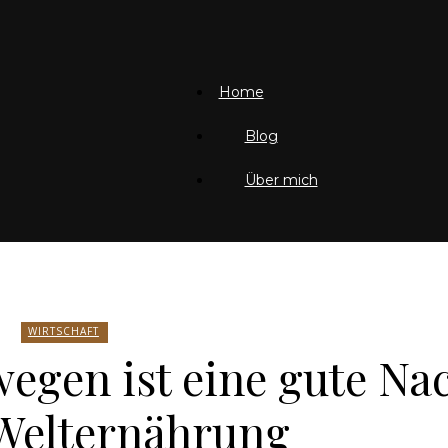
Friedrich
Home
Blog
Über mich
von
Weik
WIRTSCHAFT
egen ist eine gute Na
 Welternährung