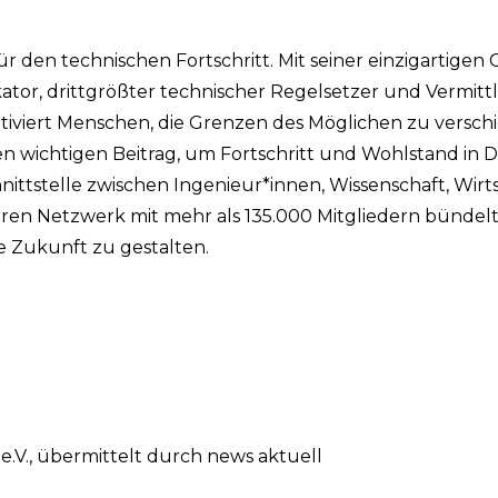
für den technischen Fortschritt. Mit seiner einzigartig
ikator, drittgrößter technischer Regelsetzer und Vermitt
otiviert Menschen, die Grenzen des Möglichen zu verschi
nen wichtigen Beitrag, um Fortschritt und Wohlstand in
nittstelle zwischen Ingenieur*innen, Wissenschaft, Wirtsc
nären Netzwerk mit mehr als 135.000 Mitgliedern bündelt
e Zukunft zu gestalten.
e.V., übermittelt durch news aktuell