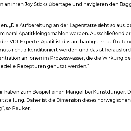
en an ihren Joy Sticks übertage und navigieren den Bag
 „Die Aufbereitung an der Lagerstätte sieht so aus, da
ineral Apatitkleingemahlen werden. Ausschließend erf
 der VDI-Experte. Apatit ist das am häufigsten auftrete
muss richtig konditioniert werden und das ist herausford
entration an Ionen im Prozesswasser, die die Wirkung de
pezielle Rezepturen genutzt werden.“
 haben zum Beispiel einen Mangel bei Kunstdünger. Da
reitstellung. Daher ist die Dimension dieses norwegische
“, so Peuker.