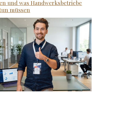
hen und was Handwerksbetriebe
 tun müssen