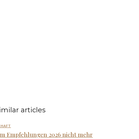
imilar articles
CHAFT
m Empfehlungen 2026 nicht mehr