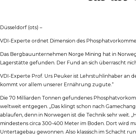
Düsseldorf (ots) –
VDI-Experte ordnet Dimension des Phosphatvorkomme
Das Bergbauunternehmen Norge Mining hat in Norweg
Lagerstätte gefunden. Der Fund an sich überrascht nich
VDI-Experte Prof. Urs Peuker ist Lehrstuhlinhaber an d
kommt vor allem unserer Ernährung zugute.“
Die 70 Milliarden Tonnen gefundenes Phosphatvorkom
weltweit entgegen. „Das klingt schon nach Gamechanger
ablaufen, denn in Norwegen ist die Technik sehr weit. „H
mindestens circa 300-400 Meter im Boden. Dort wird 
Untertagebau gewonnen. Also klassisch im Schacht runte