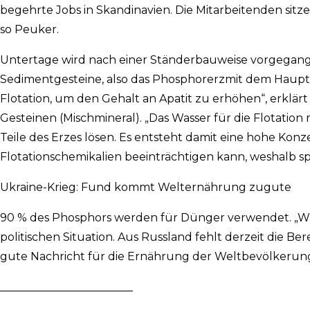
begehrte Jobs in Skandinavien. Die Mitarbeitenden sitz
so Peuker.
Untertage wird nach einer Ständerbauweise vorgegangen.
Sedimentgesteine, also das Phosphorerzmit dem Hauptm
Flotation, um den Gehalt an Apatit zu erhöhen“, erklärt
Gesteinen (Mischmineral). „Das Wasser für die Flotation 
Teile des Erzes lösen. Es entsteht damit eine hohe Konz
Flotationschemikalien beeinträchtigen kann, weshalb s
Ukraine-Krieg: Fund kommt Welternährung zugute
90 % des Phosphors werden für Dünger verwendet. „Wir
politischen Situation. Aus Russland fehlt derzeit die Be
gute Nachricht für die Ernährung der Weltbevölkerung
________________________