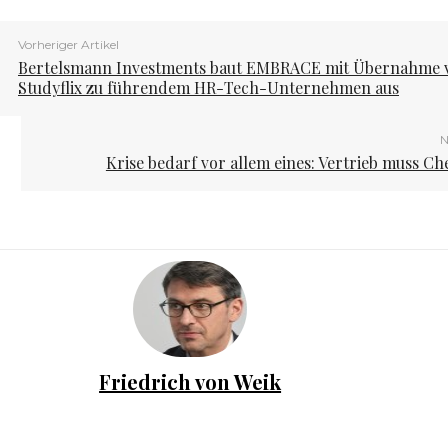
Vorheriger Artikel
Bertelsmann Investments baut EMBRACE mit Übernahme 
Studyflix zu führendem HR-Tech-Unternehmen aus
N
Krise bedarf vor allem eines: Vertrieb muss Ch
Friedrich von Weik