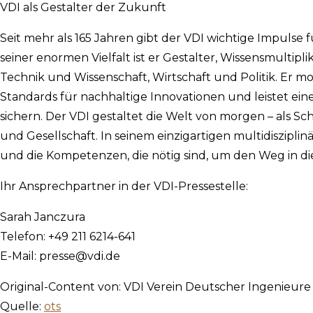
VDI als Gestalter der Zukunft
Seit mehr als 165 Jahren gibt der VDI wichtige Impulse 
seiner enormen Vielfalt ist er Gestalter, Wissensmultipl
Technik und Wissenschaft, Wirtschaft und Politik. Er m
Standards für nachhaltige Innovationen und leistet ei
sichern. Der VDI gestaltet die Welt von morgen – als Sch
und Gesellschaft. In seinem einzigartigen multidiszipli
und die Kompetenzen, die nötig sind, um den Weg in di
Ihr Ansprechpartner in der VDI-Pressestelle:
Sarah Janczura
Telefon: +49 211 6214-641
E-Mail:
presse@vdi.de
Original-Content von: VDI Verein Deutscher Ingenieure 
Quelle:
ots