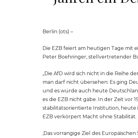
Berlin (ots) –
Die EZB feiert am heutigen Tage mit ei
Peter Boehringer, stellvertretender 
„Die AfD wird sich nicht in die Reihe 
man darf nicht übersehen: Es ging Deu
und es würde auch heute Deutschlan
es die EZB nicht gäbe. In der Zeit vo
stabilitätsorientierte Institution, heut
EZB verkörpert Macht ohne Stabilität.
‚Das vorrangige Ziel des Europäischen S