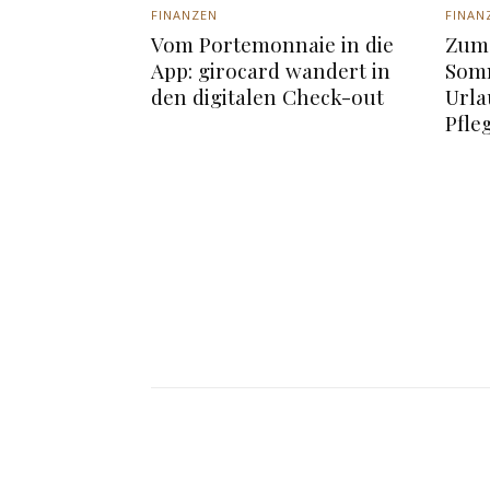
FINANZEN
FINAN
Vom Portemonnaie in die
Zum 
App: girocard wandert in
Somm
den digitalen Check-out
Urla
Pfle