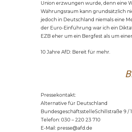
Union erzwungen wurde, denn eine W
Währungsraum kann grundsätzlich nich
jedoch in Deutschland niemals eine Meh
der Euro-Einführung war ich ein Diktat
EZB eher um ein Bergfest als um einen
10 Jahre AfD: Bereit für mehr.
B
Pressekontakt:
Alternative für Deutschland
BundesgeschäftsstelleSchillstraße 9 / 
Telefon: 030 – 220 23 710
E-Mail:
presse@afd.de