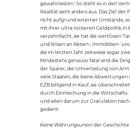
gewährleisten.‘ So steht es in den Vert
Realität sieht anders aus. Das Ziel der 
nicht aufgrund externer Umstände, son
mit ihrer ultra-lockeren Geldpolitik i
verzehnfacht, sie hat die wertlosen 
und Krisen an Aktien-, Immobilien- und 
die im letzten Jahr zeitweise sogar zwei
Mindestens genauso fatal sind die Ding
der Sparer, die Umverteilung von Arm
viele Staaten, die keine Abwertungen
EZB billigend in Kauf, sie überschreit
durch Einmischung in die Wirtschafts- 
und eilen darum zur Gratulation nach 
gedient.
Keine Währungsunion der Geschichte ha