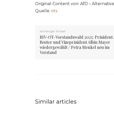
Original-Content von: AfD – Alternati
Quelle:
ots
Vorheriger Artikel
BIV-OT-Vorstandswahl 2023: Präsident 
Reuter und Vizepräsident Albin Mayer
wiedergewählt / Petra Menkel neu im
Vorstand
Similar articles