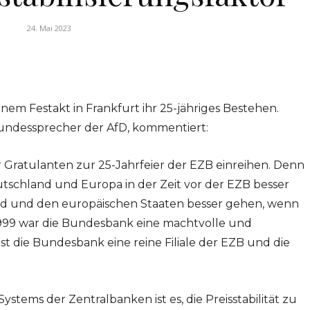
24. Mai 2023
nem Festakt in Frankfurt ihr 25-jähriges Bestehen.
Bundessprecher der AfD, kommentiert:
der Gratulanten zur 25-Jahrfeier der EZB einreihen. Denn
tschland und Europa in der Zeit vor der EZB besser
d und den europäischen Staaten besser gehen, wenn
r 1999 war die Bundesbank eine machtvolle und
e ist die Bundesbank eine reine Filiale der EZB und die
ystems der Zentralbanken ist es, die Preisstabilität zu