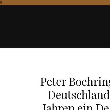
Peter Boehring
Deutschland 
Jahren ein De