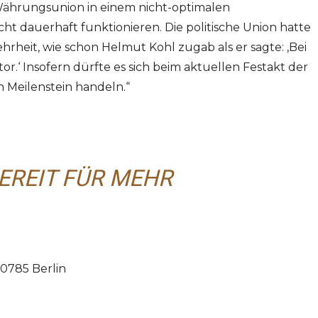
ährungsunion in einem nicht-optimalen
t dauerhaft funktionieren. Die politische Union hatte
rheit, wie schon Helmut Kohl zugab als er sagte: ‚Bei
or.‘ Insofern dürfte es sich beim aktuellen Festakt der
 Meilenstein handeln.“
EREIT FÜR MEHR
10785 Berlin