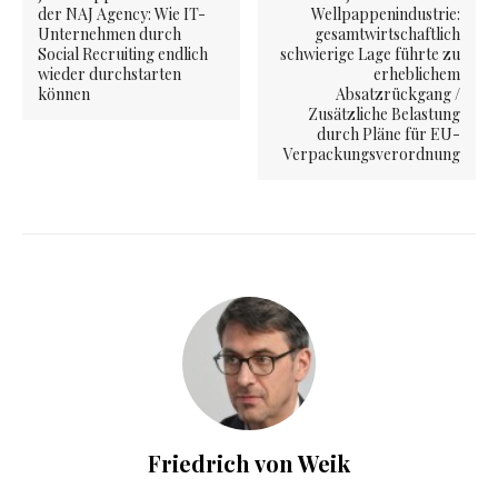
der NAJ Agency: Wie IT-
Wellpappenindustrie:
Unternehmen durch
gesamtwirtschaftlich
Social Recruiting endlich
schwierige Lage führte zu
wieder durchstarten
erheblichem
können
Absatzrückgang /
Zusätzliche Belastung
durch Pläne für EU-
Verpackungsverordnung
Friedrich von Weik