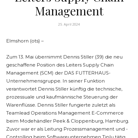
Management
25. April 2024
Elmshorn (ots) –
Zum 13. Mai übernimmt Dennis Stiller (39) die neu
geschaffene Position des Leiters Supply Chain
Management (SCM) der DAS FUTTERHAUS-
Unternehmensgruppe. In seiner Funktion
verantwortet Dennis Stiller künftig die technische,
prozessuale und kaufmännische Steuerung der
Warenflüsse. Dennis Stiller fungierte zuletzt als
Teamlead Operations Management E-Commerce
beim Modehändler Peek & Cloppenburg, Hamburg.
Zuvor war er als Leitung Prozessmanagement und -
Controlling beim Softwareunternehmen Tiplu tätig.