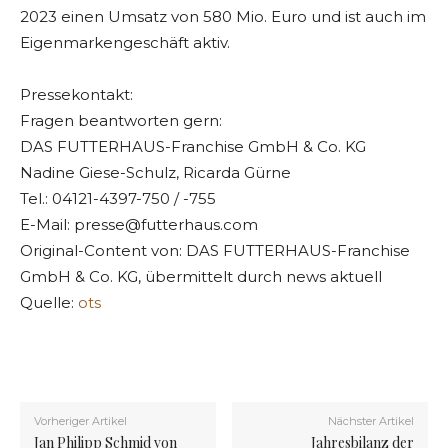
2023 einen Umsatz von 580 Mio. Euro und ist auch im
Eigenmarkengeschäft aktiv.
Pressekontakt:
Fragen beantworten gern:
DAS FUTTERHAUS-Franchise GmbH & Co. KG
Nadine Giese-Schulz, Ricarda Gürne
Tel.: 04121-4397-750 / -755
E-Mail:
presse@futterhaus.com
Original-Content von: DAS FUTTERHAUS-Franchise
GmbH & Co. KG, übermittelt durch news aktuell
Quelle:
ots
Vorheriger Artikel
Nächster Artikel
Jan Philipp Schmid von
Jahresbilanz der