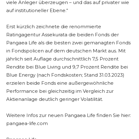
viele Anleger überzeugen – und das auf privater wie
auf institutioneller Ebene.“
Erst kürzlich zeichnete die renommierte
Ratingagentur Assekurata die beiden Fonds der
Pangaea Life als die besten zwei gemanagten Fonds
in Fondspolicen auf dem deutschen Markt aus. Mit
jährlich seit Auflage durchschnittlich 7,5 Prozent
Rendite bei Blue Living und 9,7 Prozent Rendite bei
Blue Energy (nach Fondskosten; Stand 31.03.2023)
erzielen beide Fonds eine außergewöhnliche
Performance bei gleichzeitig im Vergleich zur
Aktienanlage deutlich geringer Volatilität.
Weitere Infos zur neuen Pangaea Life finden Sie hier:
pangaea-life.com