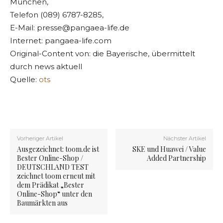
München,
Telefon (089) 6787-8285,
E-Mail:
presse@pangaea-life.de
Internet: pangaea-life.com
Original-Content von: die Bayerische, übermittelt
durch news aktuell
Quelle:
ots
Vorheriger Artikel
Nächster Artikel
Ausgezeichnet: toom.de ist
SKE und Huawei / Value
Bester Online-Shop /
Added Partnership
DEUTSCHLAND TEST
zeichnet toom erneut mit
dem Prädikat „Bester
Online-Shop“ unter den
Baumärkten aus