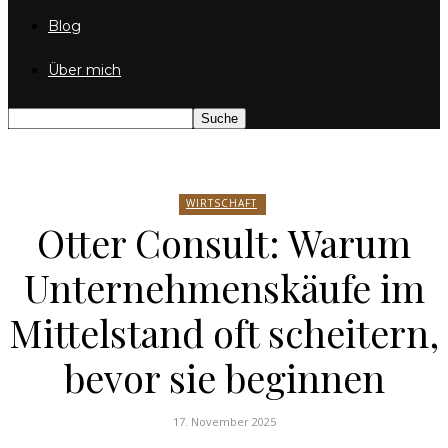
Blog
Über mich
WIRTSCHAFT
Otter Consult: Warum
Unternehmenskäufe im
Mittelstand oft scheitern,
bevor sie beginnen
17. November 2025