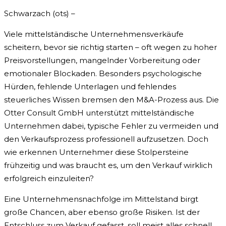
Schwarzach (ots) –
Viele mittelständische Unternehmensverkäufe
scheitern, bevor sie richtig starten – oft wegen zu hoher
Preisvorstellungen, mangelnder Vorbereitung oder
emotionaler Blockaden. Besonders psychologische
Hürden, fehlende Unterlagen und fehlendes
steuerliches Wissen bremsen den M&A-Prozess aus. Die
Otter Consult GmbH unterstützt mittelständische
Unternehmen dabei, typische Fehler zu vermeiden und
den Verkaufsprozess professionell aufzusetzen. Doch
wie erkennen Unternehmer diese Stolpersteine
frühzeitig und was braucht es, um den Verkauf wirklich
erfolgreich einzuleiten?
Eine Unternehmensnachfolge im Mittelstand birgt
große Chancen, aber ebenso große Risiken. Ist der
Entschluss zum Verkauf gefasst, soll meist alles schnell