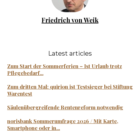
Friedrich von Weik
Latest articles
Zum Start der Sommerferien – Ist Urlaub trotz
Pflegebedarf...
Zum dritten Mal: quirion ist Testsieger bei Stiftung
Warentest
Säulenübergreifende Rentenreform notwendig
norisbank Sommerumfrage 2026 / Mit Karte,
Smartphone oder in...