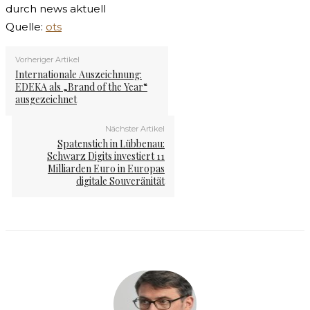
durch news aktuell
Quelle:
ots
Vorheriger Artikel
Internationale Auszeichnung:
EDEKA als „Brand of the Year“
ausgezeichnet
Nächster Artikel
Spatenstich in Lübbenau:
Schwarz Digits investiert 11
Milliarden Euro in Europas
digitale Souveränität