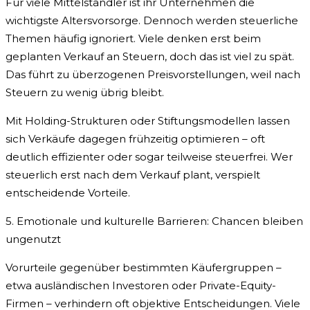
Für viele Mittelständler ist ihr Unternehmen die
wichtigste Altersvorsorge. Dennoch werden steuerliche
Themen häufig ignoriert. Viele denken erst beim
geplanten Verkauf an Steuern, doch das ist viel zu spät.
Das führt zu überzogenen Preisvorstellungen, weil nach
Steuern zu wenig übrig bleibt.
Mit Holding-Strukturen oder Stiftungsmodellen lassen
sich Verkäufe dagegen frühzeitig optimieren – oft
deutlich effizienter oder sogar teilweise steuerfrei. Wer
steuerlich erst nach dem Verkauf plant, verspielt
entscheidende Vorteile.
5. Emotionale und kulturelle Barrieren: Chancen bleiben
ungenutzt
Vorurteile gegenüber bestimmten Käufergruppen –
etwa ausländischen Investoren oder Private-Equity-
Firmen – verhindern oft objektive Entscheidungen. Viele