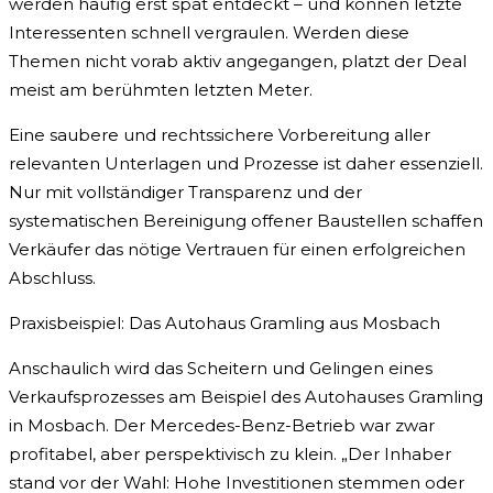
werden häufig erst spät entdeckt – und können letzte
Interessenten schnell vergraulen. Werden diese
Themen nicht vorab aktiv angegangen, platzt der Deal
meist am berühmten letzten Meter.
Eine saubere und rechtssichere Vorbereitung aller
relevanten Unterlagen und Prozesse ist daher essenziell.
Nur mit vollständiger Transparenz und der
systematischen Bereinigung offener Baustellen schaffen
Verkäufer das nötige Vertrauen für einen erfolgreichen
Abschluss.
Praxisbeispiel: Das Autohaus Gramling aus Mosbach
Anschaulich wird das Scheitern und Gelingen eines
Verkaufsprozesses am Beispiel des Autohauses Gramling
in Mosbach. Der Mercedes-Benz-Betrieb war zwar
profitabel, aber perspektivisch zu klein. „Der Inhaber
stand vor der Wahl: Hohe Investitionen stemmen oder