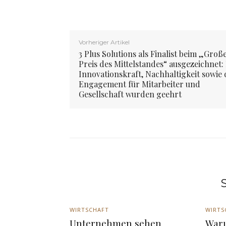
Vorheriger Artikel
3 Plus Solutions als Finalist beim „Groß
Preis des Mittelstandes“ ausgezeichnet:
Innovationskraft, Nachhaltigkeit sowie 
Engagement für Mitarbeiter und
Gesellschaft wurden geehrt
S
WIRTSCHAFT
WIRTS
Unternehmen sehen
War