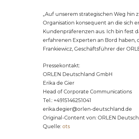
„Auf unserem strategischen Weg hin z
Organisation konsequent an die sich
Kundenpräferenzen aus. Ich bin fest d
erfahrenen Experten an Bord haben, de
Frankiewicz, Geschäftsführer der O
Pressekontakt:
ORLEN Deutschland GmbH
Erika de Gier
Head of Corporate Communications
Tel.: +4915146251041
erika.degier@orlen-deutschland.de
Original-Content von: ORLEN Deutsch
Quelle:
ots