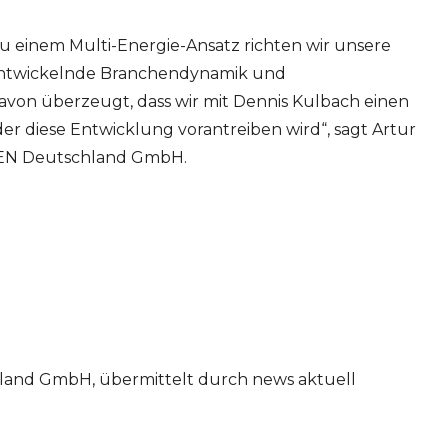
u einem Multi-Energie-Ansatz richten wir unsere
 entwickelnde Branchendynamik und
avon überzeugt, dass wir mit Dennis Kulbach einen
r diese Entwicklung vorantreiben wird“, sagt Artur
RLEN Deutschland GmbH.
land GmbH, übermittelt durch news aktuell