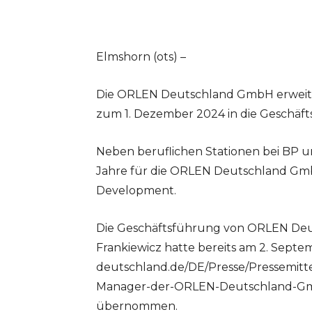
Elmshorn (ots) –
Die ORLEN Deutschland GmbH erweiter
zum 1. Dezember 2024 in die Geschäf
Neben beruflichen Stationen bei BP u
Jahre für die ORLEN Deutschland GmbH
Development.
Die Geschäftsführung von ORLEN Deuts
Frankiewicz hatte bereits am 2. Septe
deutschland.de/DE/Presse/Pressemitte
Manager-der-ORLEN-Deutschland-Gmb
übernommen.