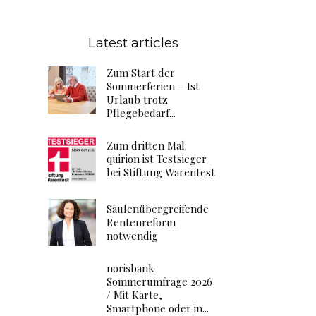
Latest articles
Zum Start der
Sommerferien – Ist
Urlaub trotz
Pflegebedarf...
Zum dritten Mal:
quirion ist Testsieger
bei Stiftung Warentest
Säulenübergreifende
Rentenreform
notwendig
norisbank
Sommerumfrage 2026
/ Mit Karte,
Smartphone oder in...