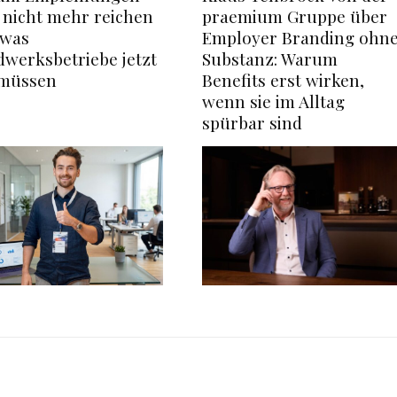
 nicht mehr reichen
praemium Gruppe über
 was
Employer Branding ohn
werksbetriebe jetzt
Substanz: Warum
 müssen
Benefits erst wirken,
wenn sie im Alltag
spürbar sind