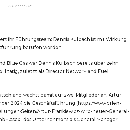
2. Oktober 2024
t ihr Führungsteam: Dennis Kulbach ist mit Wirkung
tsführung berufen worden.
nd Blue Gas war Dennis Kulbach bereits über zehn
 tätig, zuletzt als Director Network and Fuel
chland wächst damit auf zwei Mitglieder an. Artur
mber 2024 die Geschäftsführung (https://www.orlen-
ilungen/Seiten/Artur-Frankiewicz-wird-neuer-General-
H.aspx) des Unternehmens als General Manager