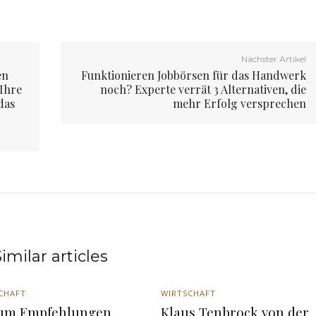
Nächster Artikel
en
Funktionieren Jobbörsen für das Handwerk
 Ihre
noch? Experte verrät 3 Alternativen, die
das
mehr Erfolg versprechen
imilar articles
CHAFT
WIRTSCHAFT
um Empfehlungen
Klaus Tenbrock von der