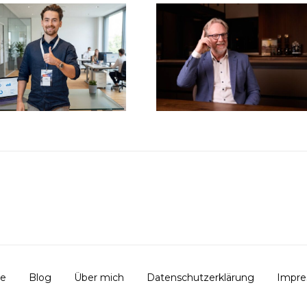
e
Blog
Über mich
Datenschutzerklärung
Impr