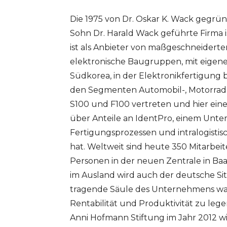
Die 1975 von Dr. Oskar K. Wack gegrün
Sohn Dr. Harald Wack geführte Firma
ist als Anbieter von maßgeschneidert
elektronische Baugruppen, mit eigene
Südkorea, in der Elektronikfertigung 
den Segmenten Automobil-, Motorrad- 
S100 und F100 vertreten und hier ein
über Anteile an IdentPro, einem Unte
Fertigungsprozessen und intralogistisc
hat. Weltweit sind heute 350 Mitarbe
Personen in der neuen Zentrale in Ba
im Ausland wird auch der deutsche Sit
tragende Säule des Unternehmens war u
Rentabilität und Produktivität zu leg
Anni Hofmann Stiftung im Jahr 2012 w