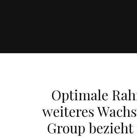
Optimale Ra
weiteres Wachs
Group bezieh