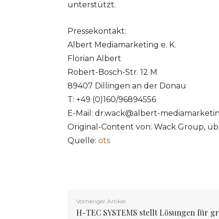
unterstützt.
Pressekontakt:
Albert Mediamarketing e. K.
Florian Albert
Robert-Bosch-Str. 12 M
89407 Dillingen an der Donau
T: +49 (0)160/96894556
E-Mail:
dr.wack@albert-mediamarketi
Original-Content von: Wack Group, üb
Quelle:
ots
Vorheriger Artikel
H-TEC SYSTEMS stellt Lösungen für g