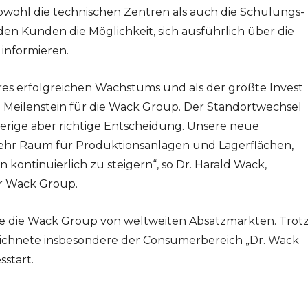
wohl die technischen Zentren als auch die Schulungs-
en Kunden die Möglichkeit, sich ausführlich über die
informieren.
es erfolgreichen Wachstums und als der größte Invest
n Meilenstein für die Wack Group. Der Standortwechsel
rige aber richtige Entscheidung. Unsere neue
mehr Raum für Produktionsanlagen und Lagerflächen,
 kontinuierlich zu steigern“, so Dr. Harald Wack,
er Wack Group.
rte die Wack Group von weltweiten Absatzmärkten. Trot
chnete insbesondere der Consumerbereich „Dr. Wack
sstart.