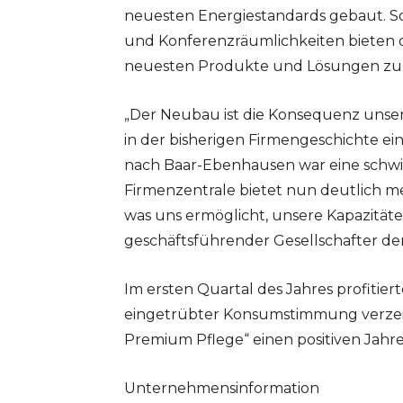
neuesten Energiestandards gebaut. So
und Konferenzräumlichkeiten bieten d
neuesten Produkte und Lösungen zu 
„Der Neubau ist die Konsequenz unser
in der bisherigen Firmengeschichte ei
nach Baar-Ebenhausen war eine schwie
Firmenzentrale bietet nun deutlich 
was uns ermöglicht, unsere Kapazitäten
geschäftsführender Gesellschafter d
Im ersten Quartal des Jahres profitie
eingetrübter Konsumstimmung verzei
Premium Pflege“ einen positiven Jahre
Unternehmensinformation