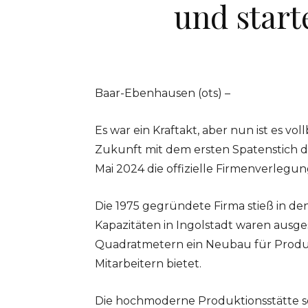
und starte
Baar-Ebenhausen (ots) –
Es war ein Kraftakt, aber nun ist es v
Zukunft mit dem ersten Spatenstich d
Mai 2024 die offizielle Firmenverlegu
Die 1975 gegründete Firma stieß in d
Kapazitäten in Ingolstadt waren ausg
Quadratmetern ein Neubau für Produkt
Mitarbeitern bietet.
Die hochmoderne Produktionsstätte 