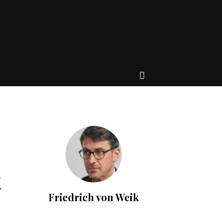
k
Friedrich von Weik