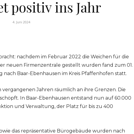
t positiv ins Jahr
4. Juni 2024
ollbracht: nachdem im Februar 2022 die Weichen für die
er neuen Firmenzentrale gestellt wurden fand zum 01.
ng nach Baar-Ebenhausen im Kreis Pfaffenhofen statt.
en vergangenen Jahren räumlich an ihre Grenzen. Die
eschöpft. In Baar-Ebenhausen entstand nun auf 60.000
ion und Verwaltung, der Platz für bis zu 400
sowie das repräsentative Bürogebäude wurden nach