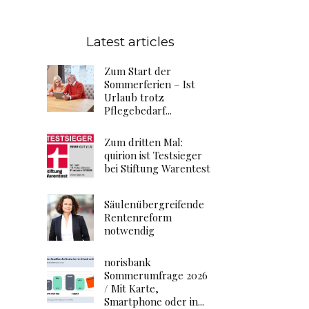
Latest articles
Zum Start der
Sommerferien – Ist
Urlaub trotz
Pflegebedarf...
Zum dritten Mal:
quirion ist Testsieger
bei Stiftung Warentest
Säulenübergreifende
Rentenreform
notwendig
norisbank
Sommerumfrage 2026
/ Mit Karte,
Smartphone oder in...