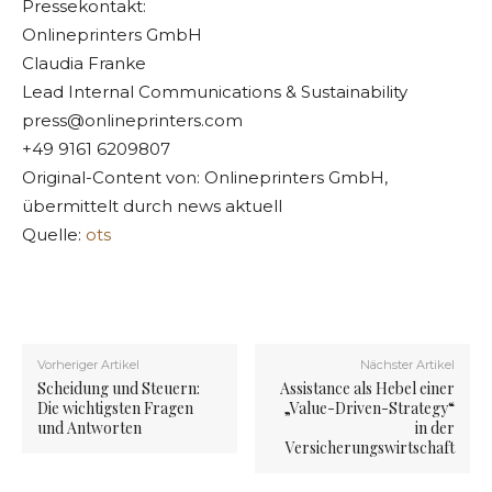
Pressekontakt:
Onlineprinters GmbH
Claudia Franke
Lead Internal Communications & Sustainability
press@onlineprinters.com
+49 9161 6209807
Original-Content von: Onlineprinters GmbH,
übermittelt durch news aktuell
Quelle:
ots
Vorheriger Artikel
Nächster Artikel
Scheidung und Steuern:
Assistance als Hebel einer
Die wichtigsten Fragen
„Value-Driven-Strategy“
und Antworten
in der
Versicherungswirtschaft