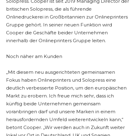
Solopress. Cooper ist seit 2019 Managing Director der
britischen Solopress, die als führende
Onlinedruckerei in Großbritannien zur Onlineprinters
Gruppe gehört. In seiner neuen Funktion wird
Cooper die Geschäfte beider Unternehmen
innerhalb der Onlineprinters Gruppe leiten.
Noch näher am Kunden
„Mit diesem neu ausgerichteten gemeinsamen
Fokus haben Onlineprinters und Solopress eine
deutlich verbesserte Position, um den europäischen
Markt zu erobern. Ich freue mich sehr, dass ich
künftig beide Unternehmen gemeinsam
voranbringen darf und unsere Marken in einem
herausfordernden Umfeld weiterentwickeln kann,“
betont Cooper. „Wir werden auch in Zukunft weiter
lokal vor Ort in Deutschland, UK und Spanien