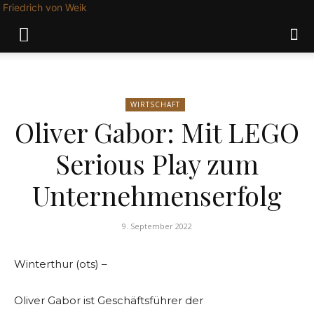
Friedrich von Weik
WIRTSCHAFT
Oliver Gabor: Mit LEGO
Serious Play zum
Unternehmenserfolg
9. September 2022
Winterthur (ots) –
Oliver Gabor ist Geschäftsführer der