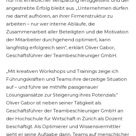
nur mit erheblicher Verspätung fertiggestellt und der
angestrebte Erfolg bleibt aus. „Unternehmen dürfen
nie damit aufhören, an ihrer Firmenstruktur zu
arbeiten – nur wer interne Abläufe, die
Zusammenarbeit aller Beteiligten und die Motivation
der Mitarbeiter durchgehend optimiert, kann
langfristig erfolgreich sein“, erklärt Oliver Gabor,
Geschäftsführer der Teambeschleuniger GmbH.
„Mit kreativen Workshops und Trainings zeige ich
Führungskräften und Teams ihre derzeitige Situation
auf – und führe sie mithilfe passgenauer
Lösungsansätze zur Steigerung ihres Potenzials.“
Oliver Gabor ist neben seiner Tätigkeit als
Geschäftsführer der Teambeschleuniger GmbH an
der Hochschule für Wirtschaft in Zürich als Dozent
beschäftigt. Als Optimierer und Wissensvermittler
sieht er seine Aufgabe darin, Teams auf menschlicher