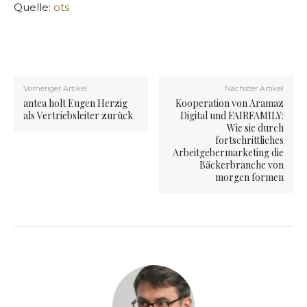
Quelle:
ots
Vorheriger Artikel
Nächster Artikel
antea holt Eugen Herzig
Kooperation von Aramaz
als Vertriebsleiter zurück
Digital und FAIRFAMILY:
Wie sie durch
fortschrittliches
Arbeitgebermarketing die
Bäckerbranche von
morgen formen