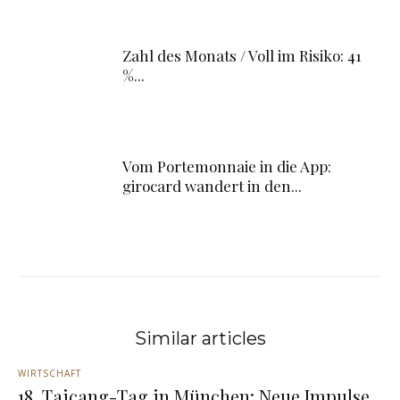
Zahl des Monats / Voll im Risiko: 41
%...
Vom Portemonnaie in die App:
girocard wandert in den...
Similar articles
WIRTSCHAFT
18. Taicang-Tag in München: Neue Impulse