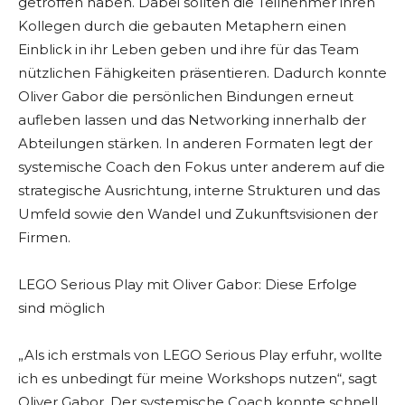
getroffen haben. Dabei sollten die Teilnehmer ihren
Kollegen durch die gebauten Metaphern einen
Einblick in ihr Leben geben und ihre für das Team
nützlichen Fähigkeiten präsentieren. Dadurch konnte
Oliver Gabor die persönlichen Bindungen erneut
aufleben lassen und das Networking innerhalb der
Abteilungen stärken. In anderen Formaten legt der
systemische Coach den Fokus unter anderem auf die
strategische Ausrichtung, interne Strukturen und das
Umfeld sowie den Wandel und Zukunftsvisionen der
Firmen.
LEGO Serious Play mit Oliver Gabor: Diese Erfolge
sind möglich
„Als ich erstmals von LEGO Serious Play erfuhr, wollte
ich es unbedingt für meine Workshops nutzen“, sagt
Oliver Gabor. Der systemische Coach konnte schnell