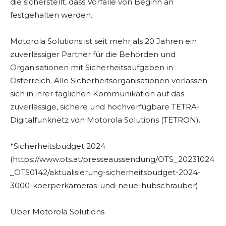
die sicherstellt, dass Vorfälle von Beginn an
festgehalten werden.
Motorola Solutions ist seit mehr als 20 Jahren ein
zuverlässiger Partner für die Behörden und
Organisationen mit Sicherheitsaufgaben in
Österreich. Alle Sicherheitsorganisationen verlassen
sich in ihrer täglichen Kommunikation auf das
zuverlässige, sichere und hochverfügbare TETRA-
Digitalfunknetz von Motorola Solutions (TETRON).
*Sicherheitsbudget 2024
(https://www.ots.at/presseaussendung/OTS_20231024
_OTS0142/aktualisierung-sicherheitsbudget-2024-
3000-koerperkameras-und-neue-hubschrauber)
Über Motorola Solutions