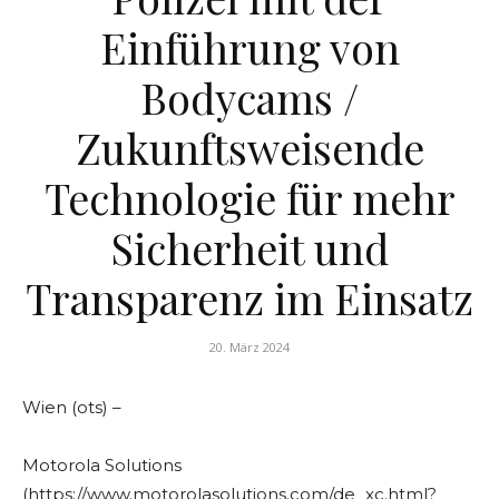
Einführung von
Bodycams /
Zukunftsweisende
Technologie für mehr
Sicherheit und
Transparenz im Einsatz
20. März 2024
Wien (ots) –
Motorola Solutions
(https://www.motorolasolutions.com/de_xc.html?