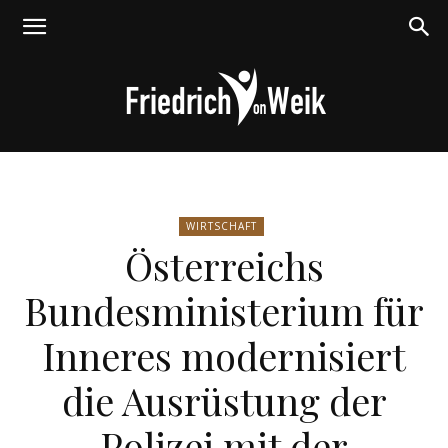
Friedrich
WIRTSCHAFT
Österreichs
von
Bundesministerium für
Inneres modernisiert
Weik
die Ausrüstung der
Polizei mit der