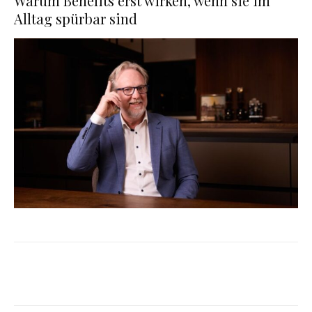
Warum Benefits erst wirken, wenn sie im
Alltag spürbar sind