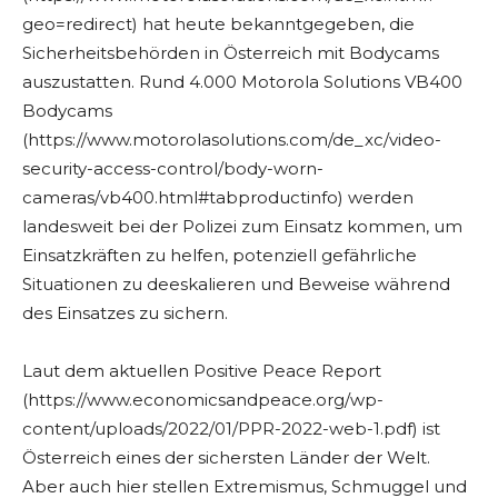
geo=redirect) hat heute bekanntgegeben, die
Sicherheitsbehörden in Österreich mit Bodycams
auszustatten. Rund 4.000 Motorola Solutions VB400
Bodycams
(https://www.motorolasolutions.com/de_xc/video-
security-access-control/body-worn-
cameras/vb400.html#tabproductinfo) werden
landesweit bei der Polizei zum Einsatz kommen, um
Einsatzkräften zu helfen, potenziell gefährliche
Situationen zu deeskalieren und Beweise während
des Einsatzes zu sichern.
Laut dem aktuellen Positive Peace Report
(https://www.economicsandpeace.org/wp-
content/uploads/2022/01/PPR-2022-web-1.pdf) ist
Österreich eines der sichersten Länder der Welt.
Aber auch hier stellen Extremismus, Schmuggel und