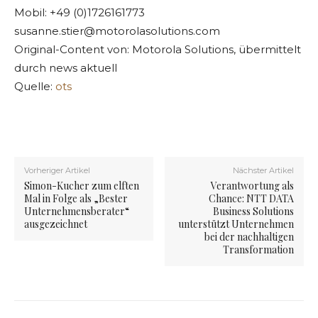
Mobil: +49 (0)1726161773
susanne.stier@motorolasolutions.com
Original-Content von: Motorola Solutions, übermittelt
durch news aktuell
Quelle:
ots
Vorheriger Artikel
Nächster Artikel
Simon-Kucher zum elften
Verantwortung als
Mal in Folge als „Bester
Chance: NTT DATA
Unternehmensberater“
Business Solutions
ausgezeichnet
unterstützt Unternehmen
bei der nachhaltigen
Transformation