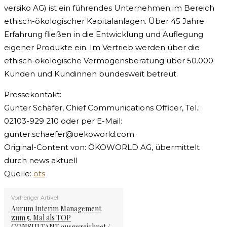
versiko AG) ist ein führendes Unternehmen im Bereich
ethisch-ökologischer Kapitalanlagen. Über 45 Jahre
Erfahrung fließen in die Entwicklung und Auflegung
eigener Produkte ein. Im Vertrieb werden über die
ethisch-ökologische Vermögensberatung über 50.000
Kunden und Kundinnen bundesweit betreut.
Pressekontakt:
Gunter Schäfer, Chief Communications Officer, Tel.:
02103-929 210 oder per E-Mail:
gunter.schaefer@oekoworld.com
.
Original-Content von: ÖKOWORLD AG, übermittelt
durch news aktuell
Quelle:
ots
Vorheriger Artikel
Aurum Interim Management
zum 5. Mal als TOP
CONSULTANT ausgezeichnet /