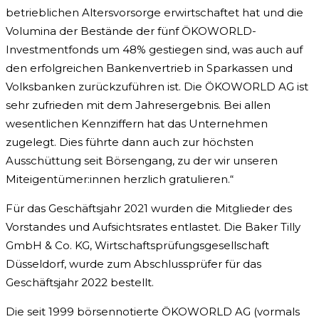
betrieblichen Altersvorsorge erwirtschaftet hat und die
Volumina der Bestände der fünf ÖKOWORLD-
Investmentfonds um 48% gestiegen sind, was auch auf
den erfolgreichen Bankenvertrieb in Sparkassen und
Volksbanken zurückzuführen ist. Die ÖKOWORLD AG ist
sehr zufrieden mit dem Jahresergebnis. Bei allen
wesentlichen Kennziffern hat das Unternehmen
zugelegt. Dies führte dann auch zur höchsten
Ausschüttung seit Börsengang, zu der wir unseren
Miteigentümer:innen herzlich gratulieren.“
Für das Geschäftsjahr 2021 wurden die Mitglieder des
Vorstandes und Aufsichtsrates entlastet. Die Baker Tilly
GmbH & Co. KG, Wirtschaftsprüfungsgesellschaft
Düsseldorf, wurde zum Abschlussprüfer für das
Geschäftsjahr 2022 bestellt.
Die seit 1999 börsennotierte ÖKOWORLD AG (vormals