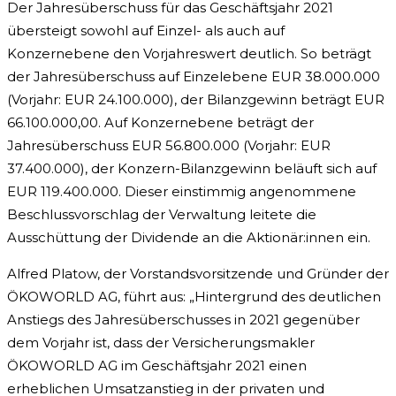
Der Jahresüberschuss für das Geschäftsjahr 2021
übersteigt sowohl auf Einzel- als auch auf
Konzernebene den Vorjahreswert deutlich. So beträgt
der Jahresüberschuss auf Einzelebene EUR 38.000.000
(Vorjahr: EUR 24.100.000), der Bilanzgewinn beträgt EUR
66.100.000,00. Auf Konzernebene beträgt der
Jahresüberschuss EUR 56.800.000 (Vorjahr: EUR
37.400.000), der Konzern-Bilanzgewinn beläuft sich auf
EUR 119.400.000. Dieser einstimmig angenommene
Beschlussvorschlag der Verwaltung leitete die
Ausschüttung der Dividende an die Aktionär:innen ein.
Alfred Platow, der Vorstandsvorsitzende und Gründer der
ÖKOWORLD AG, führt aus: „Hintergrund des deutlichen
Anstiegs des Jahresüberschusses in 2021 gegenüber
dem Vorjahr ist, dass der Versicherungsmakler
ÖKOWORLD AG im Geschäftsjahr 2021 einen
erheblichen Umsatzanstieg in der privaten und