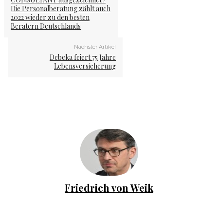
Die Personalberatung zählt auch
2022 wieder zu den besten
Beratern Deutschlands
Nächster Artikel
Debeka feiert 75 Jahre
Lebensversicherung
Friedrich von Weik