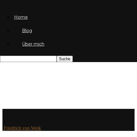
Home
Blog
Über mich
Friedrich von Weik