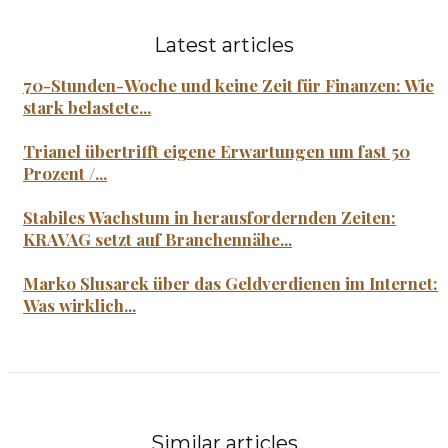
Latest articles
70-Stunden-Woche und keine Zeit für Finanzen: Wie
stark belastete...
Trianel übertrifft eigene Erwartungen um fast 50
Prozent /...
Stabiles Wachstum in herausfordernden Zeiten:
KRAVAG setzt auf Branchennähe...
Marko Slusarek über das Geldverdienen im Internet:
Was wirklich...
Similar articles