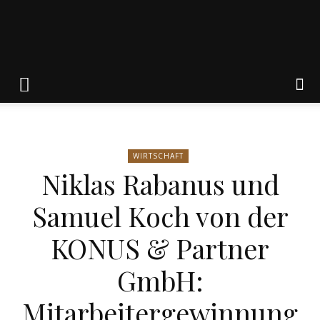
Friedrich
von
WIRTSCHAFT
Niklas Rabanus und
Weik
Samuel Koch von der
KONUS & Partner
GmbH:
Mitarbeitergewinnung