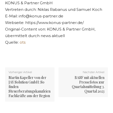
KONUS & Partner GmbH
Vertreten durch: Niklas Rabanus und Samuel Koch
E-Mail:
info@konus-partner.de
Webseite: https://www.konus-partner.de/
Original-Content von: KONUS & Partner GmbH,
übermittelt durch news aktuell
Quelle:
ots
Vorheriger Artikel
Nächster Artikel
Martin Kapeller von der
BASF mit aktuellen
JAY Solution GmbH: So
Pressefotos zur
finden
Quartalsmitteilung 3.
Steuerberatungskanzleien
Quartal 2023
Fachkräfte aus der Region