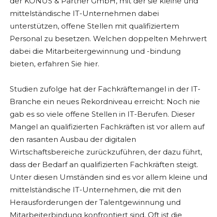
der KONUS & Partner GmbH, mit der sie kleine und
mittelständische IT-Unternehmen dabei
unterstützen, offene Stellen mit qualifiziertem
Personal zu besetzen. Welchen doppelten Mehrwert
dabei die Mitarbeitergewinnung und -bindung
bieten, erfahren Sie hier.
Studien zufolge hat der Fachkräftemangel in der IT-
Branche ein neues Rekordniveau erreicht: Noch nie
gab es so viele offene Stellen in IT-Berufen. Dieser
Mangel an qualifizierten Fachkräften ist vor allem auf
den rasanten Ausbau der digitalen
Wirtschaftsbereiche zurückzuführen, der dazu führt,
dass der Bedarf an qualifizierten Fachkräften steigt.
Unter diesen Umständen sind es vor allem kleine und
mittelständische IT-Unternehmen, die mit den
Herausforderungen der Talentgewinnung und
Mitarbeiterbindung konfrontiert sind. Oft ist die