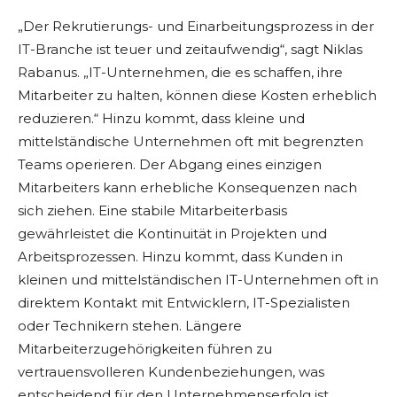
„Der Rekrutierungs- und Einarbeitungsprozess in der
IT-Branche ist teuer und zeitaufwendig“, sagt Niklas
Rabanus. „IT-Unternehmen, die es schaffen, ihre
Mitarbeiter zu halten, können diese Kosten erheblich
reduzieren.“ Hinzu kommt, dass kleine und
mittelständische Unternehmen oft mit begrenzten
Teams operieren. Der Abgang eines einzigen
Mitarbeiters kann erhebliche Konsequenzen nach
sich ziehen. Eine stabile Mitarbeiterbasis
gewährleistet die Kontinuität in Projekten und
Arbeitsprozessen. Hinzu kommt, dass Kunden in
kleinen und mittelständischen IT-Unternehmen oft in
direktem Kontakt mit Entwicklern, IT-Spezialisten
oder Technikern stehen. Längere
Mitarbeiterzugehörigkeiten führen zu
vertrauensvolleren Kundenbeziehungen, was
entscheidend für den Unternehmenserfolg ist.