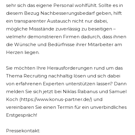
sehr sich das eigene Personal wohlfühlt. Sollte es in
diesem Bezug Nachbesserungsbedarf geben, hilft
ein transparenter Austausch nicht nur dabei,
mögliche Missstände zuverlässig zu beseitigen –
vielmehr demonstrieren Firmen dadurch, dass ihnen
die Wünsche und Bedürfnisse ihrer Mitarbeiter am
Herzen liegen.
Sie möchten Ihre Herausforderungen rund um das
Thema Recruiting nachhaltig lösen und sich dabei
von erfahrenen Experten unterstützen lassen? Dann
melden Sie sich jetzt bei Niklas Rabanus und Samuel
Koch (https://www.konus-partner.de/) und
vereinbaren Sie einen Termin für ein unverbindliches
Erstgespräch!
Pressekontakt: