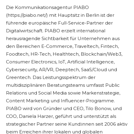
Die Kommunikationsagentur PIABO
(https://piabo.net/) mit Hauptsitz in Berlin ist der
führende europäische Full-Service-Partner der
Digitalwirtschaft. PIABO erzielt international
herausragende Sichtbarkeit für Unternehmen aus
den Bereichen E-Commerce, Traveltech, Fintech,
Foodtech, HR-Tech, Healthtech, Blockchain/Web3,
Consumer Electronics, IoT, Artificial Intelligence,
Cybersecurity, AR/VR, Deeptech, SaaS/Cloud und
Greentech. Das Leistungsspektrum der
multidisziplinären Beratungsteams umfasst Public
Relations und Social Media sowie Markenstrategie,
Content Marketing und Influencer-Programme.
PIABO wird von Gründer und CEO, Tilo Bonow, und
COO, Daniela Harzer, geführt und unterstützt als
strategischer Partner seine Kund:innen seit 2006 aktiv
beim Erreichen ihrer lokalen und globalen