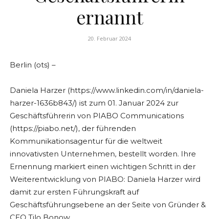
ernannt
20. Februar 2024
Berlin (ots) –
Daniela Harzer (https://www.linkedin.com/in/daniela-
harzer-1636b843/) ist zum 01. Januar 2024 zur
Geschäftsführerin von PIABO Communications
(https://piabo.net/), der führenden
Kommunikationsagentur für die weltweit
innovativsten Unternehmen, bestellt worden. Ihre
Ernennung markiert einen wichtigen Schritt in der
Weiterentwicklung von PIABO: Daniela Harzer wird
damit zur ersten Führungskraft auf
Geschäftsführungsebene an der Seite von Gründer &
CEO Tilo Bonow