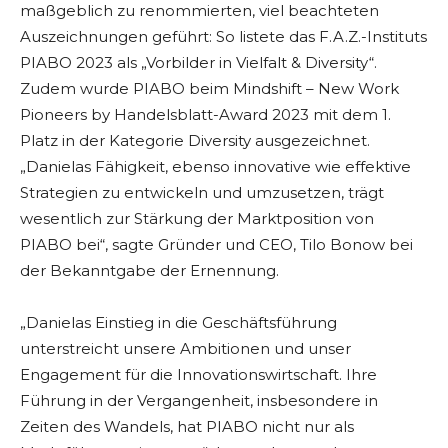
maßgeblich zu renommierten, viel beachteten
Auszeichnungen geführt: So listete das F.A.Z.-Instituts
PIABO 2023 als „Vorbilder in Vielfalt & Diversity“.
Zudem wurde PIABO beim Mindshift – New Work
Pioneers by Handelsblatt-Award 2023 mit dem 1.
Platz in der Kategorie Diversity ausgezeichnet.
„Danielas Fähigkeit, ebenso innovative wie effektive
Strategien zu entwickeln und umzusetzen, trägt
wesentlich zur Stärkung der Marktposition von
PIABO bei“, sagte Gründer und CEO, Tilo Bonow bei
der Bekanntgabe der Ernennung.
„Danielas Einstieg in die Geschäftsführung
unterstreicht unsere Ambitionen und unser
Engagement für die Innovationswirtschaft. Ihre
Führung in der Vergangenheit, insbesondere in
Zeiten des Wandels, hat PIABO nicht nur als