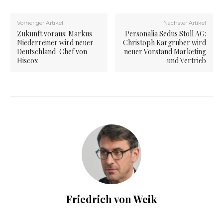
Vorheriger Artikel
Nächster Artikel
Zukunft voraus: Markus
Personalia Sedus Stoll AG:
Niederreiner wird neuer
Christoph Kargruber wird
Deutschland-Chef von
neuer Vorstand Marketing
Hiscox
und Vertrieb
Friedrich von Weik