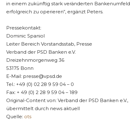
in einem zukünftig stark veränderten Bankenumfeld
erfolgreich zu operieren“, ergänzt Peters.
Pressekontakt:
Dominic Spaniol
Leiter Bereich Vorstandsstab, Presse
Verband der PSD Banken e.V.
Dreizehnmorgenweg 36
53175 Bonn
E-Mail:
presse@vpsd.de
Tel.: +49 (0) 02 28 9 59 04 – 0
Fax: + 49 (0) 2 28 9 59 04 – 189
Original-Content von: Verband der PSD Banken e.V.,
übermittelt durch news aktuell
Quelle:
ots