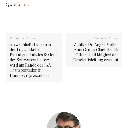
Quelle:
ots
Vorheriger Artikel
Nächster Artikel
Atez schließt Lücken in
Zühlke: Dr. Angeli Möller
der Logistikkette –
zum Group Chief Health
Patentgeschütztes System
Officer und Mitglied der
des Softwareanbieters
Geschäftsleitung ernannt
wird am Rande der IAA-
Transportation in
Hannover präsentiert