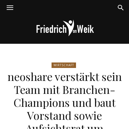
Friedrich
WIRTSCHAFT
neoshare verstärkt sein
von
Team mit Branchen-
Champions und baut
Weik
Vorstand sowie
Aufsichtsrat um