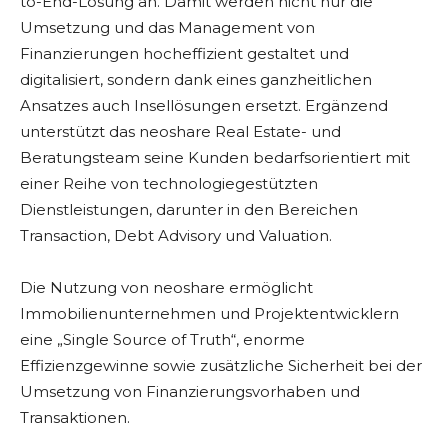
to-End-Lösung an. Damit werden nicht nur die
Umsetzung und das Management von
Finanzierungen hocheffizient gestaltet und
digitalisiert, sondern dank eines ganzheitlichen
Ansatzes auch Insellösungen ersetzt. Ergänzend
unterstützt das neoshare Real Estate- und
Beratungsteam seine Kunden bedarfsorientiert mit
einer Reihe von technologiegestützten
Dienstleistungen, darunter in den Bereichen
Transaction, Debt Advisory und Valuation.
Die Nutzung von neoshare ermöglicht
Immobilienunternehmen und Projektentwicklern
eine „Single Source of Truth“, enorme
Effizienzgewinne sowie zusätzliche Sicherheit bei der
Umsetzung von Finanzierungsvorhaben und
Transaktionen.