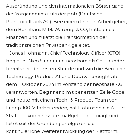
Ausgründung und den internationalen Börsengang
des Vorgängerinstituts der pbb (Deutsche
Pfandbriefbank AG). Bei seinem letzten Arbeitgeber,
dem Bankhaus M.M. Warburg & CO, hatte er die
Finanzen und zuletzt die Transformation der
traditionsreichen Privatbank geleitet.
– Jonas Hohmann, Chief Technology Officer (CTO),
begleitet Nico Singer und neoshare als Co-Founder
bereits seit der ersten Stunde und wird die Bereiche
Technology, Product, AI und Data & Foresight ab
dem 1. Oktober 2024 im Vorstand der neoshare AG
verantworten. Beginnend mit der ersten Zeile Code,
und heute mit einem Tech- & Product-Team von
knapp 100 Mitarbeitenden, hat Hohmann die AI-First-
Strategie von neoshare maßgeblich geprägt und
leitet seit der Gründung erfolgreich die
kontinuierliche Weiterentwicklung der Plattform.