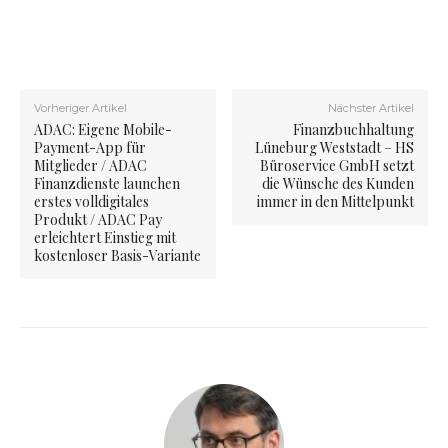
Vorheriger Artikel
Nächster Artikel
ADAC: Eigene Mobile-
Finanzbuchhaltung
Payment-App für
Lüneburg Weststadt – HS
Mitglieder / ADAC
Büroservice GmbH setzt
Finanzdienste launchen
die Wünsche des Kunden
erstes volldigitales
immer in den Mittelpunkt
Produkt / ADAC Pay
erleichtert Einstieg mit
kostenloser Basis-Variante