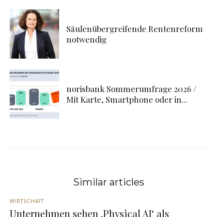
Säulenübergreifende Rentenreform
notwendig
norisbank Sommerumfrage 2026 /
Mit Karte, Smartphone oder in...
Similar articles
WIRTSCHAFT
Unternehmen sehen ‚Physical AI‘ als