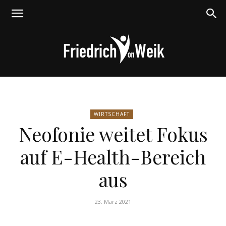
Friedrich
WIRTSCHAFT
Neofonie weitet Fokus
von
auf E-Health-Bereich
aus
Weik
23. März 2021