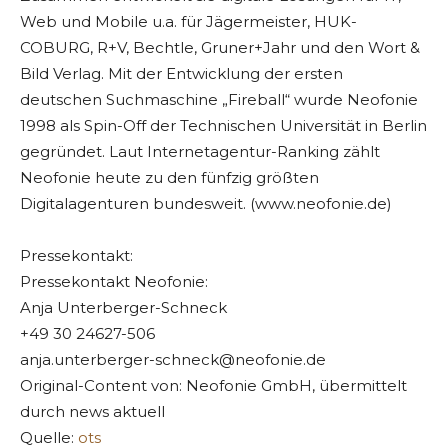
Web und Mobile u.a. für Jägermeister, HUK-
COBURG, R+V, Bechtle, Gruner+Jahr und den Wort &
Bild Verlag. Mit der Entwicklung der ersten
deutschen Suchmaschine „Fireball“ wurde Neofonie
1998 als Spin-Off der Technischen Universität in Berlin
gegründet. Laut Internetagentur-Ranking zählt
Neofonie heute zu den fünfzig größten
Digitalagenturen bundesweit. (www.neofonie.de)
Pressekontakt:
Pressekontakt Neofonie:
Anja Unterberger-Schneck
+49 30 24627-506
anja.unterberger-schneck@neofonie.de
Original-Content von: Neofonie GmbH, übermittelt
durch news aktuell
Quelle:
ots