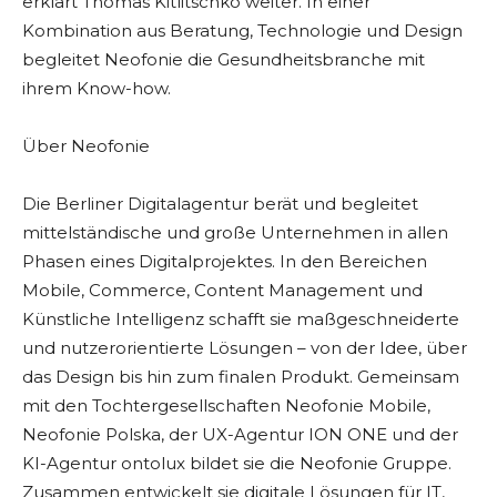
erklärt Thomas Kitlitschko weiter. In einer
Kombination aus Beratung, Technologie und Design
begleitet Neofonie die Gesundheitsbranche mit
ihrem Know-how.
Über Neofonie
Die Berliner Digitalagentur berät und begleitet
mittelständische und große Unternehmen in allen
Phasen eines Digitalprojektes. In den Bereichen
Mobile, Commerce, Content Management und
Künstliche Intelligenz schafft sie maßgeschneiderte
und nutzerorientierte Lösungen – von der Idee, über
das Design bis hin zum finalen Produkt. Gemeinsam
mit den Tochtergesellschaften Neofonie Mobile,
Neofonie Polska, der UX-Agentur ION ONE und der
KI-Agentur ontolux bildet sie die Neofonie Gruppe.
Zusammen entwickelt sie digitale Lösungen für IT,