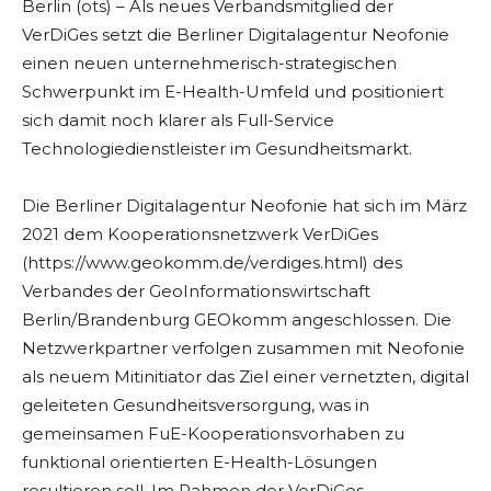
Berlin (ots) – Als neues Verbandsmitglied der
VerDiGes setzt die Berliner Digitalagentur Neofonie
einen neuen unternehmerisch-strategischen
Schwerpunkt im E-Health-Umfeld und positioniert
sich damit noch klarer als Full-Service
Technologiedienstleister im Gesundheitsmarkt.
Die Berliner Digitalagentur Neofonie hat sich im März
2021 dem Kooperationsnetzwerk VerDiGes
(https://www.geokomm.de/verdiges.html) des
Verbandes der GeoInformationswirtschaft
Berlin/Brandenburg GEOkomm angeschlossen. Die
Netzwerkpartner verfolgen zusammen mit Neofonie
als neuem Mitinitiator das Ziel einer vernetzten, digital
geleiteten Gesundheitsversorgung, was in
gemeinsamen FuE-Kooperationsvorhaben zu
funktional orientierten E-Health-Lösungen
resultieren soll. Im Rahmen der VerDiGes-