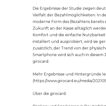
Die Ergebnisse der Studie zeigen deutl
Vielfalt der Bezahlmöglichkeiten. In 
moderne Form des Bezahlens bereits et
Zukunft an der Kasse alltäglich wer
Komfort und die einfache Nutzbarkeit a
installiert und ausprobiert, wird sie 
zusätzlich, der Trend von der physisc
Smartphone wird sich auch in diesem Ja
girocard.
Mehr Ergebnisse und Hintergründe le
(https://www.girocard.eu/media/20210
Über die girocard: