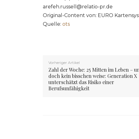
arefeh.russell@relatio-pr.de
Original-Content von: EURO Kartensy
Quelle:
ots
Vorheriger Artikel
Zahl der Woche: 25 Mitten im Leben – u
doch kein bisschen weise: Generation X
unterschätzt das Risiko einer
Berufsunfähigkeit