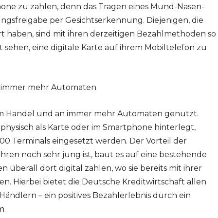
hone zu zahlen, denn das Tragen eines Mund-Nasen-
ngsfreigabe per Gesichtserkennung. Diejenigen, die
t haben, sind mit ihren derzeitigen Bezahlmethoden so
t sehen, eine digitale Karte auf ihrem Mobiltelefon zu
an immer mehr Automaten
 im Handel und an immer mehr Automaten genutzt.
 physisch als Karte oder im Smartphone hinterlegt,
00 Terminals eingesetzt werden. Der Vorteil der
ahren noch sehr jung ist, baut es auf eine bestehende
überall dort digital zahlen, wo sie bereits mit ihrer
n. Hierbei bietet die Deutsche Kreditwirtschaft allen
ndlern – ein positives Bezahlerlebnis durch ein
m.