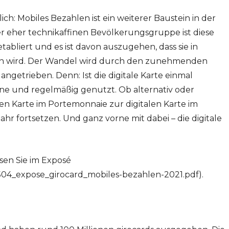
ich: Mobiles Bezahlen ist ein weiterer Baustein in der
der eher technikaffinen Bevölkerungsgruppe ist diese
abliert und es ist davon auszugehen, dass sie in
den wird. Der Wandel wird durch den zunehmenden
ngetrieben. Denn: Ist die digitale Karte einmal
gerne und regelmäßig genutzt. Ob alternativ oder
hen Karte im Portemonnaie zur digitalen Karte im
hr fortsetzen. Und ganz vorne mit dabei – die digitale
sen Sie im Exposé
504_expose_girocard_mobiles-bezahlen-2021.pdf).