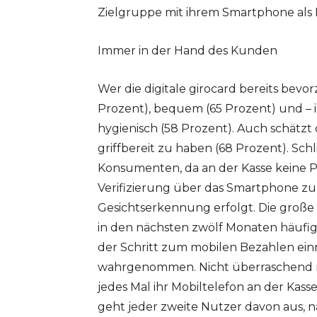
Zielgruppe mit ihrem Smartphone als F
Immer in der Hand des Kunden
Wer die digitale girocard bereits bevorz
Prozent), bequem (65 Prozent) und – 
hygienisch (58 Prozent). Auch schätz
griffbereit zu haben (68 Prozent). Sch
Konsumenten, da an der Kasse keine P
Verifizierung über das Smartphone zu
Gesichtserkennung erfolgt. Die große 
in den nächsten zwölf Monaten häufiger
der Schritt zum mobilen Bezahlen einm
wahrgenommen. Nicht überraschend n
jedes Mal ihr Mobiltelefon an der Kass
geht jeder zweite Nutzer davon aus, 