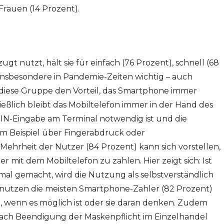
rauen (14 Prozent).
ugt nutzt, hält sie für einfach (76 Prozent), schnell (68
insbesondere in Pandemie-Zeiten wichtig – auch
t diese Gruppe den Vorteil, das Smartphone immer
ließlich bleibt das Mobiltelefon immer in der Hand des
IN-Eingabe am Terminal notwendig ist und die
m Beispiel über Fingerabdruck oder
Mehrheit der Nutzer (84 Prozent) kann sich vorstellen,
 mit dem Mobiltelefon zu zahlen. Hier zeigt sich: Ist
al gemacht, wird die Nutzung als selbstverständlich
utzen die meisten Smartphone-Zahler (82 Prozent)
e, wenn es möglich ist oder sie daran denken. Zudem
nach Beendigung der Maskenpflicht im Einzelhandel