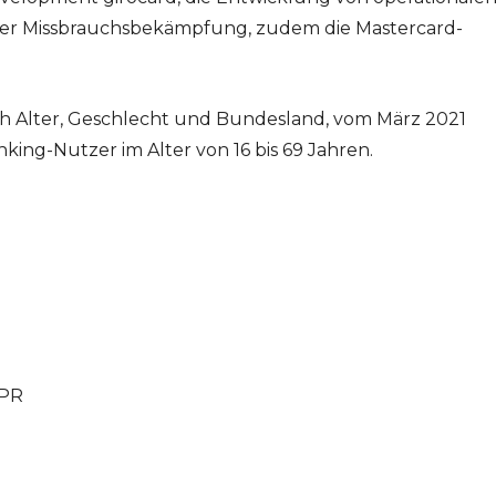
der Missbrauchsbekämpfung, zudem die Mastercard-
ch Alter, Geschlecht und Bundesland, vom März 2021
ing-Nutzer im Alter von 16 bis 69 Jahren.
PR