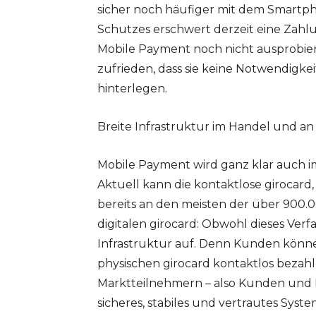
sicher noch häufiger mit dem Smartp
Schutzes erschwert derzeit eine Zahlu
Mobile Payment noch nicht ausprobier
zufrieden, dass sie keine Notwendigkei
hinterlegen.
Breite Infrastruktur im Handel und 
Mobile Payment wird ganz klar auch
Aktuell kann die kontaktlose girocard,
bereits an den meisten der über 900.0
digitalen girocard: Obwohl dieses Verf
Infrastruktur auf. Denn Kunden können 
physischen girocard kontaktlos bezahle
Marktteilnehmern – also Kunden und Hä
sicheres, stabiles und vertrautes Syste