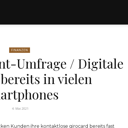
FINANZEN
t-Umfrage / Digitale
bereits in vielen
artphones
4. Mai 2021
cken Kunden ihre kontaktlose girocard bereits fast