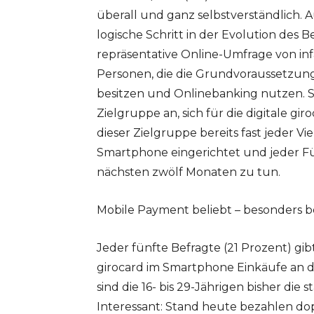
überall und ganz selbstverständlich. 
logische Schritt in der Evolution des B
repräsentative Online-Umfrage von in
Personen, die die Grundvoraussetzung
besitzen und Onlinebanking nutzen. So
Zielgruppe an, sich für die digitale gi
dieser Zielgruppe bereits fast jeder Vi
Smartphone eingerichtet und jeder Fün
nächsten zwölf Monaten zu tun.
Mobile Payment beliebt – besonders 
Jeder fünfte Befragte (21 Prozent) gib
girocard im Smartphone Einkäufe an 
sind die 16- bis 29-Jährigen bisher di
Interessant: Stand heute bezahlen dop