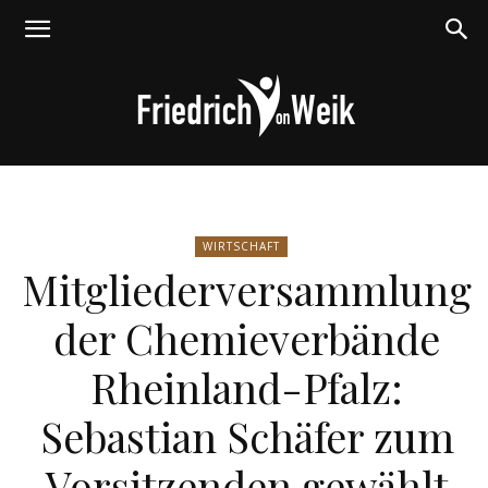
Friedrich
WIRTSCHAFT
Mitgliederversammlung
von
der Chemieverbände
Rheinland-Pfalz:
Weik
Sebastian Schäfer zum
Vorsitzenden gewählt