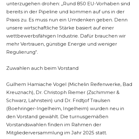
unterzugehen drohen: „Rund 850 EU-Vorhaben sind
bereits in der Pipeline und kommen auf uns in der
Praxis zu. Es muss nun ein Umdenken geben. Denn
unsere wirtschaftliche Stärke basiert auf einer
wettbewerbsfähigen Industrie. Dafür brauchen wir
mehr Vertrauen, günstige Energie und weniger
Regulierung“.
Zuwahlen auch beim Vorstand
Guilhem Hamiache Vogel (Michelin Reifenwerke, Bad
Kreuznach), Dr. Christoph Riemer (Zschimmer &
Schwarz, Lahnstein) und Dr. Fridtjof Traulsen
(Boehringer-Ingelheim, Ingelheim) wurden neu in
den Vorstand gewählt. Die turnusgemäßen
Vorstandswahlen finden im Rahmen der
Mitgliederversammlung im Jahr 2025 statt.