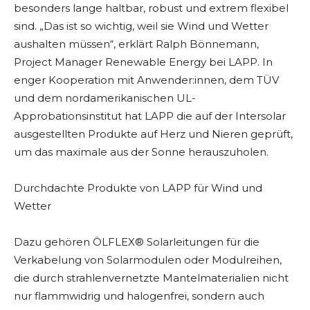
besonders lange haltbar, robust und extrem flexibel
sind. „Das ist so wichtig, weil sie Wind und Wetter
aushalten müssen“, erklärt Ralph Bönnemann,
Project Manager Renewable Energy bei LAPP. In
enger Kooperation mit Anwender:innen, dem TÜV
und dem nordamerikanischen UL-
Approbationsinstitut hat LAPP die auf der Intersolar
ausgestellten Produkte auf Herz und Nieren geprüft,
um das maximale aus der Sonne herauszuholen.
Durchdachte Produkte von LAPP für Wind und
Wetter
Dazu gehören ÖLFLEX® Solarleitungen für die
Verkabelung von Solarmodulen oder Modulreihen,
die durch strahlenvernetzte Mantelmaterialien nicht
nur flammwidrig und halogenfrei, sondern auch