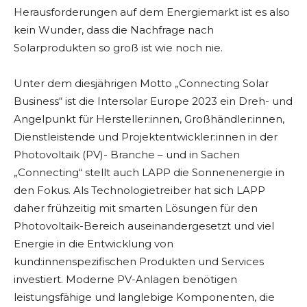
Herausforderungen auf dem Energiemarkt ist es also
kein Wunder, dass die Nachfrage nach
Solarprodukten so groß ist wie noch nie.
Unter dem diesjährigen Motto „Connecting Solar
Business“ ist die Intersolar Europe 2023 ein Dreh- und
Angelpunkt für Hersteller:innen, Großhändler:innen,
Dienstleistende und Projektentwickler:innen in der
Photovoltaik (PV)- Branche – und in Sachen
„Connecting“ stellt auch LAPP die Sonnenenergie in
den Fokus. Als Technologietreiber hat sich LAPP
daher frühzeitig mit smarten Lösungen für den
Photovoltaik-Bereich auseinandergesetzt und viel
Energie in die Entwicklung von
kund:innenspezifischen Produkten und Services
investiert. Moderne PV-Anlagen benötigen
leistungsfähige und langlebige Komponenten, die