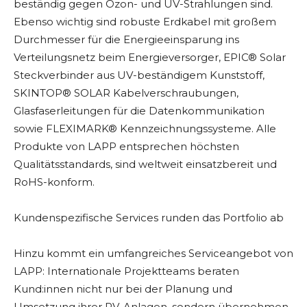
beständig gegen Ozon- und UV-Strahlungen sind.
Ebenso wichtig sind robuste Erdkabel mit großem
Durchmesser für die Energieeinsparung ins
Verteilungsnetz beim Energieversorger, EPIC® Solar
Steckverbinder aus UV-beständigem Kunststoff,
SKINTOP® SOLAR Kabelverschraubungen,
Glasfaserleitungen für die Datenkommunikation
sowie FLEXIMARK® Kennzeichnungssysteme. Alle
Produkte von LAPP entsprechen höchsten
Qualitätsstandards, sind weltweit einsatzbereit und
RoHS-konform.
Kundenspezifische Services runden das Portfolio ab
Hinzu kommt ein umfangreiches Serviceangebot von
LAPP: Internationale Projektteams beraten
Kund:innen nicht nur bei der Planung und
Umsetzung ihrer PV-Anlagen, sondern übernehmen