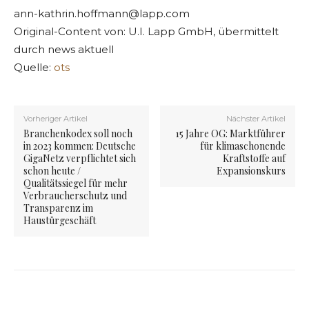
ann-kathrin.hoffmann@lapp.com
Original-Content von: U.I. Lapp GmbH, übermittelt
durch news aktuell
Quelle:
ots
Vorheriger Artikel
Nächster Artikel
Branchenkodex soll noch
15 Jahre OG: Marktführer
in 2023 kommen: Deutsche
für klimaschonende
GigaNetz verpflichtet sich
Kraftstoffe auf
schon heute /
Expansionskurs
Qualitätssiegel für mehr
Verbraucherschutz und
Transparenz im
Haustürgeschäft