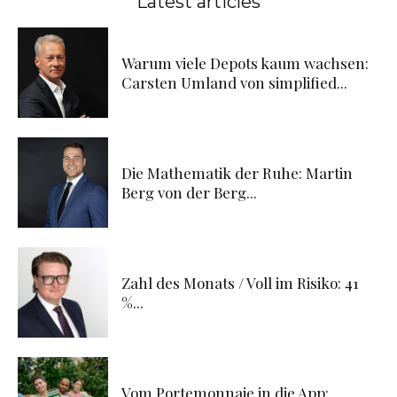
Latest articles
Warum viele Depots kaum wachsen:
Carsten Umland von simplified...
Die Mathematik der Ruhe: Martin
Berg von der Berg...
Zahl des Monats / Voll im Risiko: 41
%...
Vom Portemonnaie in die App: