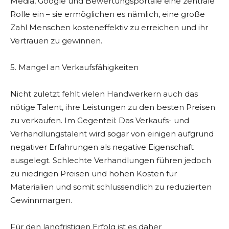
Media, Google und Bewertungsportale eine zentrale
Rolle ein – sie ermöglichen es nämlich, eine große
Zahl Menschen kosteneffektiv zu erreichen und ihr
Vertrauen zu gewinnen.
5. Mangel an Verkaufsfähigkeiten
Nicht zuletzt fehlt vielen Handwerkern auch das
nötige Talent, ihre Leistungen zu den besten Preisen
zu verkaufen. Im Gegenteil: Das Verkaufs- und
Verhandlungstalent wird sogar von einigen aufgrund
negativer Erfahrungen als negative Eigenschaft
ausgelegt. Schlechte Verhandlungen führen jedoch
zu niedrigen Preisen und hohen Kosten für
Materialien und somit schlussendlich zu reduzierten
Gewinnmargen.
Für den langfristigen Erfolg ist es daher