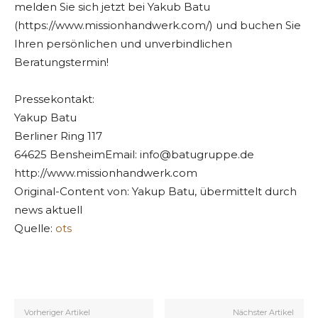
melden Sie sich jetzt bei Yakub Batu
(https://www.missionhandwerk.com/) und buchen Sie
Ihren persönlichen und unverbindlichen
Beratungstermin!
Pressekontakt:
Yakup Batu
Berliner Ring 117
64625 BensheimEmail:
info@batugruppe.de
http://www.missionhandwerk.com
Original-Content von: Yakup Batu, übermittelt durch
news aktuell
Quelle:
ots
Vorheriger Artikel
Nächster Artikel