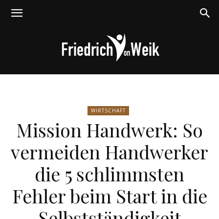
Friedrich
WIRTSCHAFT
Mission Handwerk: So
von
vermeiden Handwerker
die 5 schlimmsten
Weik
Fehler beim Start in die
Selbstständigkeit