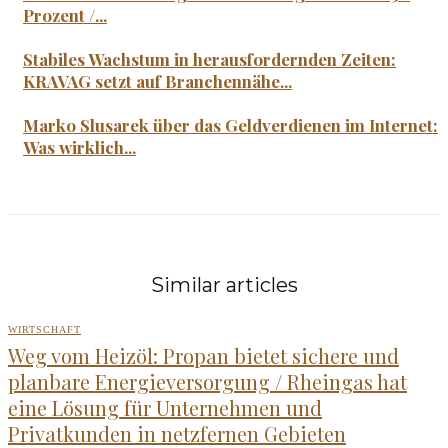
Prozent /...
Stabiles Wachstum in herausfordernden Zeiten:
KRAVAG setzt auf Branchennähe...
Marko Slusarek über das Geldverdienen im Internet:
Was wirklich...
Similar articles
WIRTSCHAFT
Weg vom Heizöl: Propan bietet sichere und
planbare Energieversorgung / Rheingas hat
eine Lösung für Unternehmen und
Privatkunden in netzfernen Gebieten