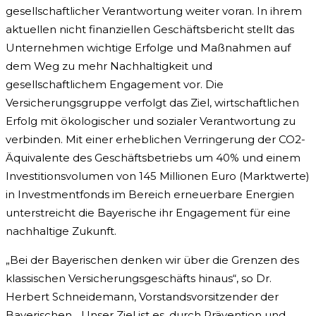
gesellschaftlicher Verantwortung weiter voran. In ihrem
aktuellen nicht finanziellen Geschäftsbericht stellt das
Unternehmen wichtige Erfolge und Maßnahmen auf
dem Weg zu mehr Nachhaltigkeit und
gesellschaftlichem Engagement vor. Die
Versicherungsgruppe verfolgt das Ziel, wirtschaftlichen
Erfolg mit ökologischer und sozialer Verantwortung zu
verbinden. Mit einer erheblichen Verringerung der CO2-
Äquivalente des Geschäftsbetriebs um 40% und einem
Investitionsvolumen von 145 Millionen Euro (Marktwerte)
in Investmentfonds im Bereich erneuerbare Energien
unterstreicht die Bayerische ihr Engagement für eine
nachhaltige Zukunft.
„Bei der Bayerischen denken wir über die Grenzen des
klassischen Versicherungsgeschäfts hinaus“, so Dr.
Herbert Schneidemann, Vorstandsvorsitzender der
Bayerischen. „Unser Ziel ist es, durch Prävention und