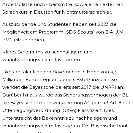
Arbeitsplätze und Arbeitsmittel sowie einen externen
Sprachkurs in Deutsch für Nichtmuttersprachler.
Auszubildende und Studenten haben seit 2023 die
Möglichkeit am Programm „SDG-Scouts“ von B.A.U.M
e.V.“ teilzunehmen.
Klares Bekenntnis zu nachhaltigem und
verantwortungsvollem Investieren
Die Kapitalanlage der Bayerischen in Höhe von 4,3
Milliarden Euro integriert bereits ESG-Prinzipien. So
wendet die Bayerische bereits seit 2017 die UNPRI an.
Darüber hinaus wurde das Sicherungsvermögen der BL
die Bayerische Lebensversicherung AG gemäß Art. 8 der
Offenlegungsverordnung (OffVo) klassifiziert. Dies
unterstreicht das Bekenntnis zu nachhaltigem und
verantwortungsvollem Investieren. Die Bayerische baut