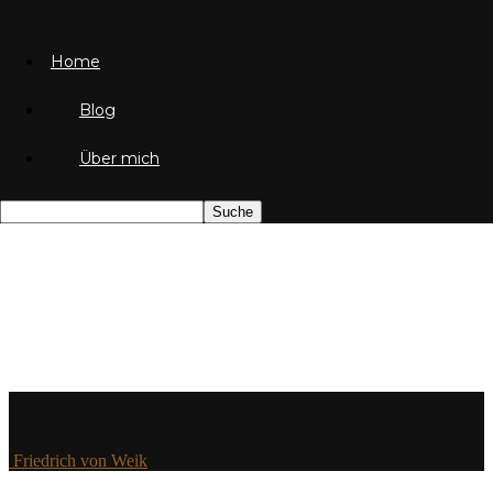
Home
Blog
Über mich
Friedrich von Weik