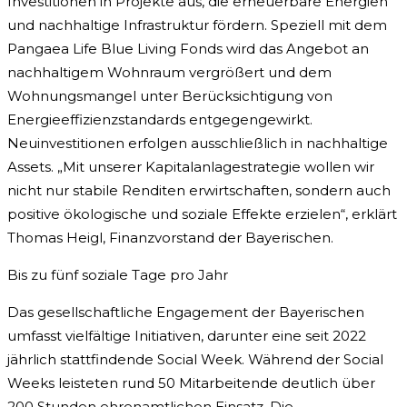
Investitionen in Projekte aus, die erneuerbare Energien
und nachhaltige Infrastruktur fördern. Speziell mit dem
Pangaea Life Blue Living Fonds wird das Angebot an
nachhaltigem Wohnraum vergrößert und dem
Wohnungsmangel unter Berücksichtigung von
Energieeffizienzstandards entgegengewirkt.
Neuinvestitionen erfolgen ausschließlich in nachhaltige
Assets. „Mit unserer Kapitalanlagestrategie wollen wir
nicht nur stabile Renditen erwirtschaften, sondern auch
positive ökologische und soziale Effekte erzielen“, erklärt
Thomas Heigl, Finanzvorstand der Bayerischen.
Bis zu fünf soziale Tage pro Jahr
Das gesellschaftliche Engagement der Bayerischen
umfasst vielfältige Initiativen, darunter eine seit 2022
jährlich stattfindende Social Week. Während der Social
Weeks leisteten rund 50 Mitarbeitende deutlich über
200 Stunden ehrenamtlichen Einsatz. Die