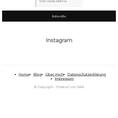
Subscribe
Instagram
Home
Blog
Über mich
Datenschutzerklärung
Impressum
© Copyright - Friedrich von Weik