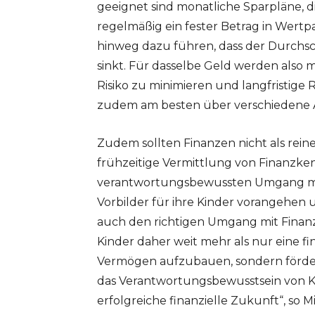
geeignet sind monatliche Sparpläne, d
regelmäßig ein fester Betrag in Wertp
hinweg dazu führen, dass der Durchsc
sinkt. Für dasselbe Geld werden also 
Risiko zu minimieren und langfristige 
zudem am besten über verschiedene A
Zudem sollten Finanzen nicht als re
frühzeitige Vermittlung von Finanzken
verantwortungsbewussten Umgang mit Ge
Vorbilder für ihre Kinder vorangehen 
auch den richtigen Umgang mit Finanze
Kinder daher weit mehr als nur eine fi
Vermögen aufzubauen, sondern fördert
das Verantwortungsbewusstsein von Ki
erfolgreiche finanzielle Zukunft“, so 