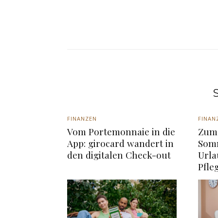
S
FINANZEN
FINAN
Vom Portemonnaie in die
Zum 
App: girocard wandert in
Somm
den digitalen Check-out
Urla
Pfle