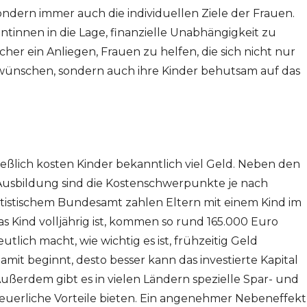
ondern immer auch die individuellen Ziele der Frauen.
entinnen in die Lage, finanzielle Unabhängigkeit zu
cher ein Anliegen, Frauen zu helfen, die sich nicht nur
wünschen, sondern auch ihre Kinder behutsam auf das
hließlich kosten Kinder bekanntlich viel Geld. Neben den
Ausbildung sind die Kostenschwerpunkte je nach
atistischem Bundesamt zahlen Eltern mit einem Kind im
s Kind volljährig ist, kommen so rund 165.000 Euro
lich macht, wie wichtig es ist, frühzeitig Geld
mit beginnt, desto besser kann das investierte Kapital
ußerdem gibt es in vielen Ländern spezielle Spar- und
teuerliche Vorteile bieten. Ein angenehmer Nebeneffekt