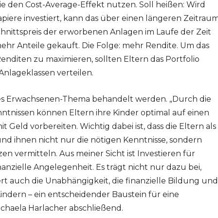
ie den Cost-Average-Effekt nutzen. Soll heißen: Wird
apiere investiert, kann das über einen längeren Zeitrau
hnittspreis der erworbenen Anlagen im Laufe der Zeit
mehr Anteile gekauft. Die Folge: mehr Rendite. Um das
Renditen zu maximieren, sollten Eltern das Portfolio
nlageklassen verteilen.
ines Erwachsenen-Thema behandelt werden. „Durch die
ntnissen können Eltern ihre Kinder optimal auf einen
ld vorbereiten. Wichtig dabei ist, dass die Eltern als
und ihnen nicht nur die nötigen Kenntnisse, sondern
n vermitteln. Aus meiner Sicht ist Investieren für
nanzielle Angelegenheit. Es trägt nicht nur dazu bei,
 auch die Unabhängigkeit, die finanzielle Bildung und
ndern – ein entscheidender Baustein für eine
Michaela Harlacher abschließend.