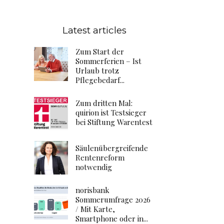
Latest articles
Zum Start der
Sommerferien – Ist
Urlaub trotz
Pflegebedarf...
Zum dritten Mal:
quirion ist Testsieger
bei Stiftung Warentest
Säulenübergreifende
Rentenreform
notwendig
norisbank
Sommerumfrage 2026
/ Mit Karte,
Smartphone oder in...