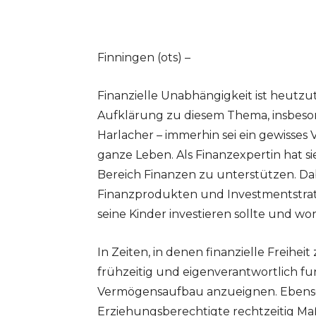
Finningen (ots) –
Finanzielle Unabhängigkeit ist heutzu
Aufklärung zu diesem Thema, insbeson
Harlacher – immerhin sei ein gewisses 
ganze Leben. Als Finanzexpertin hat s
Bereich Finanzen zu unterstützen. Da
Finanzprodukten und Investmentstrate
seine Kinder investieren sollte und wor
In Zeiten, in denen finanzielle Freiheit
frühzeitig und eigenverantwortlich 
Vermögensaufbau anzueignen. Ebenso w
Erziehungsberechtigte rechtzeitig Ma