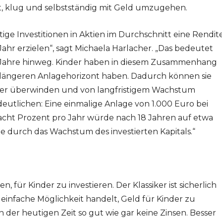
rnt, klug und selbstständig mit Geld umzugehen.
stige Investitionen in Aktien im Durchschnitt eine Rendit
ahr erzielen“, sagt Michaela Harlacher. „Das bedeutet
 Jahre hinweg. Kinder haben in diesem Zusammenhang
nen längeren Anlagehorizont haben. Dadurch können sie
ser überwinden und von langfristigem Wachstum
rdeutlichen: Eine einmalige Anlage von 1.000 Euro bei
 acht Prozent pro Jahr würde nach 18 Jahren auf etwa
e durch das Wachstum des investierten Kapitals.“
n, für Kinder zu investieren. Der Klassiker ist sicherlich
 einfache Möglichkeit handelt, Geld für Kinder zu
n der heutigen Zeit so gut wie gar keine Zinsen. Besser