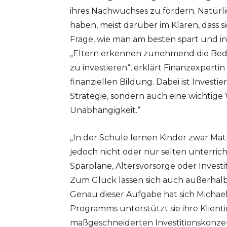
ihres Nachwuchses zu fördern. Natürli
haben, meist darüber im Klaren, dass 
Frage, wie man am besten spart und inve
„Eltern erkennen zunehmend die Bedeutu
zu investieren“, erklärt Finanzexperti
finanziellen Bildung. Dabei ist Investie
Strategie, sondern auch eine wichtige 
Unabhängigkeit.“
„In der Schule lernen Kinder zwar Ma
jedoch nicht oder nur selten unterrich
Sparpläne, Altersvorsorge oder Investi
Zum Glück lassen sich auch außerhalb
Genau dieser Aufgabe hat sich Micha
Programms unterstützt sie ihre Klient
maßgeschneiderten Investitionskonzep