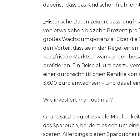
dabei ist, dass das Kind schon früh le
„Historische Daten zeigen, dass langfri
von etwa sieben bis zehn Prozent pro J
großes Wachstumspotenzial über die
den Vorteil, dass sie in der Regel ei
kurzfristige Marktschwankungen bes
profitieren. Ein Beispiel, um das zu ve
einer durchschnittlichen Rendite von
3.600 Euro anwachsen – und das allein
Wie investiert man optimal?
Grundsätzlich gibt es viele Möglichkeite
das Sparbuch, bei dem es sich um eine
sparen. Allerdings bieten Sparbücher i