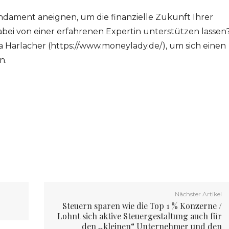
undament aneignen, um die finanzielle Zukunft Ihrer
bei von einer erfahrenen Expertin unterstützen lassen
la Harlacher (https://www.moneylady.de/), um sich einen
n.
Nächster Artikel
Steuern sparen wie die Top 1 % Konzerne /
Lohnt sich aktive Steuergestaltung auch für
den „kleinen“ Unternehmer und den