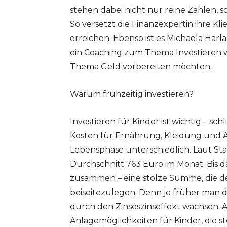
stehen dabei nicht nur reine Zahlen, s
So versetzt die Finanzexpertin ihre Kli
erreichen. Ebenso ist es Michaela Harla
ein Coaching zum Thema Investieren 
Thema Geld vorbereiten möchten.
Warum frühzeitig investieren?
Investieren für Kinder ist wichtig – sc
Kosten für Ernährung, Kleidung und 
Lebensphase unterschiedlich. Laut St
Durchschnitt 763 Euro im Monat. Bis da
zusammen – eine stolze Summe, die deut
beiseitezulegen. Denn je früher man da
durch den Zinseszinseffekt wachsen. A
Anlagemöglichkeiten für Kinder, die s