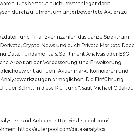
ren. Dies bestärkt auch Privatanleger darin,
alysen durchzuführen, um unterbewertete Aktien zu
nanzdaten und Finanzkennzahlen das ganze Spektrum
 Derivate, Crypto, News und auch Private Markets. Dabei
icing Data, Fundamentals, Sentiment Analysis oder ESG
iche Arbeit an der Verbesserung und Erweiterung
gleichgewicht auf dem Aktienmarkt korrigieren und
 Analysewerkzeugen ermöglichen. Die Einführung
chtiger Schritt in diese Richtung“, sagt Michael C. Jakob.
nalysten und Anleger: https://eulerpool.com/
ehmen: https://eulerpool.com/data-analytics