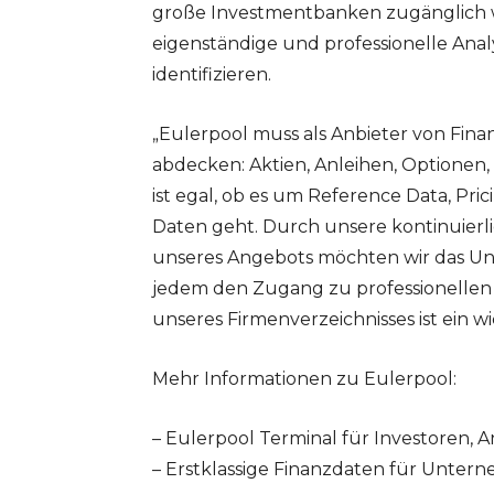
große Investmentbanken zugänglich wa
eigenständige und professionelle An
identifizieren.
„Eulerpool muss als Anbieter von Fi
abdecken: Aktien, Anleihen, Optionen,
ist egal, ob es um Reference Data, Pr
Daten geht. Durch unsere kontinuierl
unseres Angebots möchten wir das Un
jedem den Zugang zu professionellen
unseres Firmenverzeichnisses ist ein wi
Mehr Informationen zu Eulerpool:
– Eulerpool Terminal für Investoren, A
– Erstklassige Finanzdaten für Untern