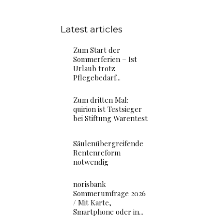
Latest articles
Zum Start der
Sommerferien – Ist
Urlaub trotz
Pflegebedarf...
Zum dritten Mal:
quirion ist Testsieger
bei Stiftung Warentest
Säulenübergreifende
Rentenreform
notwendig
norisbank
Sommerumfrage 2026
/ Mit Karte,
Smartphone oder in...