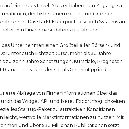
ben auf ein neues Level. Nutzer haben nun Zugang zu
ormationen, der bisher unerreicht ist und können
urchführen. Das stärkt Eulerpool Research Systems auf
bieter von Finanzmarktdaten zu etablieren.“
t das Unternehmen einen Großteil aller Börsen- und
 Darunter auch Echtzeitkurse, mehr als 30 Jahre
bis zu zehn Jahre Schätzungen, Kursziele, Prognosen
t Brancheninsidern derzeit als Geheimtipp in der
turierte Abfrage von Firmeninformationen über das
n durch das Widget API und bietet Exportmöglichkeiten
ezielles Startup-Paket zu attraktiven Konditionen
leicht, wertvolle Marktinformationen zu nutzen. Mit
nehmen und über 530 Millionen Publikationen setzt