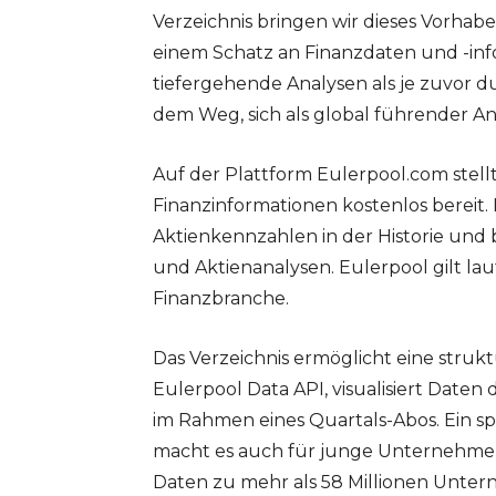
Verzeichnis bringen wir dieses Vorha
einem Schatz an Finanzdaten und -inf
tiefergehende Analysen als je zuvor d
dem Weg, sich als global führender An
Auf der Plattform Eulerpool.com stell
Finanzinformationen kostenlos bereit.
Aktienkennzahlen in der Historie und 
und Aktienanalysen. Eulerpool gilt lau
Finanzbranche.
Das Verzeichnis ermöglicht eine struk
Eulerpool Data API, visualisiert Date
im Rahmen eines Quartals-Abos. Ein sp
macht es auch für junge Unternehmen 
Daten zu mehr als 58 Millionen Unter