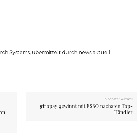
arch Systems, übermittelt durch news aktuell
Nächster Artikel
giropay gewinnt mit ESSO nächsten Top-
ion
Händler