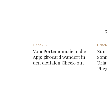
S
FINANZEN
FINAN
Vom Portemonnaie in die
Zum 
App: girocard wandert in
Somm
den digitalen Check-out
Urla
Pfle