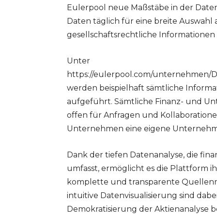
Eulerpool neue Maßstäbe in der Datenakt
Daten täglich für eine breite Auswah
gesellschaftsrechtliche Informationen i
Unter
https://eulerpool.com/unternehme
werden beispielhaft sämtliche Infor
aufgeführt. Sämtliche Finanz- und Unt
offen für Anfragen und Kollaboratione
Unternehmen eine eigene Unternehm
Dank der tiefen Datenanalyse, die fin
umfasst, ermöglicht es die Plattform 
komplette und transparente Quellenn
intuitive Datenvisualisierung sind dabe
Demokratisierung der Aktienanalyse be