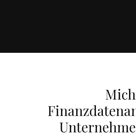
Micha
Finanzdatenan
Unternehme