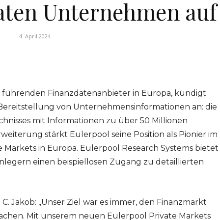
vaten Unternehmen auf
4. April 2024
r führenden Finanzdatenanbieter in Europa, kündigt
Bereitstellung von Unternehmensinformationen an: die
hnisses mit Informationen zu über 50 Millionen
weiterung stärkt Eulerpool seine Position als Pionier im
 Markets in Europa. Eulerpool Research Systems bietet
legern einen beispiellosen Zugang zu detaillierten
C. Jakob: „Unser Ziel war es immer, den Finanzmarkt
achen. Mit unserem neuen Eulerpool Private Markets