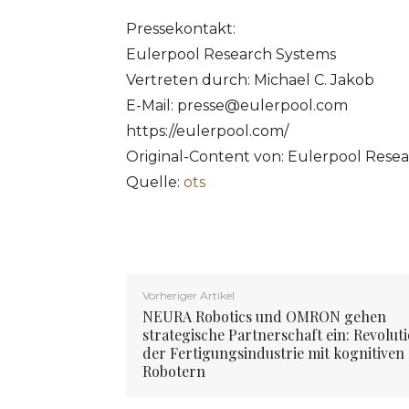
Pressekontakt:
Eulerpool Research Systems
Vertreten durch: Michael C. Jakob
E-Mail:
presse@eulerpool.com
https://eulerpool.com/
Original-Content von: Eulerpool Rese
Quelle:
ots
Vorheriger Artikel
NEURA Robotics und OMRON gehen
strategische Partnerschaft ein: Revolut
der Fertigungsindustrie mit kognitiven
Robotern