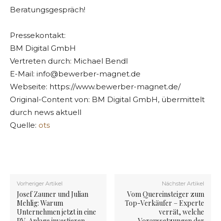
Beratungsgespräch!
Pressekontakt:
BM Digital GmbH
Vertreten durch: Michael Bendl
E-Mail:
info@bewerber-magnet.de
Webseite: https://www.bewerber-magnet.de/
Original-Content von: BM Digital GmbH, übermittelt
durch news aktuell
Quelle:
ots
Vorheriger Artikel
Nächster Artikel
Josef Zauner und Julian
Vom Quereinsteiger zum
Mehlig: Warum
Top-Verkäufer – Experte
Unternehmen jetzt in eine
verrät, welche
PV-Anlage investieren
Voraussetzungen der