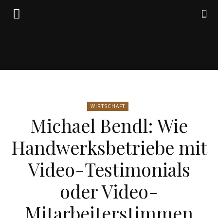
Friedrich
WIRTSCHAFT
von
Michael Bendl: Wie
Handwerksbetriebe mit
Weik
Video-Testimonials
oder Video-
Mitarbeiterstimmen