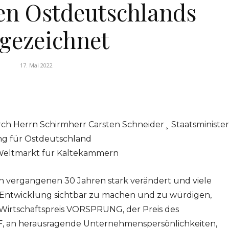
n Ostdeutschlands
gezeichnet
17. Mai 2022
ch Herrn Schirmherr Carsten Schneider¸ Staatsminister
ng für Ostdeutschland
eltmarkt für Kältekammern
en vergangenen 30 Jahren stark verändert und viele
 Entwicklung sichtbar zu machen und zu würdigen,
Wirtschaftspreis VORSPRUNG, der Preis des
, an herausragende Unternehmenspersönlichkeiten,