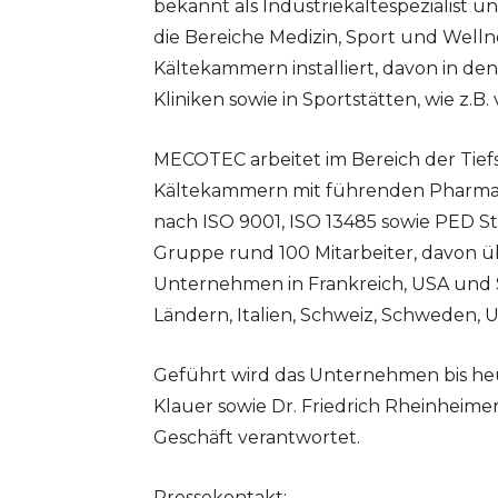
bekannt als Industriekältespezialist 
die Bereiche Medizin, Sport und Wellne
Kältekammern installiert, davon in de
Kliniken sowie in Sportstätten, wie z.B
MECOTEC arbeitet im Bereich der Tie
Kältekammern mit führenden Pharma
nach ISO 9001, ISO 13485 sowie PED St
Gruppe rund 100 Mitarbeiter, davon ü
Unternehmen in Frankreich, USA und S
Ländern, Italien, Schweiz, Schweden, 
Geführt wird das Unternehmen bis he
Klauer sowie Dr. Friedrich Rheinheimer
Geschäft verantwortet.
Pressekontakt: