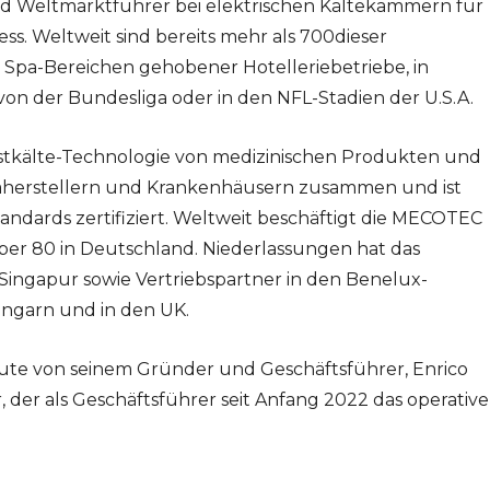
und Weltmarktführer bei elektrischen Kältekammern für
ss. Weltweit sind bereits mehr als 700dieser
n Spa-Bereichen gehobener Hotelleriebetriebe, in
. von der Bundesliga oder in den NFL-Stadien der U.S.A.
fstkälte-Technologie von medizinischen Produkten und
herstellern und Krankenhäusern zusammen und ist
andards zertifiziert. Weltweit beschäftigt die MECOTEC
ber 80 in Deutschland. Niederlassungen hat das
ingapur sowie Vertriebspartner in den Benelux-
Ungarn und in den UK.
ute von seinem Gründer und Geschäftsführer, Enrico
, der als Geschäftsführer seit Anfang 2022 das operative