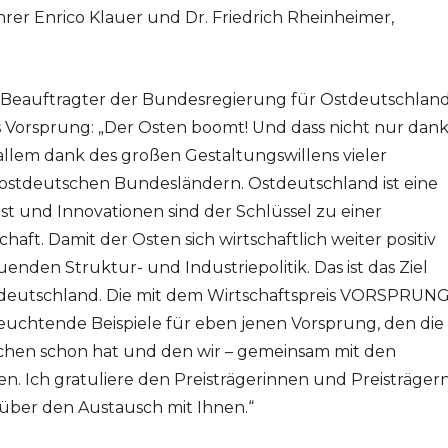
rer Enrico Klauer und Dr. Friedrich Rheinheimer,
d Beauftragter der Bundesregierung für Ostdeutschlan
s Vorsprung: „Der Osten boomt! Und dass nicht nur dan
allem dank des großen Gestaltungswillens vieler
stdeutschen Bundesländern. Ostdeutschland ist eine
 und Innovationen sind der Schlüssel zu einer
aft. Damit der Osten sich wirtschaftlich weiter positiv
enden Struktur- und Industriepolitik. Das ist das Ziel
stdeutschland. Die mit dem Wirtschaftspreis VORSPRUN
uchtende Beispiele für eben jenen Vorsprung, den die
eichen schon hat und den wir – gemeinsam mit den
. Ich gratuliere den Preisträgerinnen und Preisträger
über den Austausch mit Ihnen.“