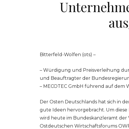
Unternehme
aus
Bitterfeld-Wolfen (ots) –
– Würdigung und Preisverleihung dur
und Beauftragter der Bundesregieru
– MECOTEC GmbH führend auf dem W
Der Osten Deutschlands hat sich in d
gute Ideen hervorgebracht. Um diese
wird heute im Bundeskanzleramt der 
Ostdeutschen Wirtschaftsforums OWF