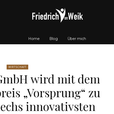
Home
Blog
Über mich
Friedrich
WIRTSCHAFT
mbH wird mit dem
von
reis „Vorsprung“ zu
echs innovativsten
Weik