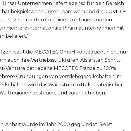
. Unser Unternehmen liefert ebenso für den Bereich
So hat beispielsweise unser Team während der COVID19
sten zertifizierten Container zur Lagerung von
den mehrere internationale Pharmaunternehmen mit
 beliefert.“
setzen, baut die MECOTEC GmbH konsequent nicht nur
n auch ihre Vertriebsstrukturen. Als ersten Schritt
s Joint-Venture betriebene MECOTEC France zu 100%
hrere Gründungen von Vertriebsgesellschaften im
llschaften wird das Wachstum mittels strategischer
i Weltregionen gesteuert und vorangetrieben.
-Anhalt wurde im Jahr 2000 gegründet. Sie ist