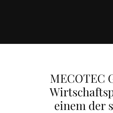
MECOTEC G
Wirtschaftsp
einem der s