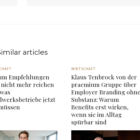
imilar articles
CHAFT
WIRTSCHAFT
um Empfehlungen
Klaus Tenbrock von der
 nicht mehr reichen
praemium Gruppe über
 was
Employer Branding ohn
werksbetriebe jetzt
Substanz: Warum
 müssen
Benefits erst wirken,
wenn sie im Alltag
spürbar sind