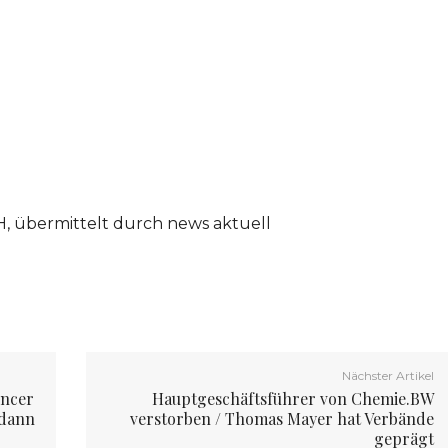
 übermittelt durch news aktuell
Nächster Artikel
encer
Hauptgeschäftsführer von Chemie.BW
 dann
verstorben / Thomas Mayer hat Verbände
geprägt