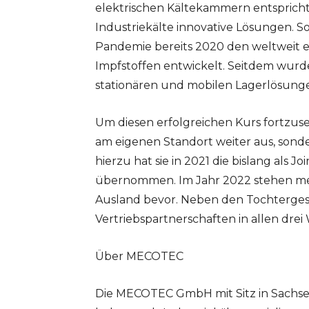
elektrischen Kältekammern entspricht
Industriekälte innovative Lösungen. 
Pandemie bereits 2020 den weltweit er
Impfstoffen entwickelt. Seitdem wur
stationären und mobilen Lagerlösungen
Um diesen erfolgreichen Kurs fortzu
am eigenen Standort weiter aus, sonder
hierzu hat sie in 2021 die bislang al
übernommen. Im Jahr 2022 stehen me
Ausland bevor. Neben den Tochtergese
Vertriebspartnerschaften in allen dre
Über MECOTEC
Die MECOTEC GmbH mit Sitz in Sachsen