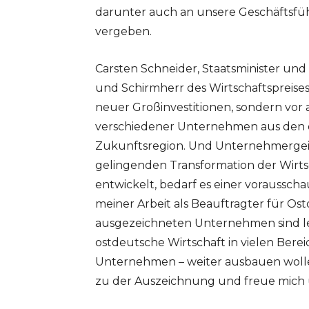
darunter auch an unsere Geschäftsfüh
vergeben.
Carsten Schneider, Staatsminister un
und Schirmherr des Wirtschaftspreise
neuer Großinvestitionen, sondern vor 
verschiedener Unternehmen aus den o
Zukunftsregion. Und Unternehmergeist
gelingenden Transformation der Wirtsch
entwickelt, bedarf es einer vorausschau
meiner Arbeit als Beauftragter für O
ausgezeichneten Unternehmen sind le
ostdeutsche Wirtschaft in vielen Ber
Unternehmen – weiter ausbauen wollen
zu der Auszeichnung und freue mich 