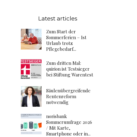
Latest articles
Zum Start der
Sommerferien – Ist
Urlaub trotz
Pflegebedarf...
Zum dritten Mal:
quirion ist Testsieger
bei Stiftung Warentest
Säulenübergreifende
Rentenreform
notwendig
norisbank
Sommerumfrage 2026
/ Mit Karte,
Smartphone oder in...