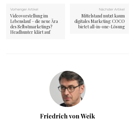
Vorheriger Artikel
Nächster Artikel
Videovorstellung im
Mittelstand nutzt kaum
Lebenslauf – die neue Ära
digitales Marketing: COCO
des Selbstmarketings?
bietet all-in-one-Lösung
Headhunter klärt auf
Friedrich von Weik