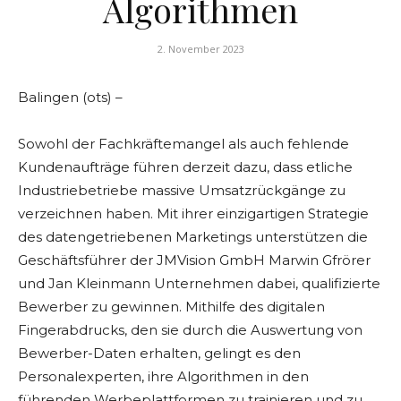
Algorithmen
2. November 2023
Balingen (ots) –
Sowohl der Fachkräftemangel als auch fehlende
Kundenaufträge führen derzeit dazu, dass etliche
Industriebetriebe massive Umsatzrückgänge zu
verzeichnen haben. Mit ihrer einzigartigen Strategie
des datengetriebenen Marketings unterstützen die
Geschäftsführer der JMVision GmbH Marwin Gfrörer
und Jan Kleinmann Unternehmen dabei, qualifizierte
Bewerber zu gewinnen. Mithilfe des digitalen
Fingerabdrucks, den sie durch die Auswertung von
Bewerber-Daten erhalten, gelingt es den
Personalexperten, ihre Algorithmen in den
führenden Werbeplattformen zu trainieren und zu