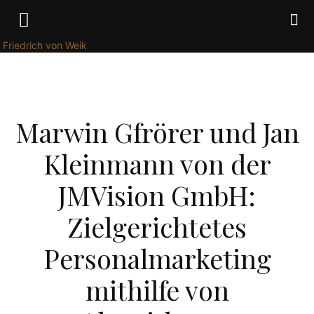
Friedrich von Weik
WIRTSCHAFT
Marwin Gfrörer und Jan
Kleinmann von der
JMVision GmbH:
Zielgerichtetes
Personalmarketing
mithilfe von