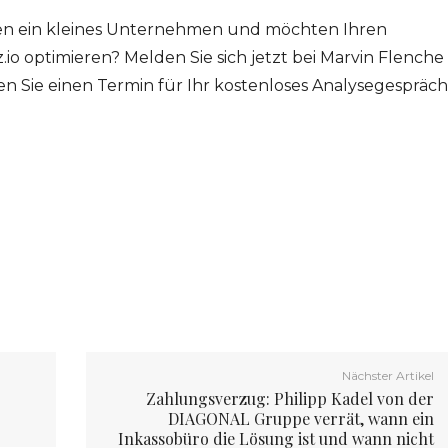
hren ein kleines Unternehmen und möchten Ihren
io optimieren? Melden Sie sich jetzt bei Marvin Flenche
en Sie einen Termin für Ihr kostenloses Analysegespräch
Nächster Artikel
Zahlungsverzug: Philipp Kadel von der
DIAGONAL Gruppe verrät, wann ein
Inkassobüro die Lösung ist und wann nicht