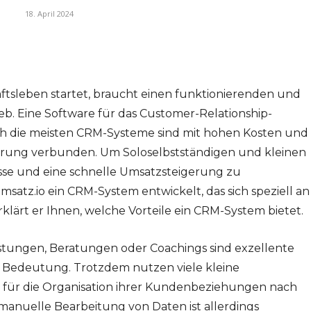
18. April 2024
ftsleben startet, braucht einen funktionierenden und
eb. Eine Software für das Customer-Relationship-
ch die meisten CRM-Systeme sind mit hohen Kosten und
rung verbunden. Um Soloselbstständigen und kleinen
se und eine schnelle Umsatzsteigerung zu
satz.io ein CRM-System entwickelt, das sich speziell an
rklärt er Ihnen, welche Vorteile ein CRM-System bietet.
istungen, Beratungen oder Coachings sind exzellente
r Bedeutung. Trotzdem nutzen viele kleine
für die Organisation ihrer Kundenbeziehungen nach
 manuelle Bearbeitung von Daten ist allerdings