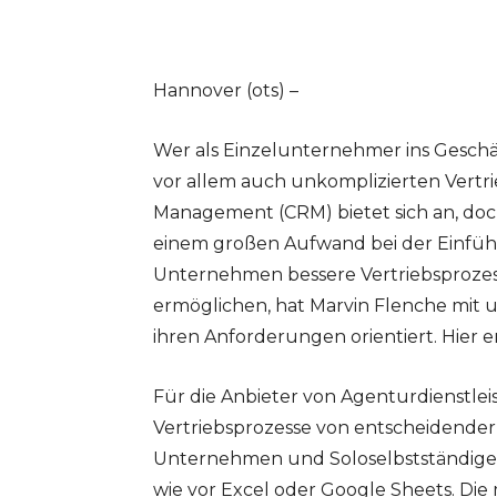
Hannover (ots) –
Wer als Einzelunternehmer ins Geschä
vor allem auch unkomplizierten Vertri
Management (CRM) bietet sich an, do
einem großen Aufwand bei der Einfüh
Unternehmen bessere Vertriebsprozes
ermöglichen, hat Marvin Flenche mit um
ihren Anforderungen orientiert. Hier e
Für die Anbieter von Agenturdienstle
Vertriebsprozesse von entscheidende
Unternehmen und Soloselbstständige 
wie vor Excel oder Google Sheets. Die