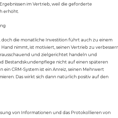
rgebnissen im Vertrieb, weil die geforderte
h erhöht.
ang
 doch die monatliche Investition führt auch zu einem
and nimmt, ist motiviert, seinen Vertrieb zu verbesser
orausschauend und zielgerichtet handeln und
und Bestandskundenpflege nicht auf einen späteren
 in ein CRM-System ist ein Anreiz, seinen Mehrwert
eren. Das wirkt sich dann natürlich positiv auf den
sung von Informationen und das Protokollieren von