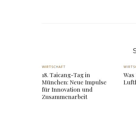
S
WIRTSCHAFT
WIRTS
18. Taicang-Tag in
Was 
München: Neue Impulse
Luft
für Innovation und
Zusammenarbeit