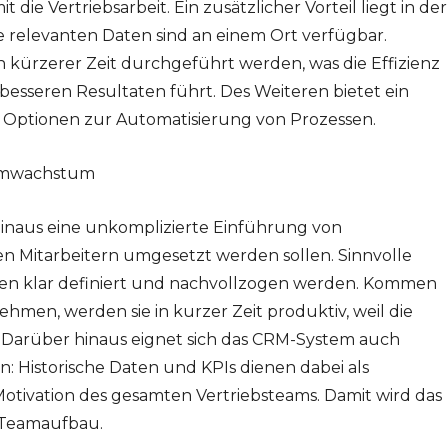
die Vertriebsarbeit. Ein zusätzlicher Vorteil liegt in der
le relevanten Daten sind an einem Ort verfügbar.
 kürzerer Zeit durchgeführt werden, was die Effizienz
 besseren Resultaten führt. Des Weiteren bietet ein
Optionen zur Automatisierung von Prozessen.
eamwachstum
inaus eine unkomplizierte Einführung von
en Mitarbeitern umgesetzt werden sollen. Sinnvolle
en klar definiert und nachvollzogen werden. Kommen
hmen, werden sie in kurzer Zeit produktiv, weil die
. Darüber hinaus eignet sich das CRM-System auch
 Historische Daten und KPIs dienen dabei als
otivation des gesamten Vertriebsteams. Damit wird das
 Teamaufbau.