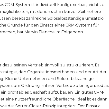
 CRM-System ist individuell konfigurierbar, leicht zu
zmöglichkeiten, mit denen sich in kurzer Zeit höhere
utzen bereits zahlreiche Soloselbstständige umsatz.io
lche Gründe für den Einsatz eines CRM-Systems für
sprechen, hat Marvin Flenche im Folgenden
zu, seinen Vertrieb sinnvoll zu strukturieren. Es
strategie, den Organisationsmethoden und der Art der
g. Kleine Unternehmen und Soloselbstständige
ystem, um Ordnung in ihren Vertrieb zu bringen, sodass
nd, ein profitables Geschäft aufzubauen. Ein gutes CRM-
tet eine nutzerfreundliche Oberfläche. Ideal ist es dann,
ie das Setter-Closer-Prinzip integriert. Der Einsatz