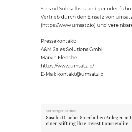
Sie sind Soloselbstständiger oder fü
Vertrieb durch den Einsatz von umsatz.
(https://www.umsatz.io) und vereinbar
Pressekontakt:
A&M Sales Solutions GmbH
Marvin Flenche
https://www.umsatz.io/
E-Mail:
kontakt@umsatz.io
Vorheriger Artikel
Sascha Drache: So erhöhen Anleger mit
einer Stiftung ihre Investitionsrendite