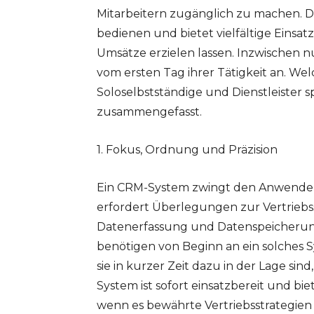
Mitarbeitern zugänglich zu machen. Das
bedienen und bietet vielfältige Einsat
Umsätze erzielen lassen. Inzwischen n
vom ersten Tag ihrer Tätigkeit an. We
Soloselbstständige und Dienstleister 
zusammengefasst.
1. Fokus, Ordnung und Präzision
Ein CRM-System zwingt den Anwender da
erfordert Überlegungen zur Vertriebs
Datenerfassung und Datenspeicherun
benötigen von Beginn an ein solches S
sie in kurzer Zeit dazu in der Lage si
System ist sofort einsatzbereit und bie
wenn es bewährte Vertriebsstrategien w