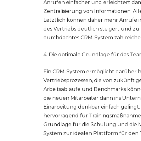
Anrufen einfacher und erleichtert damit 
Zentralisierung von Informationen: Al
Letztlich können daher mehr Anrufe in
des Vertriebs deutlich steigert und zu
durchdachtes CRM-System zahlreiche 
4. Die optimale Grundlage für das T
Ein CRM-System ermöglicht darüber h
Vertriebsprozessen, die von zukünftig
Arbeitsabläufe und Benchmarks könn
die neuen Mitarbeiter dann ins Unterne
Einarbeitung denkbar einfach gelingt
hervorragend für Trainingsmaßnahmen:
Grundlage für die Schulung und die M
System zur idealen Plattform für den