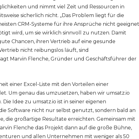
glichkeiten und nimmt viel Zeit und Ressourcen in
itsweise sicherlich nicht. „Das Problem liegt für die
meisten CRM-Systeme für ihre Ansprüche nicht geeigne
ötigt wird, um sie wirklich sinnvoll zu nutzen. Damit
te Chancen, ihren Vertrieb auf eine gesunde
rtrieb nicht reibungslos läuft, sind
agt Marvin Flenche, Gründer und Geschäftsführer der
heit einer Excel-Liste mit den Vorteilen einer
et. Um genau das umzusetzen, haben wir umsatz.io
 Die Idee zu umsatz.io ist in seiner eigenen
ie Software nicht nur selbst genutzt, sondern bald an
die großartige Resultate erreichten. Gemeinsam mit
rvin Flenche das Projekt dann auf die große Bühne,
genturen und allen Unternehmen mit weniger als 50