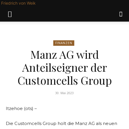
Friedrich von Weik
FINANZEN
Manz AG wird
Anteilseigner der
Customcells Group
30. Mai 2023
Itzehoe (ots) –
Die Customcells Group holt die Manz AG als neuen