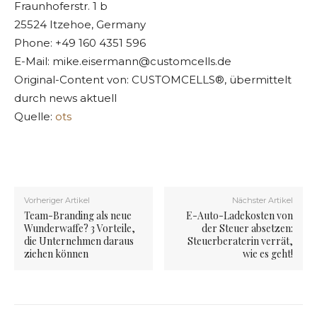
Fraunhoferstr. 1 b
25524 Itzehoe, Germany
Phone: +49 160 4351 596
E-Mail:
mike.eisermann@customcells.de
Original-Content von: CUSTOMCELLS®, übermittelt
durch news aktuell
Quelle:
ots
Vorheriger Artikel
Nächster Artikel
Team-Branding als neue
E-Auto-Ladekosten von
Wunderwaffe? 3 Vorteile,
der Steuer absetzen:
die Unternehmen daraus
Steuerberaterin verrät,
ziehen können
wie es geht!