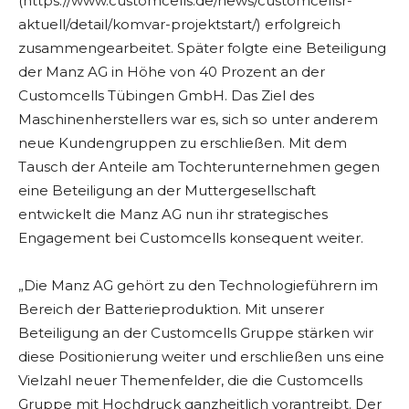
(https://www.customcells.de/news/customcellsr-
aktuell/detail/komvar-projektstart/) erfolgreich
zusammengearbeitet. Später folgte eine Beteiligung
der Manz AG in Höhe von 40 Prozent an der
Customcells Tübingen GmbH. Das Ziel des
Maschinenherstellers war es, sich so unter anderem
neue Kundengruppen zu erschließen. Mit dem
Tausch der Anteile am Tochterunternehmen gegen
eine Beteiligung an der Muttergesellschaft
entwickelt die Manz AG nun ihr strategisches
Engagement bei Customcells konsequent weiter.
„Die Manz AG gehört zu den Technologieführern im
Bereich der Batterieproduktion. Mit unserer
Beteiligung an der Customcells Gruppe stärken wir
diese Positionierung weiter und erschließen uns eine
Vielzahl neuer Themenfelder, die die Customcells
Gruppe mit Hochdruck ganzheitlich vorantreibt. Der