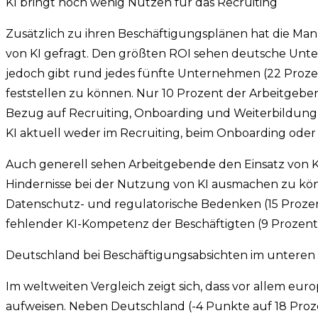
KI bringt noch wenig Nutzen für das Recruiting
Zusätzlich zu ihren Beschäftigungsplänen hat die 
von KI gefragt. Den größten ROI sehen deutsche Unt
jedoch gibt rund jedes fünfte Unternehmen (22 Prozent
feststellen zu können. Nur 10 Prozent der Arbeitgebe
Bezug auf Recruiting, Onboarding und Weiterbildung
KI aktuell weder im Recruiting, beim Onboarding oder
Auch generell sehen Arbeitgebende den Einsatz von KI
Hindernisse bei der Nutzung von KI ausmachen zu könn
Datenschutz- und regulatorische Bedenken (15 Prozent
fehlender KI-Kompetenz der Beschäftigten (9 Prozent
Deutschland bei Beschäftigungsabsichten im unteren 
Im weltweiten Vergleich zeigt sich, dass vor allem eur
aufweisen. Neben Deutschland (-4 Punkte auf 18 Prozen