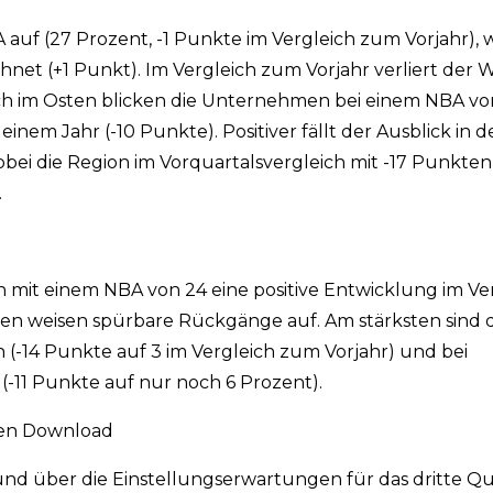
 auf (27 Prozent, -1 Punkte im Vergleich zum Vorjahr),
net (+1 Punkt). Im Vergleich zum Vorjahr verliert der 
uch im Osten blicken die Unternehmen bei einem NBA vo
inem Jahr (-10 Punkte). Positiver fällt der Ausblick in 
ei die Region im Vorquartalsvergleich mit -17 Punkten 
.
n mit einem NBA von 24 eine positive Entwicklung im V
en weisen spürbare Rückgänge auf. Am stärksten sind d
 (-14 Punkte auf 3 im Vergleich zum Vorjahr) und bei
-11 Punkte auf nur noch 6 Prozent).
sen Download
und über die Einstellungserwartungen für das dritte Q