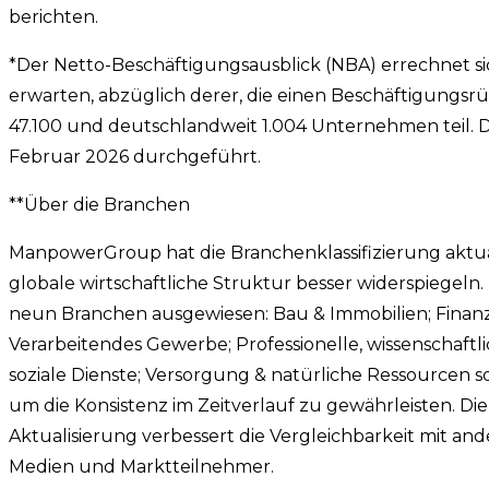
berichten.
*Der Netto-Beschäftigungsausblick (NBA) errechnet s
erwarten, abzüglich derer, die einen Beschäftigungs
47.100 und deutschlandweit 1.004 Unternehmen teil. 
Februar 2026 durchgeführt.
**Über die Branchen
ManpowerGroup hat die Branchenklassifizierung aktuali
globale wirtschaftliche Struktur besser widerspiegel
neun Branchen ausgewiesen: Bau & Immobilien; Finan
Verarbeitendes Gewerbe; Professionelle, wissenschaftl
soziale Dienste; Versorgung & natürliche Ressourcen sow
um die Konsistenz im Zeitverlauf zu gewährleisten. D
Aktualisierung verbessert die Vergleichbarkeit mit a
Medien und Marktteilnehmer.