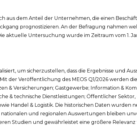
ich aus dem Anteil der Unternehmen, die einen Beschäf
rückgang prognostizieren. An der Befragung nahmen we
Die aktuelle Untersuchung wurde im Zeitraum vom 1. Ja
siert, um sicherzustellen, dass die Ergebnisse und Aus
n. Mit der Veröffentlichung des MEOS Q1/2026 werden di
zen & Versicherungen; Gastgewerbe; Information & Kom
iche & technische Dienstleistungen; Öffentlicher Sektor
ie Handel & Logistik. Die historischen Daten wurden neu 
ie nationalen und regionalen Auswertungen bleiben unv
nderen Studien und gewährleistet eine größere Relevanz