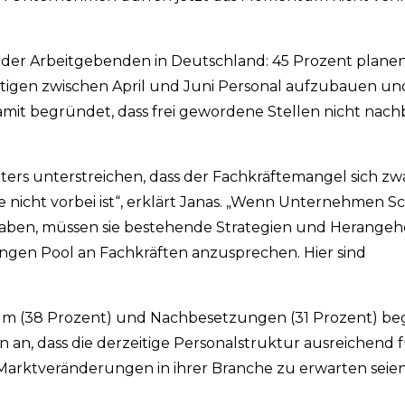
 der Arbeitgebenden in Deutschland: 45 Prozent planen
tigen zwischen April und Juni Personal aufzubauen un
amit begründet, dass frei gewordene Stellen nicht nac
s unterstreichen, dass der Fachkräftemangel sich zwa
e nicht vorbei ist“, erklärt Janas. „Wenn Unternehmen S
 haben, müssen sie bestehende Strategien und Herange
ngen Pool an Fachkräften anzusprechen. Hier sind
 (38 Prozent) und Nachbesetzungen (31 Prozent) be
n, dass die derzeitige Personalstruktur ausreichend f
 Marktveränderungen in ihrer Branche zu erwarten seien