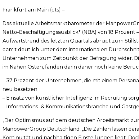
Frankfurt am Main (ots) –
Das aktuelle Arbeitsmarktbarometer der ManpowerGroup
Netto-Beschäftigungsausblick* (NBA) von 18 Prozent
Aufwärtstrend des letzten Quartals abrupt zum Stillst
damit deutlich unter dem internationalen Durchschnit
Unternehmen zum Zeitpunkt der Befragung wider. Die 
im Nahen Osten, fanden darin daher noch keine Berüc
– 37 Prozent der Unternehmen, die mit einem Person
neu besetzen
– Einsatz von künstlicher Intelligenz im Recruiting sorg
– Informations- & Kommunikationsbranche und Gastge
„Der Optimismus auf dem deutschen Arbeitsmarkt zum J
ManpowerGroup Deutschland. „Die Zahlen lassen darauf 
Kontinuität und nachhaltigen Einstellungen liegt. D