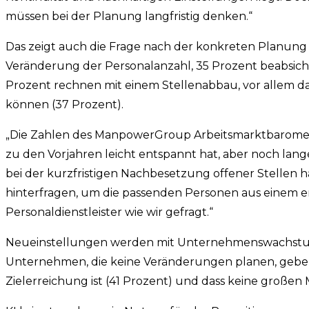
müssen bei der Planung langfristig denken.“
Das zeigt auch die Frage nach der konkreten Planung
Veränderung der Personalanzahl, 35 Prozent beabsich
Prozent rechnen mit einem Stellenabbau, vor allem d
können (37 Prozent).
„Die Zahlen des ManpowerGroup Arbeitsmarktbarometer
zu den Vorjahren leicht entspannt hat, aber noch lang
bei der kurzfristigen Nachbesetzung offener Stellen
hinterfragen, um die passenden Personen aus einem e
Personaldienstleister wie wir gefragt.“
Neueinstellungen werden mit Unternehmenswachstum
Unternehmen, die keine Veränderungen planen, geben a
Zielerreichung ist (41 Prozent) und dass keine großen