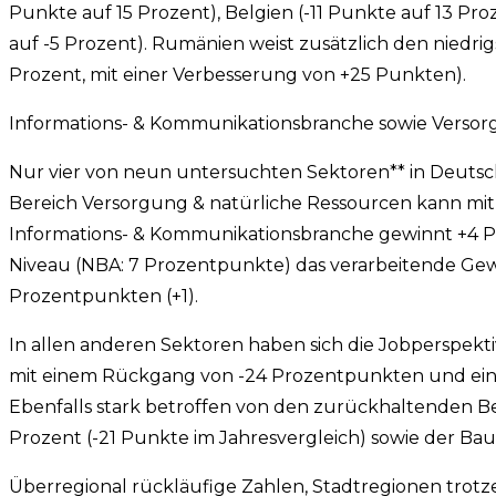
Punkte auf 15 Prozent), Belgien (-11 Punkte auf 13 Pr
auf -5 Prozent). Rumänien weist zusätzlich den niedrig
Prozent, mit einer Verbesserung von +25 Punkten).
Informations- & Kommunikationsbranche sowie Versor
Nur vier von neun untersuchten Sektoren** in Deutsc
Bereich Versorgung & natürliche Ressourcen kann mit
Informations- & Kommunikationsbranche gewinnt +4 Pr
Niveau (NBA: 7 Prozentpunkte) das verarbeitende Gew
Prozentpunkten (+1).
In allen anderen Sektoren haben sich die Jobperspekt
mit einem Rückgang von -24 Prozentpunkten und eine
Ebenfalls stark betroffen von den zurückhaltenden Be
Prozent (-21 Punkte im Jahresvergleich) sowie der Bau
Überregional rückläufige Zahlen, Stadtregionen trot