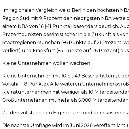
Im regionalen Vergleich weist Berlin den höchsten NBA
Region Süd mit 9 Prozent den niedrigsten NBA verzeich
einem NBA von 16 (-11 Punkte) besonders deutlich. A
Prozentpunkten pessimistischer in die Zukunft als von e
Stadtregionen München (+6 Punkte auf 21 Prozent, wob
verliert) und Frankfurt (+5 Punkte auf 26 Prozent) aus
Kleine Unternehmen wollen wachsen
Kleine Unternehmen mit 10 bis 49 Beschäftigten zeige
Vorjahr (+8 Punkte). Alle weiteren Unternehmensgröß
Kleinstunternehmen mit weniger als 10 Mitarbeitenden
Großunternehmen mit mehr als 5.000 Mitarbeitenden (
Zu den vollständigen Ergebnissen und dem kostenlo
Die nächste Umfrage wird im Juni 2026 veröffentlicht 