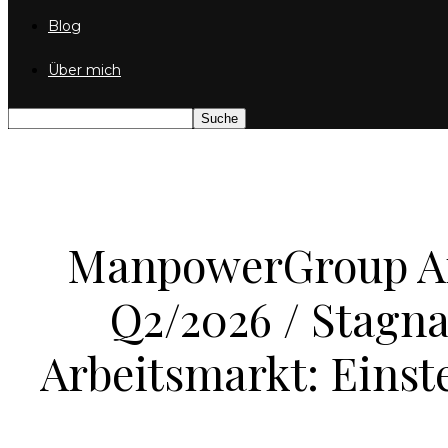
Blog
Über mich
ManpowerGroup Ar
Q2/2026 / Stagn
Arbeitsmarkt: Einst