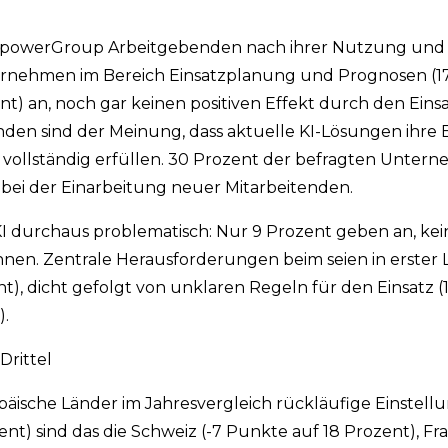
ManpowerGroup Arbeitgebenden nach ihrer Nutzung un
ernehmen im Bereich Einsatzplanung und Prognosen (17
) an, noch gar keinen positiven Effekt durch den Einsa
nden sind der Meinung, dass aktuelle KI-Lösungen ihre
 vollständig erfüllen. 30 Prozent der befragten Unte
 bei der Einarbeitung neuer Mitarbeitenden.
 durchaus problematisch: Nur 9 Prozent geben an, kein
en. Zentrale Herausforderungen beim seien in erster L
), dicht gefolgt von unklaren Regeln für den Einsatz 
).
Drittel
opäische Länder im Jahresvergleich rückläufige Einstell
t) sind das die Schweiz (-7 Punkte auf 18 Prozent), Fra