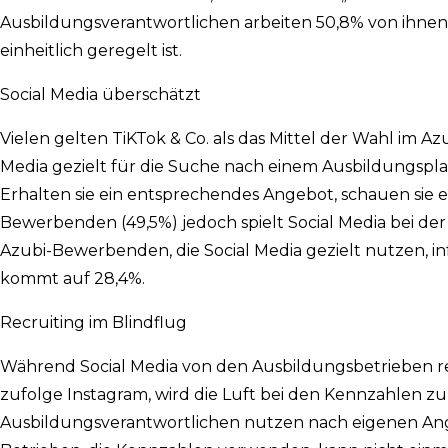
Ausbildungsverantwortlichen arbeiten 50,8% von ihnen 
einheitlich geregelt ist.
Social Media überschätzt
Vielen gelten TiKTok & Co. als das Mittel der Wahl im 
Media gezielt für die Suche nach einem Ausbildungsplatz
Erhalten sie ein entsprechendes Angebot, schauen sie es 
Bewerbenden (49,5%) jedoch spielt Social Media bei de
Azubi-Bewerbenden, die Social Media gezielt nutzen, inf
kommt auf 28,4%.
Recruiting im Blindflug
Während Social Media von den Ausbildungsbetrieben re
zufolge Instagram, wird die Luft bei den Kennzahlen z
Ausbildungsverantwortlichen nutzen nach eigenen An