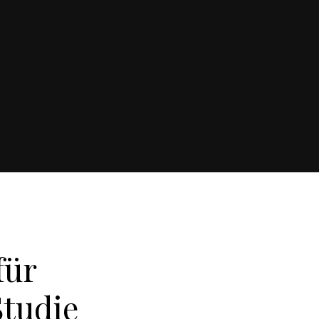
für
Studie