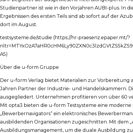
Studienpartner ist wie in den Vorjahren AUBI-plus. In di
Ergebnissen des ersten Teils sind ab sofort auf der Azub
dort im August.
testsysteme.de/studie (https://hr-praesenz.epaper.mt/?
nltr=MTYxOzA7aHR0cHM6Ly90ZXN0c3lzdGVtZS5k
A5)
Über die u-form Gruppe
Der u-form Verlag bietet Materialien zur Vorbereitung
Jahren Partner der Industrie- und Handelskammern. 
ausgegliedert. Unternehmen profitieren von über 60 v
Mit opta3 bieten die u-form Testsysteme eine moderne 
„Bewerbernavigators“ ein elektronisches Bewerberman
ausbildenden Organisationen zugeschnitten. Mit dem „Azu
Ausbildungsmanagement, um die duale Ausbildung zu o