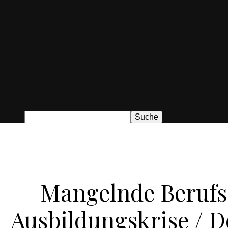
Mangelnde Berufs
Ausbildungskrise / D