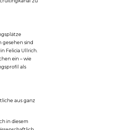
cruitingkanal zu
ngsplätze
h gesehen sind
 Felicia Ullrich.
hen ein – wie
gsprofil als
tliche aus ganz
ch in diesem
ssenschaftlich,