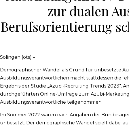
zur dualen A
Berufsorientierung s
Solingen (ots) –
Demographischer Wandel als Grund für unbesetzte Ausb
Ausbildungsverantwortlichen macht stattdessen die fehl
Ergebnis der Studie „Azubi-Recruiting Trends 2023“. A
durchgeführten Online-Umfrage zum Azubi-Marketing u
Ausbildungsverantwortliche teilgenommen.
Im Sommer 2022 waren nach Angaben der Bundesagentur 
unbesetzt. Der demographische Wandel spielt dabei aus