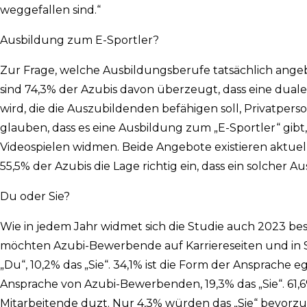
weggefallen sind.“
Ausbildung zum E-Sportler?
Zur Frage, welche Ausbildungsberufe tatsächlich ange
sind 74,3% der Azubis davon überzeugt, dass eine dua
wird, die die Auszubildenden befähigen soll, Privatp
glauben, dass es eine Ausbildung zum „E-Sportler“ gibt,
Videospielen widmen. Beide Angebote existieren aktuel
55,5% der Azubis die Lage richtig ein, dass ein solcher Au
Du oder Sie?
Wie in jedem Jahr widmet sich die Studie auch 2023 be
möchten Azubi-Bewerbende auf Karriereseiten und in 
„Du“, 10,2% das „Sie“. 34,1% ist die Form der Ansprache
Ansprache von Azubi-Bewerbenden, 19,3% das „Sie“. 61,
Mitarbeitende duzt. Nur 4,3% würden das „Sie“ bevorzug