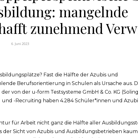
usbildung: mangelnde
chafft zunehmend Verw
6. Juni 2023
ildungsplätze? Fast die Hälfte der Azubis und
ende Berufsorientierung in Schulen als Ursache aus. Das
n der von der u-form Testsysteme GmbH & Co. KG (Solin
nd -Recruiting haben 4.284 Schüler*innen und Azubis
für Arbeit nicht ganz die Hälfte aller Ausbildungsst
 der Sicht von Azubis und Ausbildungsbetrieben kaum e