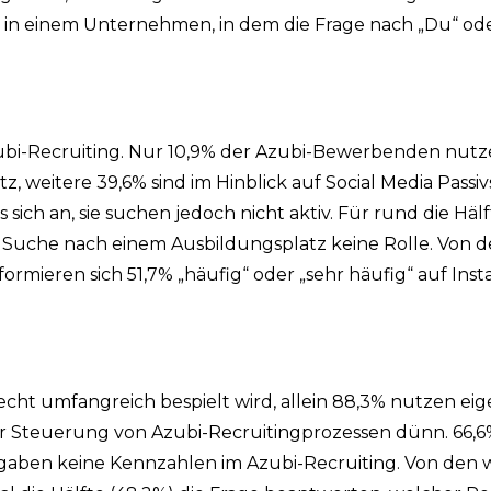
in einem Unternehmen, in dem die Frage nach „Du“ oder
Azubi-Recruiting. Nur 10,9% der Azubi-Bewerbenden nutz
, weitere 39,6% sind im Hinblick auf Social Media Passi
sich an, sie suchen jedoch nicht aktiv. Für rund die Häl
r Suche nach einem Ausbildungsplatz keine Rolle. Von 
ormieren sich 51,7% „häufig“ oder „sehr häufig“ auf Ins
cht umfangreich bespielt wird, allein 88,3% nutzen e
ur Steuerung von Azubi-Recruitingprozessen dünn. 66,6
gaben keine Kennzahlen im Azubi-Recruiting. Von den