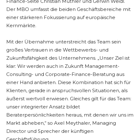
Finance-Seite Christian Muthler und Gerwin Weidl.
Der MBO umfasst die beiden Geschäftsbereiche mit
einer stärkeren Fokussierung auf europäische
Kernmärkte.
Mit der Übernahme unterstreicht das Team sein
großes Vertrauen in die Wettbewerbs- und
Zukunftsfähigkeit des Unternehmens. „Unser Ziel ist
klar: Wir werden auch in Zukunft Management-
Consulting- und Corporate-Finance-Beratung aus
einer Hand anbieten. Diese Kombination hat sich für
Klienten, gerade in anspruchsvollen Situationen, als
äußerst wertvoll erwiesen. Gleiches gilt für das Team:
unser integrierter Ansatz bildet
Beraterpersönlichkeiten heraus, mit denen wir uns im
Markt abheben,“ so Axel Meythaler, Managing
Director und Sprecher der künftigen
Geschäftsführung.