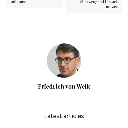
aufbauen
überzeugend für sich
nutzen
Friedrich von Weik
Latest articles