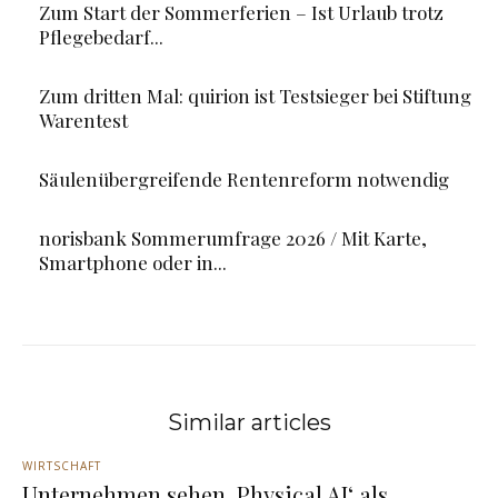
Zum Start der Sommerferien – Ist Urlaub trotz
Pflegebedarf...
Zum dritten Mal: quirion ist Testsieger bei Stiftung
Warentest
Säulenübergreifende Rentenreform notwendig
norisbank Sommerumfrage 2026 / Mit Karte,
Smartphone oder in...
Similar articles
WIRTSCHAFT
Unternehmen sehen ‚Physical AI‘ als