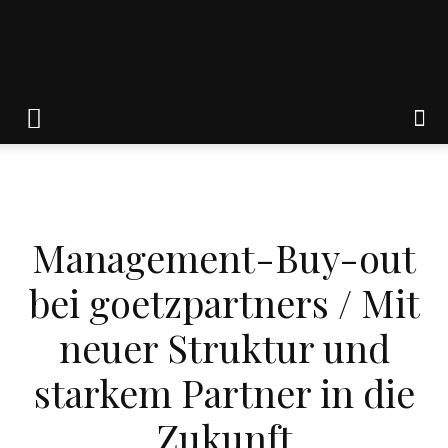
Friedrich
von
WIRTSCHAFT
Management-Buy-out
Weik
bei goetzpartners / Mit
neuer Struktur und
starkem Partner in die
Zukunft