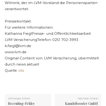
Wilmink, der im LVM-Vorstand die Personensparten
verantwortet.
Pressekontakt:
Für weitere Informationen:
Katharina FieglPresse- und Öffentlichkeitsarbeit
LVM VersicherungTelefon: 0251 702-3993
k.fiegl@lvm.de
www.lvm.de
Original-Content von: LVM Versicherung, übermittelt
durch news aktuell
Quelle:
ots
Vorheriger Artikel
Nächster Artikel
Recruiting-Fehler
Kanzleibooster GmbH